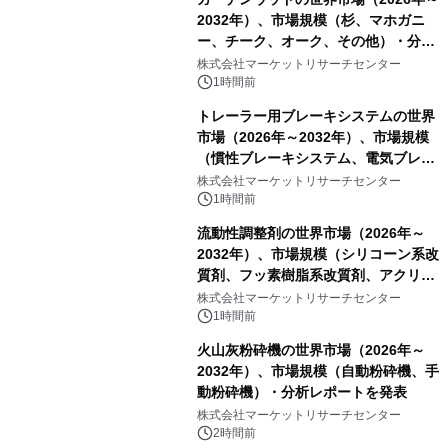
2032年）、市場規模（杉、マホガニ
ー、チーク、オーク、その他）・分析
レポートを発表
株式会社マーケットリサーチセンター
1時間前
トレーラー用ブレーキシステムの世界
市場（2026年～2032年）、市場規模
（慣性ブレーキシステム、電気ブレー
キシステム、その他）・分析レポート
株式会社マーケットリサーチセンター
を発表
1時間前
流動性調整剤の世界市場（2026年～
2032年）、市場規模（シリコーン系改
質剤、フッ素樹脂系改質剤、アクリル
系改質剤、ポリウレタン系改質剤、ワ
株式会社マーケットリサーチセンター
ックス系改質剤）・分析レポートを発
1時間前
表
火山灰粉砕機の世界市場（2026年～
2032年）、市場規模（自動粉砕機、手
動粉砕機）・分析レポートを発表
株式会社マーケットリサーチセンター
2時間前