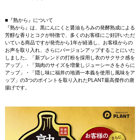
■『熟から』について
『熟から』は、黒にんにくと醤油もろみの発酵熟成による
芳醇な香りとコクが特徴で、多くのお客様にご好評いただ
いている商品ですが発売から1年が経過し、お客様からの
お声を取り入れ、さらにバージョンアップすることにいた
しました。「新ブレンドの打粉を採用し衣のサクサク感を
アップ」・「鶏肉のサイズを増量しジューシーさをさらに
アップ」・「隠し味に福井の地酒一本義を使用し風味をア
ップ」の3つのポイントを取り入れたPLANT最高傑作の唐
揚げです。