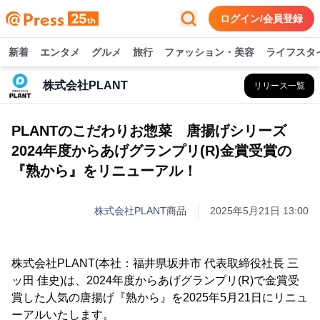
ログイン/会員登録
新着
エンタメ
グルメ
旅行
ファッション・美容
ライフスタ
株式会社PLANT
リリース一覧
PLANTのこだわりお惣菜 唐揚げシリーズ
2024年度からあげグランプリ(R)金賞受賞の
『熟から』をリニューアル！
株式会社PLANT
商品
2025年5月21日 13:00
株式会社PLANT(本社：福井県坂井市 代表取締役社長 三
ッ田 佳史)は、2024年度からあげグランプリ(R)で金賞受
賞した人気の唐揚げ『熟から』を2025年5月21日にリニュ
ーアルいたします。