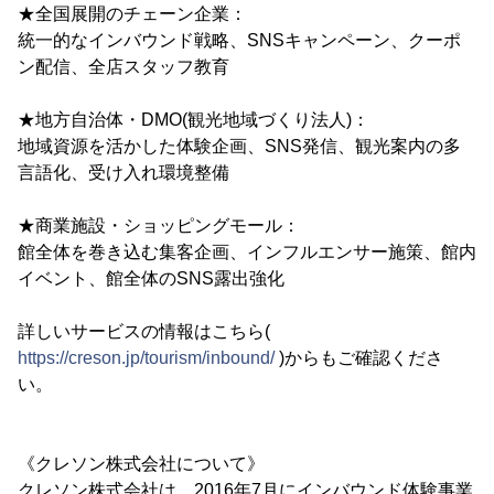
★全国展開のチェーン企業：
統一的なインバウンド戦略、SNSキャンペーン、クーポ
ン配信、全店スタッフ教育
★地方自治体・DMO(観光地域づくり法人)：
地域資源を活かした体験企画、SNS発信、観光案内の多
言語化、受け入れ環境整備
★商業施設・ショッピングモール：
館全体を巻き込む集客企画、インフルエンサー施策、館内
イベント、館全体のSNS露出強化
詳しいサービスの情報はこちら(
https://creson.jp/tourism/inbound/
)からもご確認くださ
い。
《クレソン株式会社について》
クレソン株式会社は、2016年7月にインバウンド体験事業