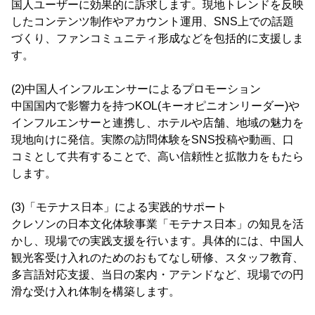
国人ユーザーに効果的に訴求します。現地トレンドを反映
したコンテンツ制作やアカウント運用、SNS上での話題
づくり、ファンコミュニティ形成などを包括的に支援しま
す。
(2)中国人インフルエンサーによるプロモーション
中国国内で影響力を持つKOL(キーオピニオンリーダー)や
インフルエンサーと連携し、ホテルや店舗、地域の魅力を
現地向けに発信。実際の訪問体験をSNS投稿や動画、口
コミとして共有することで、高い信頼性と拡散力をもたら
します。
(3)「モテナス日本」による実践的サポート
クレソンの日本文化体験事業「モテナス日本」の知見を活
かし、現場での実践支援を行います。具体的には、中国人
観光客受け入れのためのおもてなし研修、スタッフ教育、
多言語対応支援、当日の案内・アテンドなど、現場での円
滑な受け入れ体制を構築します。