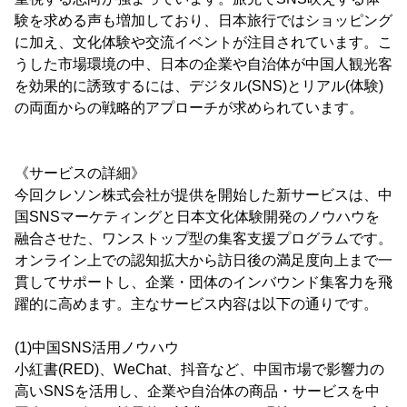
験を求める声も増加しており、日本旅行ではショッピング
に加え、文化体験や交流イベントが注目されています。こ
うした市場環境の中、日本の企業や自治体が中国人観光客
を効果的に誘致するには、デジタル(SNS)とリアル(体験)
の両面からの戦略的アプローチが求められています。
《サービスの詳細》
今回クレソン株式会社が提供を開始した新サービスは、中
国SNSマーケティングと日本文化体験開発のノウハウを
融合させた、ワンストップ型の集客支援プログラムです。
オンライン上での認知拡大から訪日後の満足度向上まで一
貫してサポートし、企業・団体のインバウンド集客力を飛
躍的に高めます。主なサービス内容は以下の通りです。
(1)中国SNS活用ノウハウ
小紅書(RED)、WeChat、抖音など、中国市場で影響力の
高いSNSを活用し、企業や自治体の商品・サービスを中