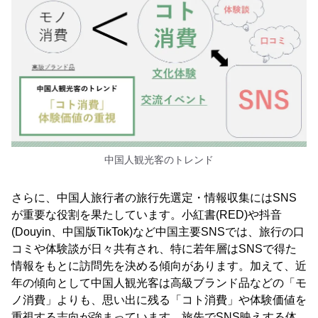
中国人観光客のトレンド
さらに、中国人旅行者の旅行先選定・情報収集にはSNS
が重要な役割を果たしています。小紅書(RED)や抖音
(Douyin、中国版TikTok)など中国主要SNSでは、旅行の口
コミや体験談が日々共有され、特に若年層はSNSで得た
情報をもとに訪問先を決める傾向があります。加えて、近
年の傾向として中国人観光客は高級ブランド品などの「モ
ノ消費」よりも、思い出に残る「コト消費」や体験価値を
重視する志向が強まっています。旅先でSNS映えする体