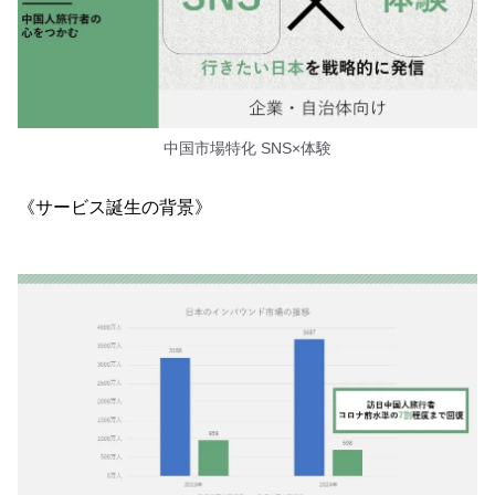
中国市場特化 SNS×体験
《サービス誕生の背景》