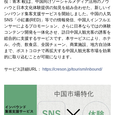
役：青木 毅)は、中国向けソーシャルメディア活用のノウ
ハウと日本文化体験提供の知見を組み合わせた、新しいイ
ンバウンド集客支援サービスを開始しました。中国の人気
SNS「小紅書(RED)」等での情報発信、中国人インフルエ
ンサーによるプロモーション、さらに日本ならではの体験
コンテンツ開発を一体化させ、訪日中国人観光客の誘客を
総合的に支援するサービスです。本サービスにより、ホテ
ル、小売、飲食店、全国チェーン、商業施設、地方自治体
まで、ポストコロナで再拡大する中国人観光客市場を効果
的に取り込むことが可能になります。
サービス詳細URL：
https://creson.jp/tourism/inbound/