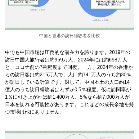
中国と香港の訪日経験者を比較
中でも中国市場は圧倒的な潜在力を誇ります。2019年の
訪日中国人旅行者は約959万人、2024年には約698万人
と、コロナ前の7割程度まで回復。一方、2024年の香港か
らの訪日客は約215万人で、人口約741万人のうち約30％
が訪日している計算です。対して、中国本土の人口約14
億人のうち訪日経験者はわずか0.5％程度。仮に訪問率が
1％に引き上がれば約1,400万人、5％なら約7,000万人が
日本を訪れる可能性があります。これほどの成長余地を持
つ市場は他にありません。