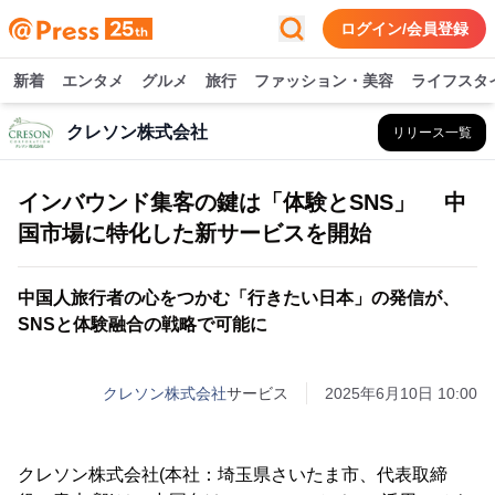
ログイン/会員登録
新着
エンタメ
グルメ
旅行
ファッション・美容
ライフスタ
クレソン株式会社
リリース一覧
インバウンド集客の鍵は「体験とSNS」 中
国市場に特化した新サービスを開始
中国人旅行者の心をつかむ「行きたい日本」の発信が、
SNSと体験融合の戦略で可能に
クレソン株式会社
サービス
2025年6月10日 10:00
クレソン株式会社(本社：埼玉県さいたま市、代表取締