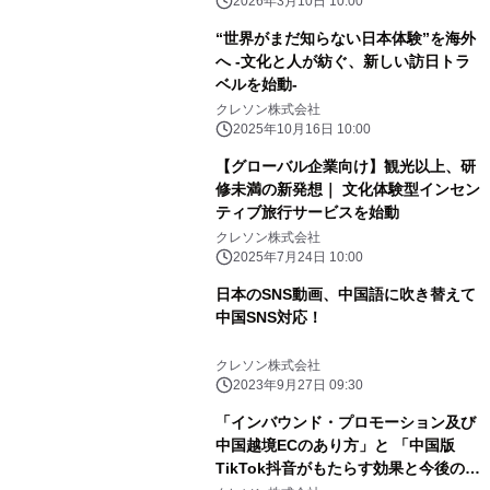
2026年3月10日 10:00
“世界がまだ知らない日本体験”を海外
へ -文化と人が紡ぐ、新しい訪日トラ
ベルを始動-
クレソン株式会社
2025年10月16日 10:00
【グローバル企業向け】観光以上、研
修未満の新発想｜ 文化体験型インセン
ティブ旅行サービスを始動
クレソン株式会社
2025年7月24日 10:00
日本のSNS動画、中国語に吹き替えて
中国SNS対応！
クレソン株式会社
2023年9月27日 09:30
「インバウンド・プロモーション及び
中国越境ECのあり方」と 「中国版
TikTok抖音がもたらす効果と今後の展