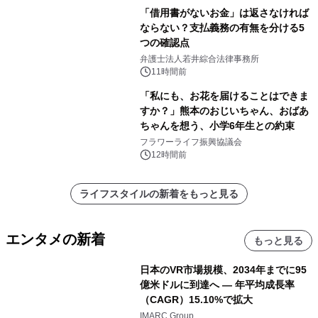
「借用書がないお金」は返さなければ
ならない？支払義務の有無を分ける5
つの確認点
弁護士法人若井綜合法律事務所
11時間前
「私にも、お花を届けることはできま
すか？」熊本のおじいちゃん、おばあ
ちゃんを想う、小学6年生との約束
フラワーライフ振興協議会
12時間前
ライフスタイルの新着をもっと見る
エンタメの新着
もっと見る
日本のVR市場規模、2034年までに95
億米ドルに到達へ ― 年平均成長率
（CAGR）15.10%で拡大
IMARC Group