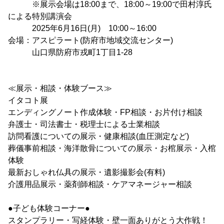
※展示会場は18:00まで、18:00～19:00で田村淳氏
による特別講演会
2025年6月16日(月) 10:00～16:00
会場：アスピラート(防府市地域交流センター)
山口県防府市戎町1丁目1-28
≪展示・相談・体験ブース≫
イタコト展
エンディングノート作成体験・FP相談・お片付け相談
弁護士・司法書士・税理士による士業相談
訪問看護についての展示・健康相談(血圧測定など)
葬儀事前相談・海洋散骨についての展示・お棺展示・入棺
体験
最新おしゃれ仏具の展示・遺影撮影会(有料)
介護用品展示・薬剤師相談・ケアマネージャー相談
●子ども体験コーナー●
スタンプラリー・写経体験・壁一面ありがとう大作戦！