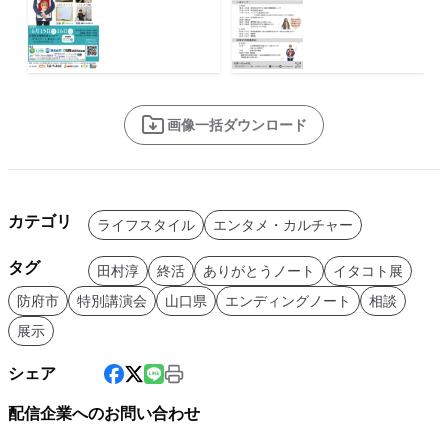
画像一括ダウンロード
カテゴリ
ライフスタイル
エンタメ・カルチャー
タグ
田村淳
終活
ありがとうノート
イタコト展
防府市
特別講演会
山口県
エンディングノート
相談
展示
シェア
配信企業へのお問い合わせ