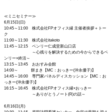
≪ミニセミナー≫
6月15日(日)
10:45～11:00 株式会社FPオフィス縁 主催者挨拶＋トー
ク
11:00～11:30 株式会社itakoto
11:45～12:15 ベンリー仁成堂新山口店
～心残りを解決するための今からできるベ
ンリー×終活～
13:15～13:45 おおすみ会館
14:00～ 餅まき【MC：おっきー(沖永優子)】
14:45～16:00 専門家パネルディスカッション【MC：お
っきー(沖永優子)】
16:15～16:45 株式会社FPオフィス縁×おっきー
～ありがとうノート(R)の話～
6月16日(月)