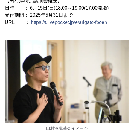
【田村淳特別講演会概要】
日時 ： 6月15日(日)18:00～19:00(17:00開場)
受付期間： 2025年5月31日まで
URL ：
https://t.livepocket.jp/e/arigato-fpoen
田村淳講演会イメージ