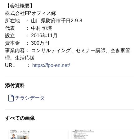
【会社概要】
株式会社FPオフィス縁
所在地 ： 山口県防府市千日2-9-8
代表 ： 中村 恒瑛
設立 ： 2016年11月
資本金 ： 300万円
事業内容： コンサルティング、セミナー講師、空き家管
理、生活応援
URL ：
https://fpo-en.net/
添付資料
チラシデータ
すべての画像