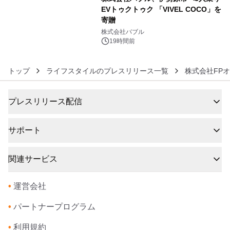
EVトゥクトゥク 「VIVEL COCO」を
寄贈
6
株式会社バブル
19時間前
トップ
ライフスタイルのプレスリリース一覧
株式会社FP
プレスリリース配信
サポート
関連サービス
•
運営会社
•
パートナープログラム
•
利用規約