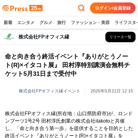
ログイン/会員登録
新着
エンタメ
グルメ
旅行
ファッション・美容
ライフスタ
株式会社FPオフィス縁
リリース一覧
命と向き合う終活イベント『ありがとうノー
ト(R)×イタコト展』 田村淳特別講演会無料チ
ケット5月31日まで受付中
株式会社FPオフィス縁
イベント
2025年5月21日 12:15
株式会社FPオフィス縁(所在地：山口県防府市)が、ロンド
ンブーツ1号2号 田村淳氏創業の株式会社itakotoと共催
し、「命と向き合う第一歩」を提供することを目的とした
終活イベント『ありがとうノート(R)×イタコト展』を