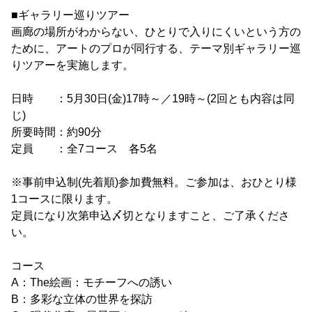
■ギャラリー巡りツアー
画廊の場所がわからない、ひとりで入りにくいという方の
ために、アートのプロが同行する、テーマ別ギャラリー巡
りツアーを実施します。
日時 ：5月30日(金)17時～／19時～(2回とも内容は同
じ)
所要時間：約90分
定員 ：全7コース 各5名
※事前申込制(先着順)参加費無料。ご参加は、おひとり様
1コースに限ります。
定員になり次第申込〆切となりますこと、ご了承くださ
い。
コース
A：The絵画：モチーフへの誘い
B：多彩な立体の世界を探訪