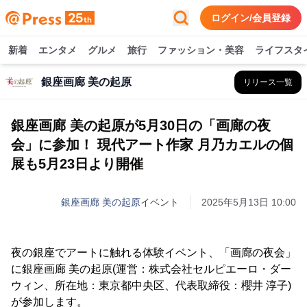
ログイン/会員登録
新着
エンタメ
グルメ
旅行
ファッション・美容
ライフスタ
銀座画廊 美の起原
リリース一覧
銀座画廊 美の起原が5月30日の「画廊の夜
会」に参加！ 現代アート作家 月乃カエルの個
展も5月23日より開催
銀座画廊 美の起原
イベント
2025年5月13日 10:00
夜の銀座でアートに触れる体験イベント、「画廊の夜会」
に銀座画廊 美の起原(運営：株式会社セルピエーロ・ダー
ウィン、所在地：東京都中央区、代表取締役：櫻井 淳子)
が参加します。