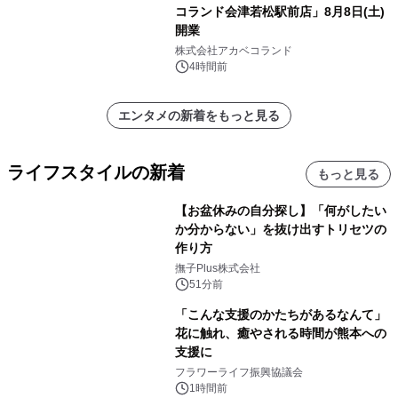
コランド会津若松駅前店」8月8日(土)
開業
株式会社アカベコランド
4時間前
エンタメの新着をもっと見る
ライフスタイルの新着
もっと見る
【お盆休みの自分探し】「何がしたい
か分からない」を抜け出すトリセツの
作り方
撫子Plus株式会社
51分前
「こんな支援のかたちがあるなんて」
花に触れ、癒やされる時間が熊本への
支援に
フラワーライフ振興協議会
1時間前