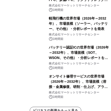
PCB）・分析レポートを発表
株式会社マーケットリサーチセンター
1時間前
軽飛行機の世界市場（2026年～2032
年）、市場規模（ソーラー、バッテリ
ー、その他）・分析レポートを発表
株式会社マーケットリサーチセンター
1時間前
バッテリー認証ICの世界市場（2026年
～2032年）、市場規模（SOT、
WSON、その他）・分析レポートを発
表
株式会社マーケットリサーチセンター
1時間前
オンサイト修理サービスの世界市場
（2026年～2032年）、市場規模（溶
接・金属修復、研削・仕上げ、アライ
メント、その他）・分析レポートを発
株式会社マーケットリサーチセンター
表
1時間前
ビジネスの新着をもっと見る