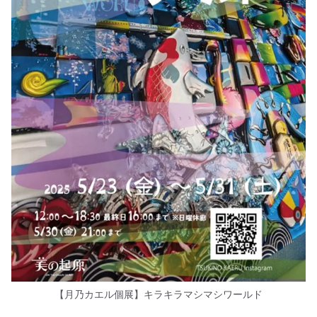
【月乃カエル個展】キラキラマシマシワールド