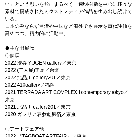
い」という思いを形にするべく、透明樹脂を中心に様々な
素材で構成されたミクストメディア作品を生み出し続けて
いる。
日本のみならず台湾や中国など海外でも展示を重ね評価を
高めつつ、精力的に活動中。
◆主な出展歴
〇個展
2022 渋谷 YUGEN gallery／東京
2022 (二人展)美寓／台北
2022 北品川 gallery201／東京
2022 410gallery／福岡
2021 TERRADA ART COMPLEXII contemporary tokyo／
東京
2021 北品川 gallery201／東京
2020 ガレリア表参道原宿／東京
〇アートフェア他
2022 『TAGBOAT ARTFAIR』／東京