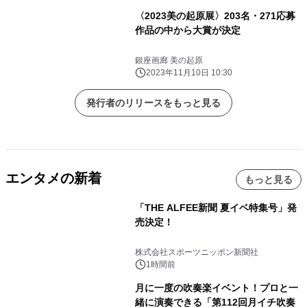
〈2023美の起原展〉203名・271応募
作品の中から大賞が決定
銀座画廊 美の起原
2023年11月10日 10:30
発行者のリリースをもっと見る
エンタメの新着
もっと見る
「THE ALFEE新聞 夏イベ特集号」発
売決定！
株式会社スポーツニッポン新聞社
1時間前
月に一度の吹奏楽イベント！プロと一
緒に演奏できる「第112回月イチ吹奏