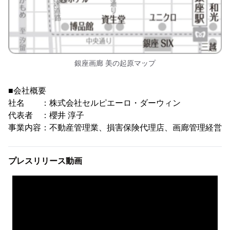
銀座画廊 美の起原マップ
■会社概要
社名 ：株式会社セルピエーロ・ダーウィン
代表者 ：櫻井 淳子
事業内容：不動産管理業、損害保険代理店、画廊管理経営
プレスリリース動画