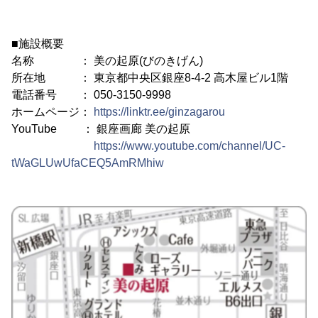
■施設概要
名称 ： 美の起原(びのきげん)
所在地 ： 東京都中央区銀座8-4-2 高木屋ビル1階
電話番号 ： 050-3150-9998
ホームページ：
https://linktr.ee/ginzagarou
YouTube ： 銀座画廊 美の起原
https://www.youtube.com/channel/UC-
tWaGLUwUfaCEQ5AmRMhiw