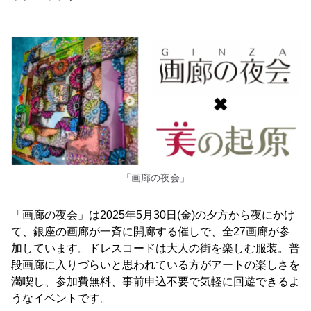
「画廊の夜会」
「画廊の夜会」は2025年5月30日(金)の夕方から夜にかけ
て、銀座の画廊が一斉に開廊する催しで、全27画廊が参
加しています。ドレスコードは大人の街を楽しむ服装。普
段画廊に入りづらいと思われている方がアートの楽しさを
満喫し、参加費無料、事前申込不要で気軽に回遊できるよ
うなイベントです。