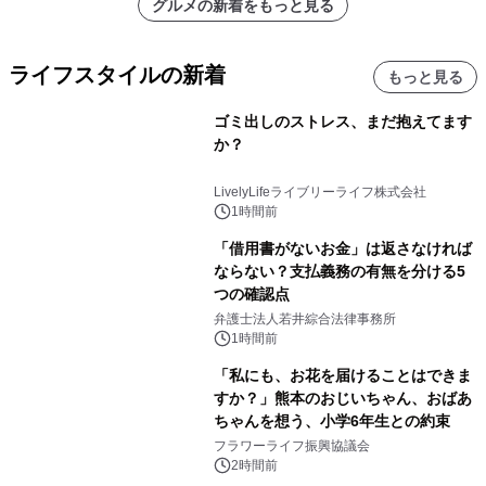
グルメの新着をもっと見る
ライフスタイルの新着
もっと見る
ゴミ出しのストレス、まだ抱えてます
か？
LivelyLifeライブリーライフ株式会社
1時間前
「借用書がないお金」は返さなければ
ならない？支払義務の有無を分ける5
つの確認点
弁護士法人若井綜合法律事務所
1時間前
「私にも、お花を届けることはできま
すか？」熊本のおじいちゃん、おばあ
ちゃんを想う、小学6年生との約束
フラワーライフ振興協議会
2時間前