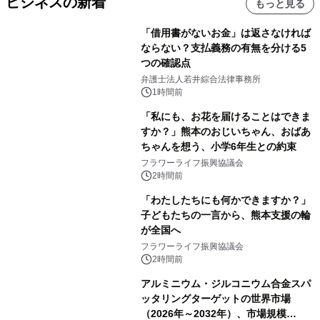
ビジネスの新着
もっと見る
「借用書がないお金」は返さなければ
ならない？支払義務の有無を分ける5
つの確認点
弁護士法人若井綜合法律事務所
1時間前
「私にも、お花を届けることはできま
すか？」熊本のおじいちゃん、おばあ
ちゃんを想う、小学6年生との約束
フラワーライフ振興協議会
2時間前
「わたしたちにも何かできますか？」
子どもたちの一言から、熊本支援の輪
が全国へ
フラワーライフ振興協議会
2時間前
アルミニウム・ジルコニウム合金スパ
ッタリングターゲットの世界市場
（2026年～2032年）、市場規模