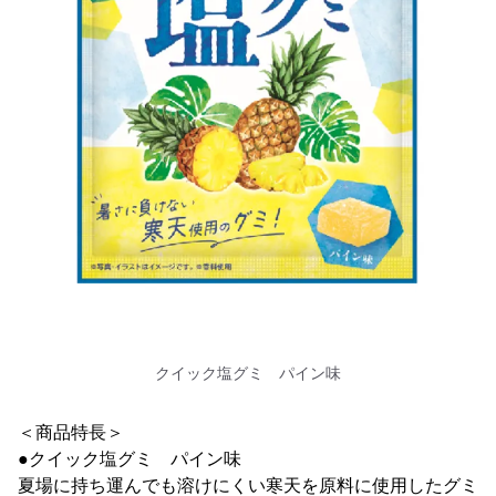
クイック塩グミ パイン味
＜商品特長＞
●クイック塩グミ パイン味
夏場に持ち運んでも溶けにくい寒天を原料に使用したグミ