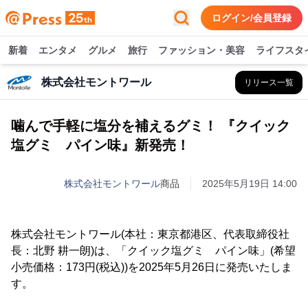
ログイン/会員登録
新着
エンタメ
グルメ
旅行
ファッション・美容
ライフスタ
株式会社モントワール
リリース一覧
噛んで手軽に塩分を補えるグミ！ 『クイック
塩グミ パイン味』新発売！
株式会社モントワール
商品
2025年5月19日 14:00
株式会社モントワール(本社：東京都港区、代表取締役社
長：北野 耕一朗)は、「クイック塩グミ パイン味」(希望
小売価格：173円(税込))を2025年5月26日に発売いたしま
す。