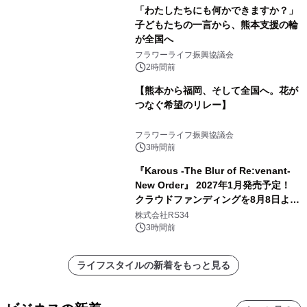
「わたしたちにも何かできますか？」
子どもたちの一言から、熊本支援の輪
が全国へ
フラワーライフ振興協議会
2時間前
【熊本から福岡、そして全国へ。花が
つなぐ希望のリレー】
フラワーライフ振興協議会
3時間前
『Karous -The Blur of Re:venant-
New Order』 2027年1月発売予定！
クラウドファンディングを8月8日より
開始
株式会社RS34
3時間前
ライフスタイルの新着をもっと見る