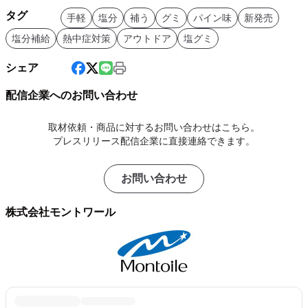
タグ
手軽
塩分
補う
グミ
パイン味
新発売
塩分補給
熱中症対策
アウトドア
塩グミ
シェア
配信企業へのお問い合わせ
取材依頼・商品に対するお問い合わせはこちら。
プレスリリース配信企業に直接連絡できます。
お問い合わせ
株式会社モントワール