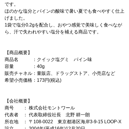
です。
ほのかな塩分とパインの酸味で暑い夏でも食べやすく仕上
げました。
1袋で塩分0.2gを配合し、おやつ感覚で美味しく食べなが
ら、汗で失われやすい塩分を補える商品です。
【商品概要】
商品名 ：クイック塩グミ パイン味
容量 ：40g
販売チャネル：量販店、ドラッグストア、小売店など
希望小売価格：173円(税込)
【会社概要】
商号 ： 株式会社モントワール
代表者 ： 代表取締役社長 北野 耕一朗
所在地 ： 〒108-0022 東京都港区海岸3-9-15 LOOP-X
設立 ： 2004年(平成16年)12月20日