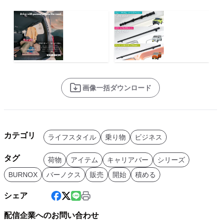
画像一括ダウンロード
カテゴリ
ライフスタイル
乗り物
ビジネス
タグ
荷物
アイテム
キャリアバー
シリーズ
BURNOX
バーノクス
販売
開始
積める
シェア
配信企業へのお問い合わせ