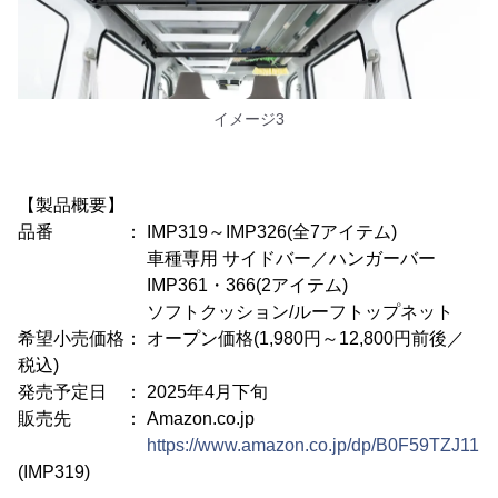
イメージ3
【製品概要】
品番 ： IMP319～IMP326(全7アイテム)
車種専用 サイドバー／ハンガーバー
IMP361・366(2アイテム)
ソフトクッション/ルーフトップネット
希望小売価格： オープン価格(1,980円～12,800円前後／
税込)
発売予定日 ： 2025年4月下旬
販売先 ： Amazon.co.jp
https://www.amazon.co.jp/dp/B0F59TZJ11
(IMP319)