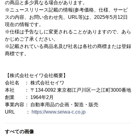
の商品と多少異なる場合があります。
※ニュースリリース記載の情報(参考価格、仕様、サービ
スの内容、お問い合わせ先、URL等)は、2025年5月12日
現在の情報です。
※仕様は予告なしに変更されることがありますので、あら
かじめご了承ください。
※記載されている商品名及び社名は各社の商標または登録
商標です。
【株式会社セイワ会社概要】
会社名 ： 株式会社セイワ
本社 ： 〒134-0092 東京都江戸川区一之江町3000番地
創業 ： 1964年2月
事業内容： 自動車用品の企画・製造・販売
URL ：
https://www.seiwa-c.co.jp
すべての画像