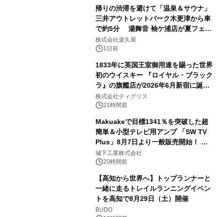
帰りの渋滞を避けて「温泉＆サウナ」
三井アウトレットパーク木更津から車
で約5分 湯舞音 袖ケ浦店が夏フェア
3
メニューを提供
株式会社楽久屋
1日前
1833年に英国王室御用達を賜った世界
初のウイスキー 『ロイヤル・ブラック
ラ』の旗艦店が2026年6月新宿に誕
4
生 バカルディ ジャパンと連携した
株式会社ティグリス
没入型バー「BAR Arca」
21時間前
Makuakeで目標1341％を突破した超
簡単＆小型テレビ用アンプ 「SW TV
Plus」8月7日より一般販売開始！ ケ
5
ーブル1本つなぐだけ、テレビの音が
城下工業株式会社
ぐっと豊かに
20時間前
【高知から世界へ】トップランナーと
一緒に走るトレイルランニングイベン
トを高知で8月29日（土）開催
6
BUDO