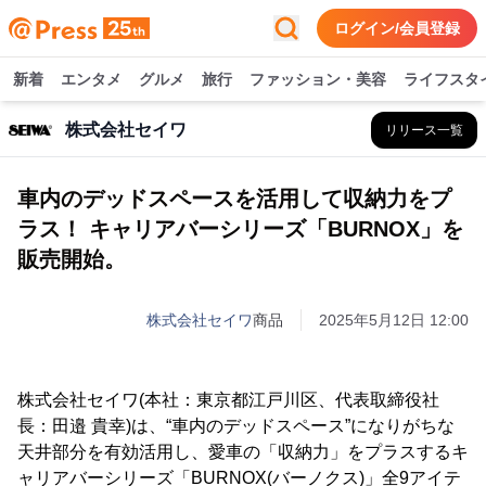
ログイン/会員登録
新着
エンタメ
グルメ
旅行
ファッション・美容
ライフスタ
株式会社セイワ
リリース一覧
車内のデッドスペースを活用して収納力をプ
ラス！ キャリアバーシリーズ「BURNOX」を
販売開始。
株式会社セイワ
商品
2025年5月12日 12:00
株式会社セイワ(本社：東京都江戸川区、代表取締役社
長：田邉 貴幸)は、“車内のデッドスペース”になりがちな
天井部分を有効活用し、愛車の「収納力」をプラスするキ
ャリアバーシリーズ「BURNOX(バーノクス)」全9アイテ