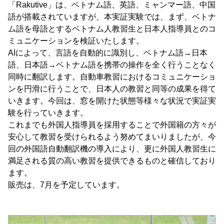
「Rakutive」は、ベトナム語、英語、ミャンマー語、中国
語が搭載されていますが、本実証実験では、まず、ベトナ
ム語を母語とするベトナム人教習生と日本人指導員とのコ
ミュニケーションを検証いたします。
AIによって、言語を自動的に識別し、ベトナム語→日本
語、日本語→ベトナム語を携帯の操作を全く行うことなく
同時に翻訳します。自動車教習におけるコミュニケーショ
ンを円滑に行うことで、日本人の教習と同等の成果を得て
いきます。今回は、窓を開けた状態等様々な状況で実証実
験を行っていきます。
これまでも外国人指導員を採用することで外国籍の方々が
安心して教習を受けられるよう努めてまいりましたが、今
回の外国語自動翻訳機の導入により、更に外国人教習生に
満足される質の高い教習を提供できるものと確信しており
ます。
販売は、7月を予定しています。