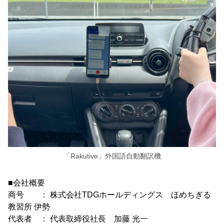
「Rakutive」外国語自動翻訳機
■会社概要
商号 ： 株式会社TDGホールディングス ほめちぎる
教習所 伊勢
代表者 ： 代表取締役社長 加藤 光一