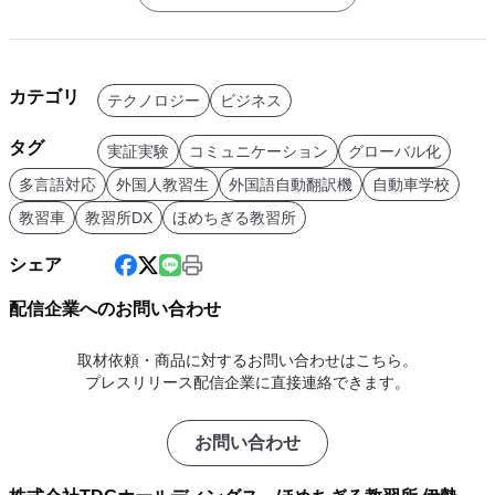
カテゴリ
テクノロジー
ビジネス
タグ
実証実験
コミュニケーション
グローバル化
多言語対応
外国人教習生
外国語自動翻訳機
自動車学校
教習車
教習所DX
ほめちぎる教習所
シェア
配信企業へのお問い合わせ
取材依頼・商品に対するお問い合わせはこちら。
プレスリリース配信企業に直接連絡できます。
お問い合わせ