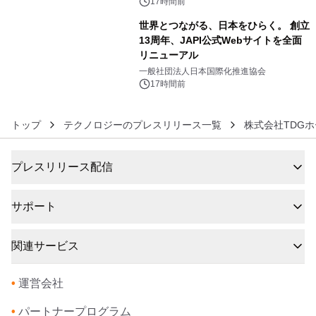
17時間前
世界とつながる、日本をひらく。 創立
13周年、JAPI公式Webサイトを全面
リニューアル
6
一般社団法人日本国際化推進協会
17時間前
トップ
テクノロジーのプレスリリース一覧
株式会社TDG
プレスリリース配信
サポート
関連サービス
•
運営会社
•
パートナープログラム