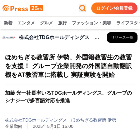
ログイン/会員登録
新着
エンタメ
グルメ
旅行
ファッション・美容
ライフスタ
株式会社TDGホールディングス ほめちぎる教習所 伊勢
リリース一覧
ほめちぎる教習所 伊勢、外国籍教習生の教習
を支援！ グループ企業開発の外国語自動翻訳
機をAT教習車に搭載し 実証実験を開始
加藤 光一社長率いるTDGホールディングス、グループの
シナジーで多言語対応を推進
株式会社TDGホールディングス ほめちぎる教習所 伊勢
企業動向
2025年5月1日 15:00