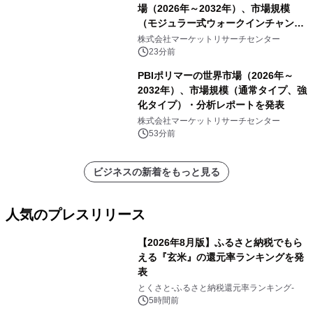
場（2026年～2032年）、市場規模
（モジュラー式ウォークインチャンバ
ー、溶接式ウォークインチャンバ
株式会社マーケットリサーチセンター
ー）・分析レポートを発表
23分前
PBIポリマーの世界市場（2026年～
2032年）、市場規模（通常タイプ、強
化タイプ）・分析レポートを発表
株式会社マーケットリサーチセンター
53分前
ビジネスの新着をもっと見る
人気のプレスリリース
【2026年8月版】ふるさと納税でもら
える『玄米』の還元率ランキングを発
表
1
とくさと-ふるさと納税還元率ランキング-
5時間前