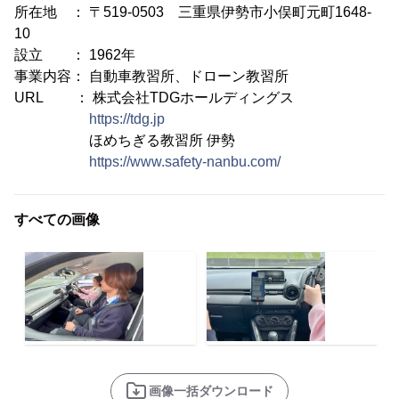
所在地 ： 〒519-0503 三重県伊勢市小俣町元町1648-
10
設立 ： 1962年
事業内容： 自動車教習所、ドローン教習所
URL ： 株式会社TDGホールディングス
https://tdg.jp
ほめちぎる教習所 伊勢
https://www.safety-nanbu.com/
すべての画像
画像一括ダウンロード