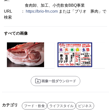
食肉卸、加工、小売飲食BBQ事業
URL ：
https://brio-fm.com
または「ブリオ 豚肉」で
検索
すべての画像
画像一括ダウンロード
カテゴリ
フード・飲食
ライフスタイル
ビジネス