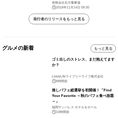
有限会社石川養豚場
2018年11月14日 09:30
発行者のリリースをもっと見る
グルメの新着
もっと見る
ゴミ出しのストレス、まだ抱えてます
か？
LivelyLifeライブリーライフ株式会社
6時間前
推しパフェ総選挙を初開催！「Find
Your Favorite ～秋のパフェ食べ放題
～」
福岡サンパレス ホテル＆ホール
10時間前