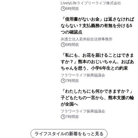
LivelyLifeライブリーライフ株式会社
6時間前
「借用書がないお金」は返さなければ
ならない？支払義務の有無を分ける5
つの確認点
弁護士法人若井綜合法律事務所
6時間前
「私にも、お花を届けることはできま
すか？」熊本のおじいちゃん、おばあ
ちゃんを想う、小学6年生との約束
フラワーライフ振興協議会
7時間前
「わたしたちにも何かできますか？」
子どもたちの一言から、熊本支援の輪
が全国へ
フラワーライフ振興協議会
7時間前
ライフスタイルの新着をもっと見る