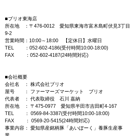
■ブリオ東海店
所在地 ：〒476-0012 愛知県東海市富木島町伏見3丁目
9-2
営業時間：10:00～18:00 【定休日】水曜日
TEL ：052-602-4186(受付時間10:00-18:00)
FAX ：052-602-4187(24時間対応)
■会社概要
会社名 ： 株式会社ブリオ
屋号 ： ファーマーズマーケット ブリオ
代表者 ： 代表取締役 石川 嘉納
所在地 ： 〒475-0977 愛知県半田市吉田町4-167
TEL ： 0569-84-3387(受付時間10:00-18:00)
FAX ： 0569-20-5415(24時間対応)
事業内容： 愛知県産銘柄豚「あいぽーく」養豚生産事
業、