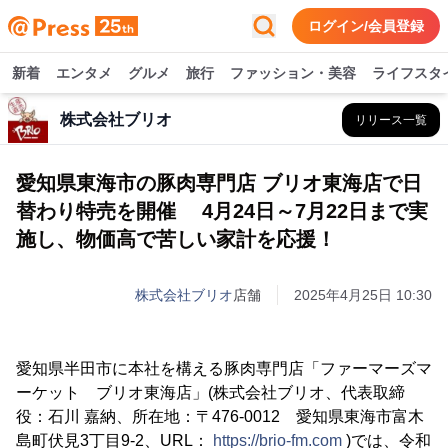
ログイン/会員登録
新着
エンタメ
グルメ
旅行
ファッション・美容
ライフスタ
株式会社ブリオ
リリース一覧
愛知県東海市の豚肉専門店 ブリオ東海店で日
替わり特売を開催 4月24日～7月22日まで実
施し、物価高で苦しい家計を応援！
株式会社ブリオ
店舗
2025年4月25日 10:30
愛知県半田市に本社を構える豚肉専門店「ファーマーズマ
ーケット ブリオ東海店」(株式会社ブリオ、代表取締
役：石川 嘉納、所在地：〒476-0012 愛知県東海市富木
島町伏見3丁目9-2、URL：
https://brio-fm.com
)では、令和