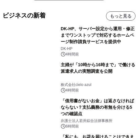
ビジネスの新着
もっと見る
DK-HP、サーバー設定から運用・修正
までワンストップで対応するホームペ
ージ制作請負サービスを提供中
DK-HP
4時間前
主婦が「10時から16時まで」で働ける
派遣求人の実態調査を公開
株式会社cielo azul
4時間前
「借用書がないお金」は返さなければ
ならない？支払義務の有無を分ける5
つの確認点
弁護士法人若井綜合法律事務所
6時間前
「私にも、お花を届けることはできま