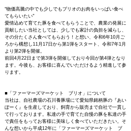
“物価高騰の中でも少しでもブリオのお肉をいっぱい食べ
てもらいたい”
愛情込めて育てた豚を食べてもらうことで、農業の発展に
貢献したい当社としては、少しでも家計の負担を減らし、
その分たくさん食べてもらおう！と想い、令和6年10月ご
ろから構想し11月17日から第1弾をスタート、令和7年1月
より第2弾を開催。
前回4月22日まで第3弾を開催しており今回が第4弾となり
ます。今後も、お客様に喜んでいただけるよう精進して参
ります。
■「ファーマーズマーケット ブリオ」について
当社は、自社農場の石川養豚場にて愛知県銘柄豚の『あい
ぽーく』を生産しており、飼育から販売まで自社で一貫し
て行っております。私達の手で育てた自慢の豚を私達の手
で責任をもってお客様に美味しく食べていただきたい。そ
んな想いから平成12年に「ファーマーズマーケット ブ