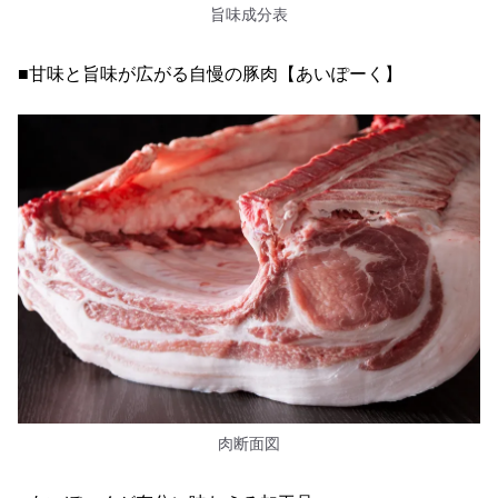
旨味成分表
■甘味と旨味が広がる自慢の豚肉【あいぽーく】
肉断面図