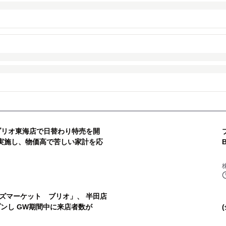
ブリオ東海店で日替わり特売を開
で実施し、物価高で苦しい家計を応
ズマーケット ブリオ」、 半田店
ンし GW期間中に来店者数が