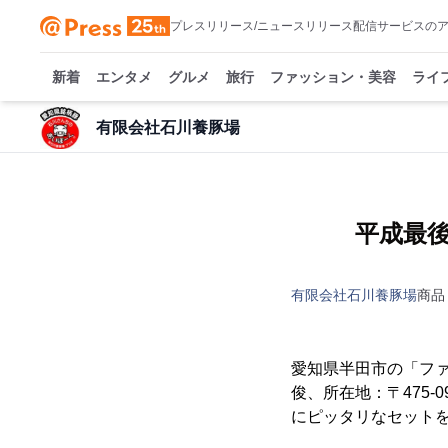
プレスリリース/ニュースリリース配信サービスの
新着
エンタメ
グルメ
旅行
ファッション・美容
ライ
有限会社石川養豚場
平成最
有限会社石川養豚場
商品
愛知県半田市の「ファ
俊、所在地：〒475-0
にピッタリなセット