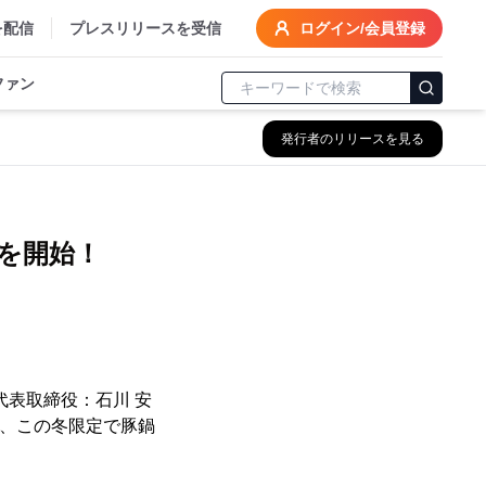
を配信
プレスリリースを受信
ログイン/会員登録
ファン
発行者のリリースを見る
を開始！
代表取締役：石川 安
は、この冬限定で豚鍋