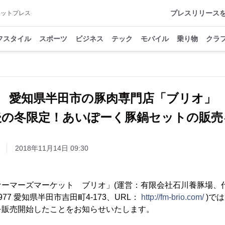
プレスリリース
アットプレス
フスタイル
スポーツ
ビジネス
テック
モバイル
乗り物
クラ
愛知県半田市の豚肉専門店「ブリオ」
後の冬限定！あいぽーく豚鍋セットの販売
2018年11月14日 09:30
ーマーズマーケット ブリオ」(運営：有限会社石川養豚場、
977 愛知県半田市吉田町4-173、URL：
http://fm-brio.com/
)で
を販売開始したことをお知らせいたします。