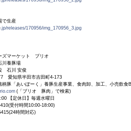
場で生産
ne.jp/releases/170956/img_170956_3.jpg
ーズマーケット ブリオ
石川養豚場
役 石川 安俊
977 愛知県半田市吉田町4-173
銘柄豚「あいぽーく」養豚生産事業、食肉卸、加工、小売飲食B
brio.com
(「ブリオ 豚肉」で検索)
18:00 【定休日】毎週水曜日
410(受付時間10:00-18:00)
5415(24時間対応)