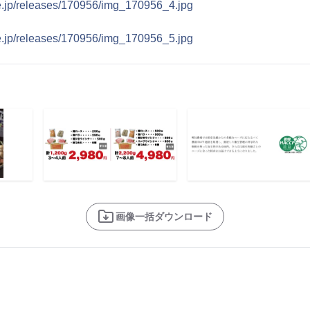
ne.jp/releases/170956/img_170956_4.jpg
ne.jp/releases/170956/img_170956_5.jpg
画像一括ダウンロード