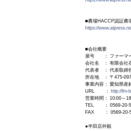
■農場HACCP認証農
https://www.atpress.
■会社概要
屋号 ： ファーマ
会社名 ： 有限会社
代表者 ： 代表取締
所在地 ： 〒475-0
事業内容： 愛知県産
URL ：
http://fm-
営業時間： 10:00～
TEL ： 0569-20-5
FAX ： 0569-20-
●半田店外観