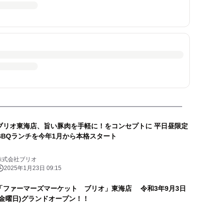
ブリオ東海店、旨い豚肉を手軽に！をコンセプトに 平日昼限定
BBQランチを今年1月から本格スタート
株式会社ブリオ
2025年1月23日 09:15
「ファーマーズマーケット ブリオ」東海店 令和3年9月3日
(金曜日)グランドオープン！！