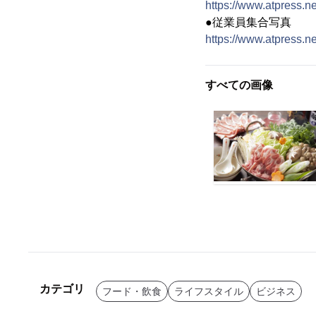
https://www.atpress.
●従業員集合写真
https://www.atpress.
すべての画像
カテゴリ
フード・飲食
ライフスタイル
ビジネス