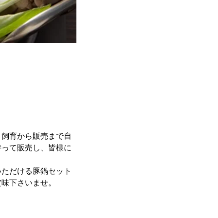
、飼育から販売まで自
持って販売し、皆様に
。
いただける豚鍋セット
賞味下さいませ。