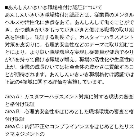
■あんしんいきいき職場格付け認証について
あんしんいきいき職場格付け認証とは、従業員のメンタル
ヘルスや活性化に焦点をあて、あんしんして働くことがで
き、かつ働きがいをもっていきいきと働ける職場の取り組
みを評価し、認証する制度です。カスタマーハラスメント
対策を皮切りに、心理的安全性などのテーマに取り組むこ
とにより、より良い職場環境を実現し従業員が健康でやり
がいを持って働ける職場が増え、職場の活性化や生産性向
上が、企業の成長ひいては社会全体の豊かさに貢献するこ
とが期待されます。あんしんいきいき職場格付け認証では
下記の4領域に関する評価を実施しています。
area A：カスタマーハラスメント対策に対する現状の審査
と格付け認証
area B：心理的安全性をはじめとした職場環境の審査と格
付け認証
area C：内部不正やコンプライアンスをはじめとしたリス
クマネジメントの