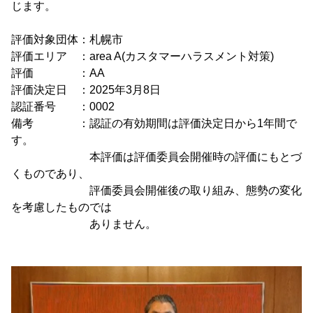
じます。
評価対象団体：札幌市
評価エリア ：area A(カスタマーハラスメント対策)
評価 ：AA
評価決定日 ：2025年3月8日
認証番号 ：0002
備考 ：認証の有効期間は評価決定日から1年間で
す。
本評価は評価委員会開催時の評価にもとづ
くものであり、
評価委員会開催後の取り組み、態勢の変化
を考慮したものでは
ありません。