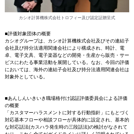
カシオ計算機株式会社トロフィー及び認定証贈呈式
■評価対象団体の概要
カシオグループは、カシオ計算機株式会社及びその連結子
会社及び持分法適用関連会社により構成され、時計、電
卓、電子文具、電子楽器などの開発・生産から販売・サー
ビスにわたる事業活動を展開している。なお、今回の評価
においては、海外の連結子会社及び持分法適用関連会社は
対象外としている。
■あんしんいきいき職場格付け認証評価委員会による評価
の概要
「カスタマーハラスメントに対する行動指針」にもとづく
対応基本フローや相談フローが具体的に設定され、基本的
な対応話法(カスハラ発生時の三段話法)の検討がなされて