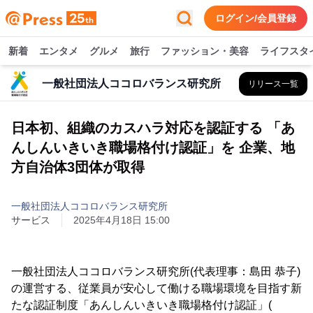
ログイン/会員登録
新着
エンタメ
グルメ
旅行
ファッション・美容
ライフスタ
一般社団法人ココロバランス研究所
リリース一覧
日本初、組織のカスハラ対応を認証する 「あ
んしんいきいき職場格付け認証」を 企業、地
方自治体3団体が取得
一般社団法人ココロバランス研究所
サービス
2025年4月18日 15:00
一般社団法人ココロバランス研究所(代表理事：島田 恭子)
の運営する、従業員が安心して働ける職場環境を目指す新
たな認証制度「あんしんいきいき職場格付け認証」(