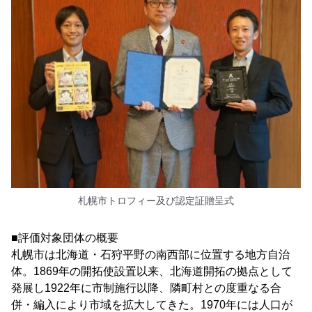
札幌市トロフィー及び認定証贈呈式
■評価対象団体の概要
札幌市は北海道・石狩平野の南西部に位置する地方自治
体。1869年の開拓使設置以来、北海道開拓の拠点として
発展し1922年に市制施行以降、隣町村との度重なる合
併・編入により市域を拡大してきた。1970年には人口が