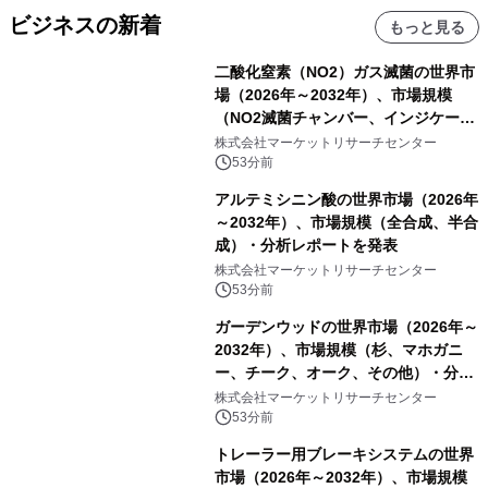
ビジネスの新着
もっと見る
二酸化窒素（NO2）ガス滅菌の世界市
場（2026年～2032年）、市場規模
（NO2滅菌チャンバー、インジケータ
ーおよびモニタリングシステム、その
株式会社マーケットリサーチセンター
他）・分析レポートを発表
53分前
アルテミシニン酸の世界市場（2026年
～2032年）、市場規模（全合成、半合
成）・分析レポートを発表
株式会社マーケットリサーチセンター
53分前
ガーデンウッドの世界市場（2026年～
2032年）、市場規模（杉、マホガニ
ー、チーク、オーク、その他）・分析
レポートを発表
株式会社マーケットリサーチセンター
53分前
トレーラー用ブレーキシステムの世界
市場（2026年～2032年）、市場規模