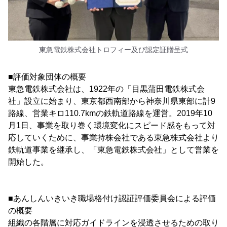
東急電鉄株式会社トロフィー及び認定証贈呈式
■評価対象団体の概要
東急電鉄株式会社は、1922年の「目黒蒲田電鉄株式会
社」設立に始まり、東京都西南部から神奈川県東部に計9
路線、営業キロ110.7kmの鉄軌道路線を運営。2019年10
月1日、事業を取り巻く環境変化にスピード感をもって対
応していくために、事業持株会社である東急株式会社より
鉄軌道事業を継承し、「東急電鉄株式会社」として営業を
開始した。
■あんしんいきいき職場格付け認証評価委員会による評価
の概要
組織の各階層に対応ガイドラインを浸透させるための取り