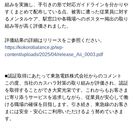
組みを実施し、手引きの形で対応ガイドラインを分かりや
すくまとめて配布している点、被害に遭った従業員に対す
るメンタルケア、駅窓口や各職場へのポスター掲出の取り
組み等が高く評価されました。
評価結果の詳細はリリースをご参照ください。
https://kokorobalance.jp/wp-
content/uploads/2025/04/release_Aii_0003.pdf
■認証取得にあたって東急電鉄株式会社からのコメント
この度、当社のカスハラ対策の取り組みが評価され、認証
を取得することができ大変光栄です。これからもお客さま
に寄り添うサービスを追求しながら、従業員が安心して働
ける職場の確保を目指します。引き続き、東急線のお客さ
まには安全・安心にご利用いただけるよう努めていきま
す。