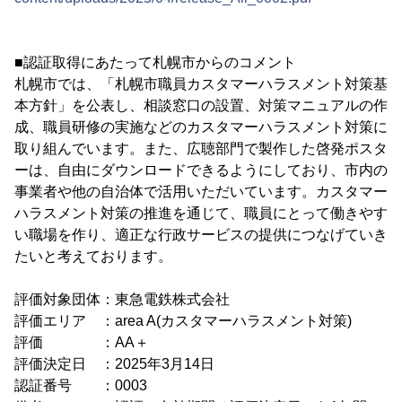
■認証取得にあたって札幌市からのコメント
札幌市では、「札幌市職員カスタマーハラスメント対策基
本方針」を公表し、相談窓口の設置、対策マニュアルの作
成、職員研修の実施などのカスタマーハラスメント対策に
取り組んでいます。また、広聴部門で製作した啓発ポスタ
ーは、自由にダウンロードできるようにしており、市内の
事業者や他の自治体で活用いただいています。カスタマー
ハラスメント対策の推進を通じて、職員にとって働きやす
い職場を作り、適正な行政サービスの提供につなげていき
たいと考えております。
評価対象団体：東急電鉄株式会社
評価エリア ：area A(カスタマーハラスメント対策)
評価 ：AA＋
評価決定日 ：2025年3月14日
認証番号 ：0003