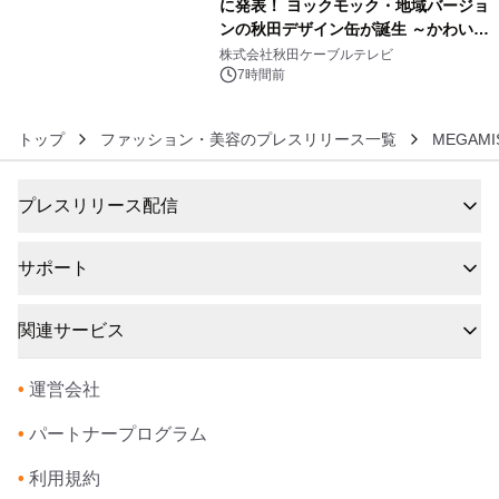
に発表！ ヨックモック・地域バージョ
ンの秋田デザイン缶が誕生 ～かわいい
6
秋田犬の子犬と秋田の四季と名所を巡
株式会社秋田ケーブルテレビ
るパッケージ～ 9月1日(火)秋田県内で
7時間前
販売開始
トップ
ファッション・美容のプレスリリース一覧
MEGAM
プレスリリース配信
サポート
関連サービス
•
運営会社
•
パートナープログラム
•
利用規約