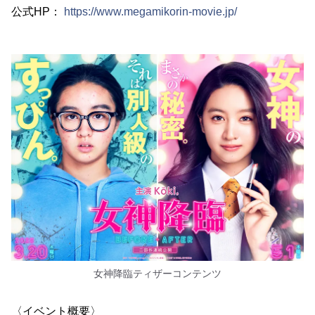
公式HP：
https://www.megamikorin-movie.jp/
女神降臨ティザーコンテンツ
〈イベント概要〉