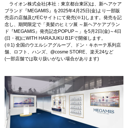
ライオン株式会社(本社：東京都台東区)は、新ヘアケア
ブランド『MEGAMIS』を2025年4月25日(金)より一部販
売店の店舗及びECサイトにて発売(※1)します。発売を記
念し、期間限定で「美髪のヒミツ展 ～新ヘアケアブラン
ド『MEGAMIS』発売記念POPUP～」を5月2日(金)～4日
(日・祝)にWITH HARAJUKU B1Fで開催します。
(※1) 全国のウエルシアグループ、ドン・キホーテ系列店
舗、ロフト、ハンズ、@cosme STORE、楽天24など
(一部店舗では取り扱いがない場合があります)