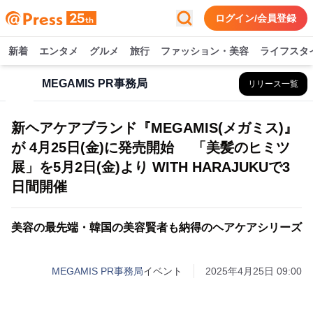
ログイン/会員登録
新着
エンタメ
グルメ
旅行
ファッション・美容
ライフスタ
MEGAMIS PR事務局
リリース一覧
新ヘアケアブランド『MEGAMIS(メガミス)』
が 4月25日(金)に発売開始 「美髪のヒミツ
展」を5月2日(金)より WITH HARAJUKUで3
日間開催
美容の最先端・韓国の美容賢者も納得のヘアケアシリーズ
MEGAMIS PR事務局
イベント
2025年4月25日 09:00