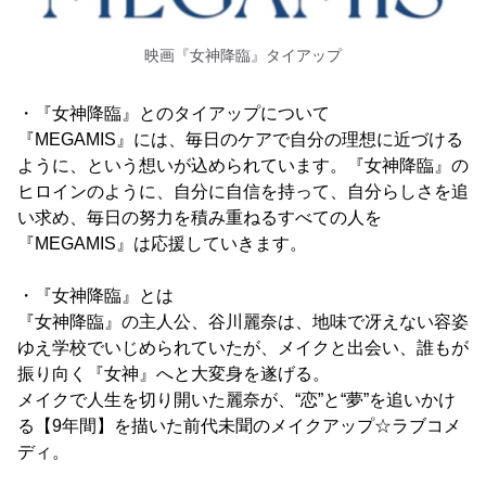
映画『女神降臨』タイアップ
・『女神降臨』とのタイアップについて
『MEGAMIS』には、毎日のケアで自分の理想に近づける
ように、という想いが込められています。『女神降臨』の
ヒロインのように、自分に自信を持って、自分らしさを追
い求め、毎日の努力を積み重ねるすべての人を
『MEGAMIS』は応援していきます。
・『女神降臨』とは
『女神降臨』の主人公、谷川麗奈は、地味で冴えない容姿
ゆえ学校でいじめられていたが、メイクと出会い、誰もが
振り向く『女神』へと大変身を遂げる。
メイクで人生を切り開いた麗奈が、“恋”と“夢”を追いかけ
る【9年間】を描いた前代未聞のメイクアップ☆ラブコメ
ディ。