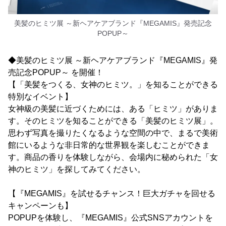
美髪のヒミツ展 ～新ヘアケアブランド『MEGAMIS』発売記念
POPUP～
◆美髪のヒミツ展 ～新ヘアケアブランド『MEGAMIS』発
売記念POPUP～ を開催！
【「美髪をつくる、女神のヒミツ。」を知ることができる
特別なイベント】
女神級の美髪に近づくためには、ある「ヒミツ」がありま
す。そのヒミツを知ることができる「美髪のヒミツ展」。
思わず写真を撮りたくなるような空間の中で、まるで美術
館にいるような非日常的な世界観を楽しむことができま
す。商品の香りを体験しながら、会場内に秘められた「女
神のヒミツ」を探してみてください。
【『MEGAMIS』を試せるチャンス！巨大ガチャを回せる
キャンペーンも】
POPUPを体験し、『MEGAMIS』公式SNSアカウントを