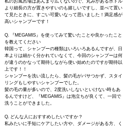
私のお風呂場はあんまり広くないので、丸みがあるボトル
より細長の方が置きやすいのも嬉しいですし、並べて置い
て見たときに、すごい可愛いなって思いました！満足感が
高いシャンプーです！
Q. 『MEGAMIS』を使ってみて驚いたことや良かったこと
を教えてください
韓国って、シャンプーの種類はいろいろあるんですが、日
本よりは細かく分かれていなくて、今回のシャンプーは何
が違うのかなって期待しながら使い始めたのですが期待以
上です！！
シャンプーを洗い流したら、髪の毛がパサつかず、スタイ
リングもしやすいシャンプーでした。
髪の毛の量が多いので、2度洗いしないといけない時もあ
るんですけど、『MEGAMIS』は泡立ちが良くて、一回で
洗うことができました。
Q. どんな人におすすめしたいですか？
私みたいに手短にケアしたい方や、ダメージがある方、く