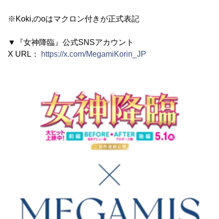
※Koki,のoはマクロン付きが正式表記
▼『女神降臨』公式SNSアカウント
X URL：
https://x.com/MegamiKorin_JP