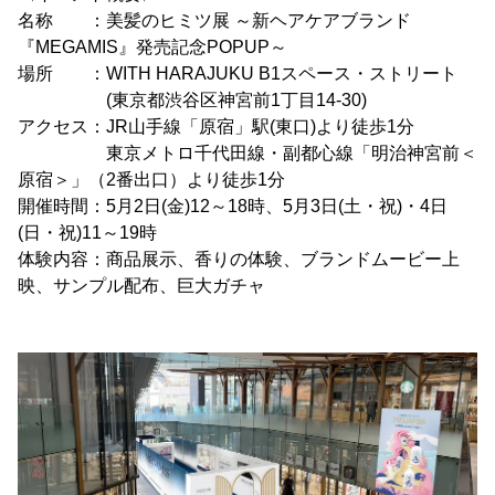
名称 ：美髪のヒミツ展 ～新ヘアケアブランド
『MEGAMIS』発売記念POPUP～
場所 ：WITH HARAJUKU B1スペース・ストリート
(東京都渋谷区神宮前1丁目14-30)
アクセス：JR山手線「原宿」駅(東口)より徒歩1分
東京メトロ千代田線・副都心線「明治神宮前＜
原宿＞」（2番出口）より徒歩1分
開催時間：5月2日(金)12～18時、5月3日(土・祝)・4日
(日・祝)11～19時
体験内容：商品展示、香りの体験、ブランドムービー上
映、サンプル配布、巨大ガチャ