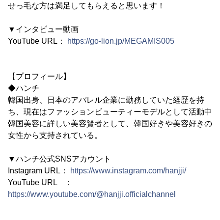
せっ毛な方は満足してもらえると思います！
▼インタビュー動画
YouTube URL：
https://go-lion.jp/MEGAMIS005
【プロフィール】
◆ハンチ
韓国出身、日本のアパレル企業に勤務していた経歴を持
ち、現在はファッションビューティーモデルとして活動中
韓国美容に詳しい美容賢者として、韓国好きや美容好きの
女性から支持されている。
▼ハンチ公式SNSアカウント
Instagram URL：
https://www.instagram.com/hanjji/
YouTube URL ：
https://www.youtube.com/@hanjji.officialchannel