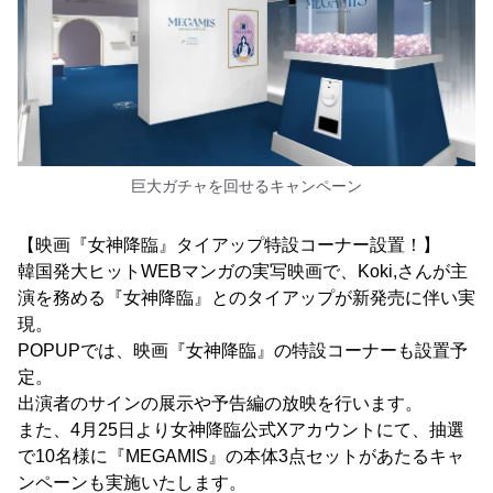
巨大ガチャを回せるキャンペーン
【映画『女神降臨』タイアップ特設コーナー設置！】
韓国発大ヒットWEBマンガの実写映画で、Koki,さんが主
演を務める『女神降臨』とのタイアップが新発売に伴い実
現。
POPUPでは、映画『女神降臨』の特設コーナーも設置予
定。
出演者のサインの展示や予告編の放映を行います。
また、4月25日より女神降臨公式Xアカウントにて、抽選
で10名様に『MEGAMIS』の本体3点セットがあたるキャ
ンペーンも実施いたします。