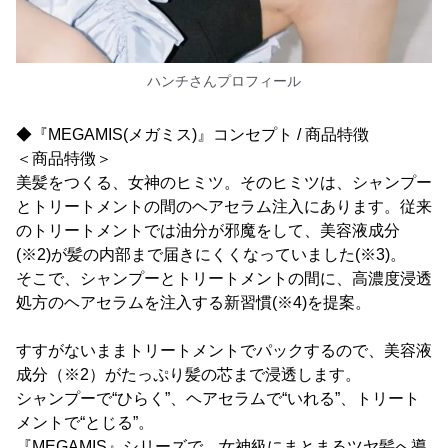
ハンチさんプロフィール
◆『MEGAMIS(メガミス)』コンセプト / 商品特徴
＜商品特徴＞
美髪をつくる、女神のヒミツ。そのヒミツは、シャンプー
とトリートメントの間のヘアセラム注入にあります。従来
のトリートメントでは油分が邪魔をして、美容液成分
(※2)が髪の内部まで届きにくくなっていました(※3)。
そこで、シャンプーとトリートメントの間に、高濃度浸透
処方のヘアセラムを注入する新習慣(※4)を提案。
すすがないままトリートメントでパックするので、美容液
成分（※2）がたっぷり髪の芯まで浸透します。
シャンプーで“ひらく”、ヘアセラムで“いれる”、トリート
メントで“とじる”。
『MEGAMIS』シリーズで、女神級にまとまるツヤ髪へ導