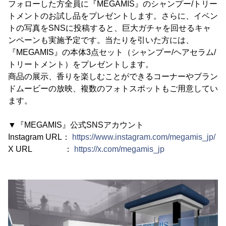
フォローした方全員に『MEGAMIS』のシャンプー/トリー
トメントのお試し品をプレゼントします。さらに、イベン
トの写真をSNSに投稿すると、巨大ガチャを回せるキャ
ンペーンも実施予定です。当たりを引いた方には、
『MEGAMIS』の本体3点セット（シャンプー/ヘアセラム/
トリートメント）をプレゼントします。
商品の展示、香りを楽しむことができるコーナーやブラン
ドムービーの放映、複数のフォトスポットもご用意してい
ます。
▼『MEGAMIS』公式SNSアカウント
Instagram URL：
https://www.instagram.com/megamis_jp/
X URL ：
https://x.com/megamis_jp