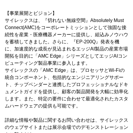
【事業展開とビジョン】
サイレックスは、『切れない無線空間』Absolutely Must
Connect(AMC)をコーポレートミッションとして強固な接
続性を産業・医療機器メーカーに提供し、組込みノウハウ
を蓄積してきました。さらに、『EP-200Q』発表を機
に、加速度的な成長が見込まれるエッジAI製品の産業市場
開拓を目的に「AMC Edge」シリーズとしてエッジAIコン
ピューティング製品事業に参入します。
サイレックスの「AMC Edge」は、プロセッサとWi-Fiの
統合コンポーネント、包括的なエンジニアリングサポー
ト、チップベンダーと連携したプロフェッショナルなドキ
ュメントガイドを提供し、顧客の製品開発を大幅に効率化
します。また、特定の要件に合わせて最適化されたカスタ
ムハードウェアの提供も可能です。
詳細な情報や製品に関するお問い合わせは、サイレックス
のウェブサイトまたは展示会場でのデモンストレーション