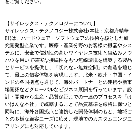
をご覧ください。
【サイレックス・テクノロジーについて】
サイレックス・テクノロジー株式会社(本社：京都府精華
町)は、ハードウェア・ソフトウェアの技術を核とした研
究開発型企業です。医療・産業分野のお客様の機器やシス
テムに、安全で信頼性の高いワイヤレス技術と組込みノウ
ハウを用いて確実な接続性をもつ無線環境を構築する製品
とサービスを提供し、「切れない無線空間」の創造を通じ
て、最上の個客体験を実現します。北米・欧州・中国・イ
ンドの各国拠点を通じて、海外パートナーとの連携や新市
場開拓などグローバルなビジネス展開を行っています。設
計・開発から生産・品質保証までの一連のプロセスを「け
いはんな本社」で統轄することで品質基準を厳格に保つと
同時に、海外各国拠点と連携した開発体制のもと、地域ご
との多様な顧客ニーズに応え、現地でのカスタムエンジニ
アリングにも対応しています。