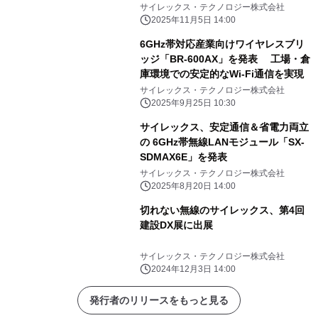
面転送システム
サイレックス・テクノロジー株式会社
2025年11月5日 14:00
6GHz帯対応産業向けワイヤレスブリ
ッジ「BR-600AX」を発表 工場・倉
庫環境での安定的なWi-Fi通信を実現
サイレックス・テクノロジー株式会社
2025年9月25日 10:30
サイレックス、安定通信＆省電力両立
の 6GHz帯無線LANモジュール「SX-
SDMAX6E」を発表
サイレックス・テクノロジー株式会社
2025年8月20日 14:00
切れない無線のサイレックス、第4回
建設DX展に出展
サイレックス・テクノロジー株式会社
2024年12月3日 14:00
発行者のリリースをもっと見る