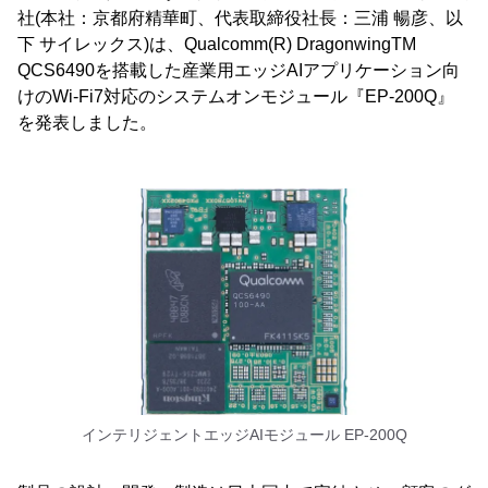
社(本社：京都府精華町、代表取締役社長：三浦 暢彦、以
下 サイレックス)は、Qualcomm(R) DragonwingTM
QCS6490を搭載した産業用エッジAIアプリケーション向
けのWi-Fi7対応のシステムオンモジュール『EP-200Q』
を発表しました。
インテリジェントエッジAIモジュール EP-200Q