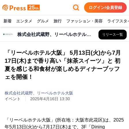
ログイン/会員登録
新着
エンタメ
グルメ
旅行
ファッション・美容
ライフスタ
株式会社武蔵野、リーベルホテル大阪
リリース一覧
「リーベルホテル大阪」 5月13日(火)から7月
17日(木)まで香り高い「抹茶スイーツ」と 初
夏を感じる和食材が楽しめるディナーブッフ
ェを開催！
株式会社武蔵野、リーベルホテル大阪
イベント
2025年4月16日 13:30
「リーベルホテル大阪」(所在地：大阪市此花区)は、2025
年5月13日(火)から7月17日(木)まで、3F「Dining