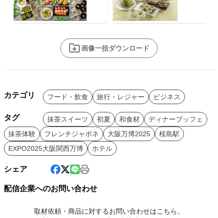
画像一括ダウンロード
カテゴリ
フード・飲食
旅行・レジャー
ビジネス
タグ
抹茶スイーツ
初夏
和食材
ディナーブッフェ
抹茶体験
フレンチジャポネ
大阪万博2025
桜島駅
EXPO2025大阪関西万博
ホテル
シェア
配信企業へのお問い合わせ
取材依頼・商品に対するお問い合わせはこちら。