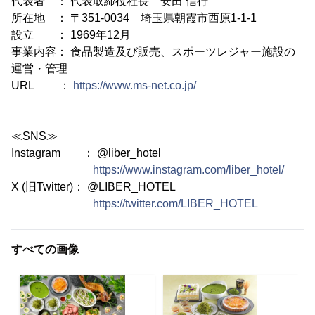
代表者 ： 代表取締役社長 安田 信行
所在地 ： 〒351-0034 埼玉県朝霞市西原1-1-1
設立 ： 1969年12月
事業内容： 食品製造及び販売、スポーツレジャー施設の
運営・管理
URL ：
https://www.ms-net.co.jp/
≪SNS≫
Instagram ： @liber_hotel
https://www.instagram.com/liber_hotel/
X (旧Twitter)： @LIBER_HOTEL
https://twitter.com/LIBER_HOTEL
すべての画像