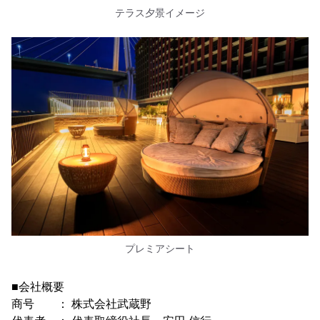
テラス夕景イメージ
プレミアシート
■会社概要
商号 ： 株式会社武蔵野