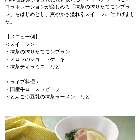
コラボレーションが楽しめる「抹茶の搾りたてモンブラ
ン」をはじめとし、爽やかさ溢れるスイーツに仕上げまし
た。
【メニュー例】
＜スイーツ＞
・抹茶の搾りたてモンブラン
・メロンのショートケーキ
・抹茶ティラミス など
＜ライブ料理＞
・国産牛ローストビーフ
・とんこつ豆乳の抹茶ラーメン など