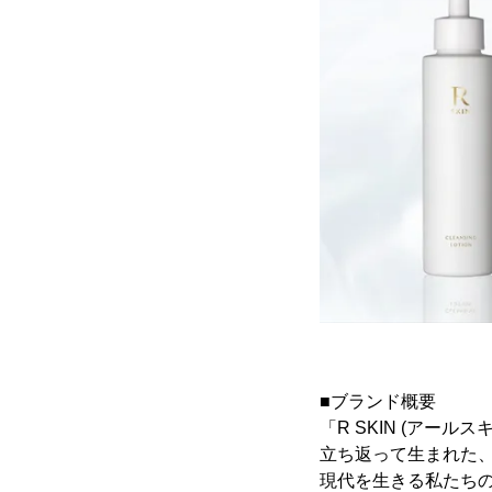
■ブランド概要
「R SKIN (アー
立ち返って生まれた
現代を生きる私たち