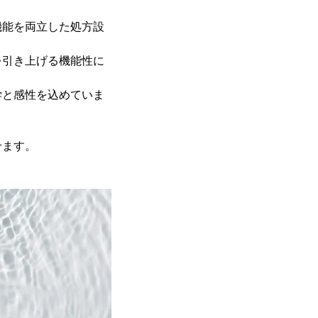
機能を両立した処方設
を引き上げる機能性に
学と感性を込めていま
せます。