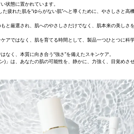
すい状態に置かれています。
そうした疲れた肌を“ゆらがない肌”へと導くために、やさしさと高
のもと厳選され、肌へのやさしさだけでなく、肌本来の美しさ
ンケアではなく、肌を育てる時間として、製品一つひとつに科
はなく、本質に向き合う“強さ”を備えたスキンケア。
ルスキン)」は、あなたの肌の可能性を、静かに、力強く、目覚めさ