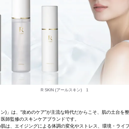
R SKIN (アールスキン) 1
ルスキン)」は、“攻めのケア”が主流な時代だからこそ、肌の土台
、医師監修のスキンケアブランドです。
の肌は、エイジングによる体調の変化やストレス、環境・ライ