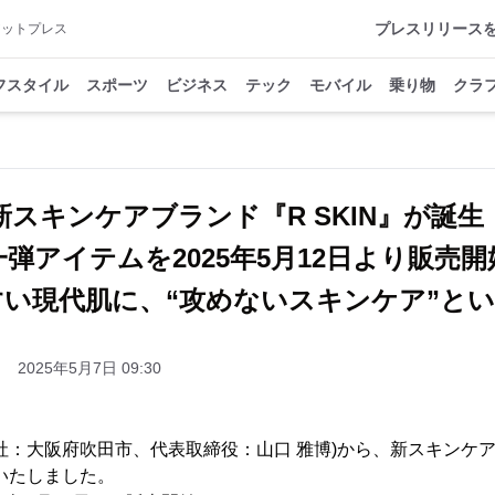
プレスリリース
アットプレス
フスタイル
スポーツ
ビジネス
テック
モバイル
乗り物
クラ
新スキンケアブランド『R SKIN』が誕
一弾アイテムを2025年5月12日より販売開
い現代肌に、“攻めないスキンケア”と
2025年5月7日 09:30
社：大阪府吹田市、代表取締役：山口 雅博)から、新スキンケアブラ
いたしました。