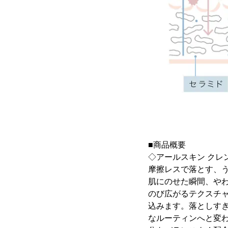
■商品概要
◇アールスキン クレンジ
摩擦レスで落とす、
肌にのせた瞬間、や
のび広がるテクスチ
込みます。落としす
なルーティンへと変