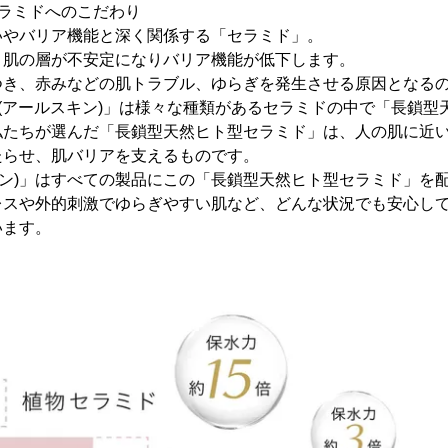
ラミドへのこだわり
いやバリア機能と深く関係する「セラミド」。
と肌の層が不安定になりバリア機能が低下します。
つき、赤みなどの肌トラブル、ゆらぎを発生させる原因となる
IN (アールスキン)」は様々な種類があるセラミドの中で「長鎖
私たちが選んだ「長鎖型天然ヒト型セラミド」は、人の肌に近
たらせ、肌バリアを支えるものです。
ルスキン)」はすべての製品にこの「長鎖型天然ヒト型セラミド」を
レスや外的刺激でゆらぎやすい肌など、どんな状況でも安心し
います。