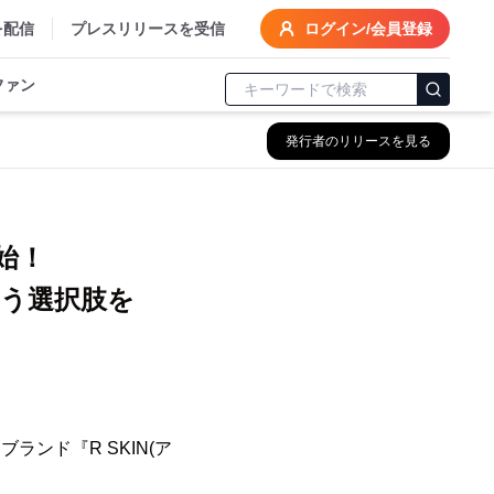
を配信
プレスリリースを受信
ログイン/会員登録
ファン
発行者のリリースを見る
生
始！
いう選択肢を
ンド『R SKIN(ア