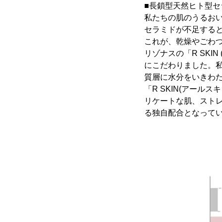
■長鎖型天然ヒト型セ
私たちの肌のうるお
セラミドが不足する
これが、乾燥やごわ
リゾナスの「R SK
にこだわりました。
質層に水分をいきわ
「R SKIN(アー
リケートな肌、スト
る独自配合となって