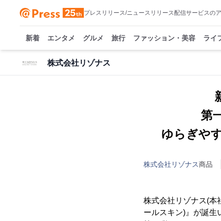
プレスリリース/ニュースリリース配信サービスの
新着
エンタメ
グルメ
旅行
ファッション・美容
ライ
株式会社リゾナス
第
ゆらぎやす
株式会社リゾナス
商品
株式会社リゾナス(本
ールスキン)』が誕生