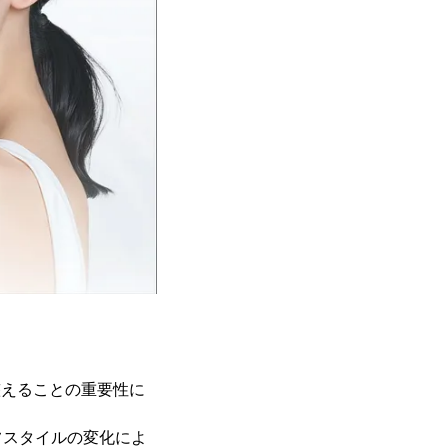
を整えることの重要性に
フスタイルの変化によ