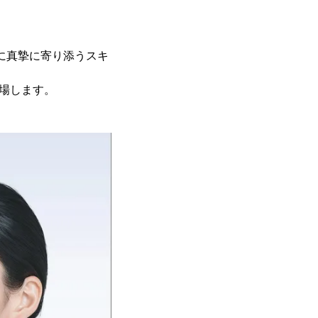
肌に真摯に寄り添うスキ
登場します。