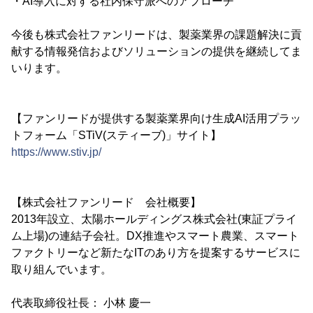
・AI導入に対する社内保守派へのアプローチ
今後も株式会社ファンリードは、製薬業界の課題解決に貢
献する情報発信およびソリューションの提供を継続してま
いります。
【ファンリードが提供する製薬業界向け生成AI活用プラッ
トフォーム「STiV(スティーブ)」サイト】
https://www.stiv.jp/
【株式会社ファンリード 会社概要】
2013年設立、太陽ホールディングス株式会社(東証プライ
ム上場)の連結子会社。DX推進やスマート農業、スマート
ファクトリーなど新たなITのあり方を提案するサービスに
取り組んでいます。
代表取締役社長： 小林 慶一