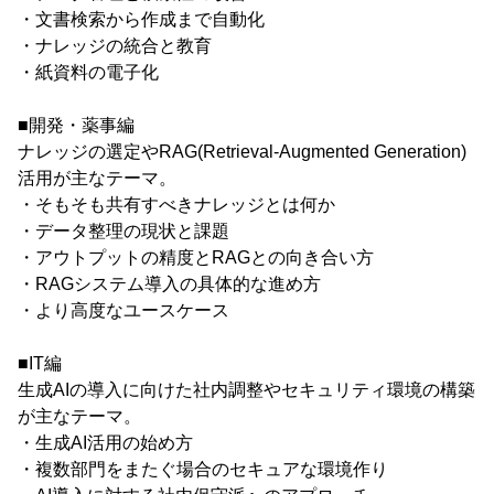
・文書検索から作成まで自動化
・ナレッジの統合と教育
・紙資料の電子化
■開発・薬事編
ナレッジの選定やRAG(Retrieval-Augmented Generation)
活用が主なテーマ。
・そもそも共有すべきナレッジとは何か
・データ整理の現状と課題
・アウトプットの精度とRAGとの向き合い方
・RAGシステム導入の具体的な進め方
・より高度なユースケース
■IT編
生成AIの導入に向けた社内調整やセキュリティ環境の構築
が主なテーマ。
・生成AI活用の始め方
・複数部門をまたぐ場合のセキュアな環境作り