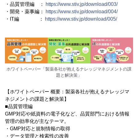
・品質管理編 ：
https://www.stiv.jp/download/003/
・開発・薬事編：
https://www.stiv.jp/download/004/
・IT編 ：
https://www.stiv.jp/download/005/
ホワイトペーパー「製薬各社が抱えるナレッジマネジメントの課
題と解決策」
【ホワイトペーパー 概要：製薬各社が抱えるナレッジマ
ネジメントの課題と解決策】
■品質管理編
GMP対応や紙資料の電子化など、品質部門における情報
管理の効率化が主なテーマ。
・GMP対応と規制情報の取得
・データ管理と検索性の改善