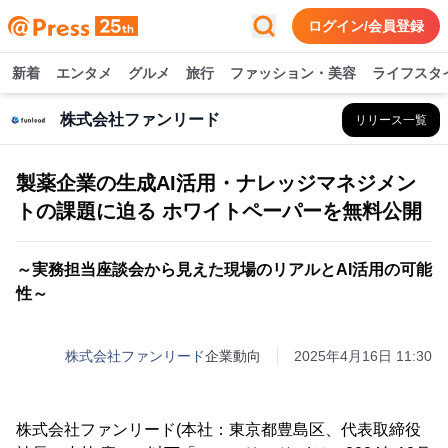
ログイン/会員登録
新着
エンタメ
グルメ
旅行
ファッション・美容
ライフスタ
株式会社ファンリード
リリース一覧
製薬企業の生成AI活用・ナレッジマネジメン
トの課題に迫る ホワイトペーパーを無料公開
～実務担当座談会から見えた現場のリアルとAI活用の可能
性～
株式会社ファンリード
企業動向
2025年4月16日 11:30
株式会社ファンリード(本社：東京都豊島区、代表取締役