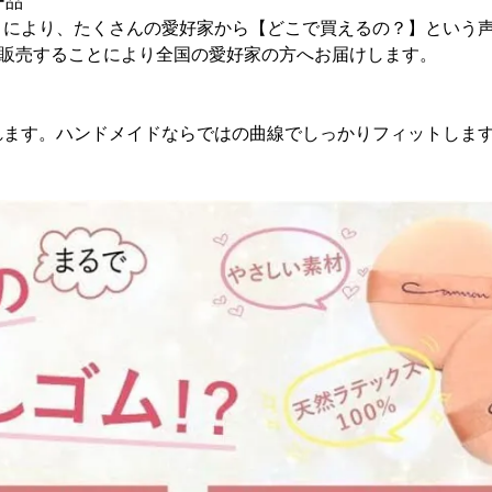
ー品
とにより、たくさんの愛好家から【どこで買えるの？】という声
nで販売することにより全国の愛好家の方へお届けします。
れます。ハンドメイドならではの曲線でしっかりフィットしま