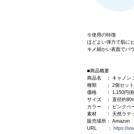
※使用の特徴
ほどよい弾力で肌に
キメ細かい表面でパ
■商品概要
商品名 ： キャノン
種類 ： 2個セット
価格 ： 1,150円(
サイズ ： 直径約80
カラー ： ピンクベ
素材 ： 天然ラテ
販売場所： Amazon
URL ：
https://