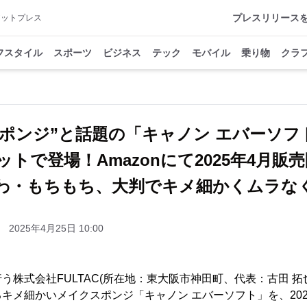
プレスリリース
アットプレス
フスタイル
スポーツ
ビジネス
テック
モバイル
乗り物
クラ
スポンジ”と話題の「キャノン エバーソフ
ットで登場！Amazonにて2025年4月
わ・もちもち、大判でキメ細かくムラな
2025年4月25日 10:00
う株式会社FULTAC(所在地：東大阪市神田町、代表：古田 拓
キメ細かいメイクスポンジ「キャノン エバーソフト」を、2025