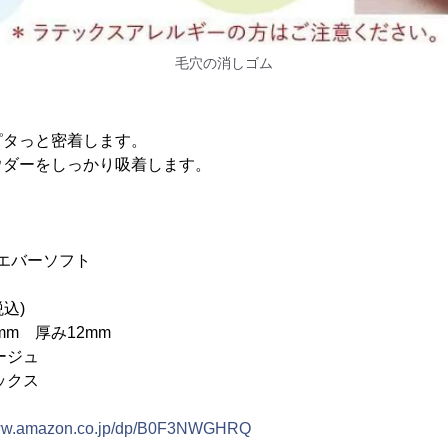
毛穴の消しゴム
ピタっと密着します。
ウダーをしっかり吸着します。
 エバーソフト
税込)
mm 厚み12mm
ージュ
ックス
www.amazon.co.jp/dp/B0F3NWGHRQ