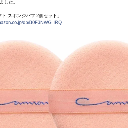
しました。
フト スポンジパフ 2個セット」
amazon.co.jp/dp/B0F3NWGHRQ