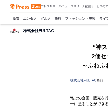
プレスリリース/ニュースリリース配信サービスの
新着
エンタメ
グルメ
旅行
ファッション・美容
ライ
株式会社FULTAC
“神
2個セ
～ふわふ
株式会社FULTAC
商品
雑貨の企画・販売を行
一に塗ることができる