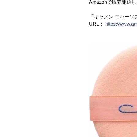
Amazonで販売開始
「キャノン エバーソ
URL：
https://www.