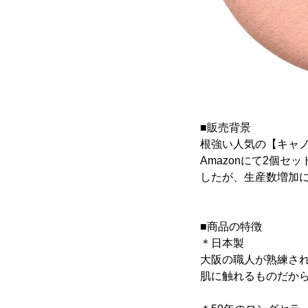
■販売背景
根強い人気の【キャ
Amazonにて2個
したが、生産数増加に
■商品の特徴
＊日本製
大阪の職人が熟練され
肌に触れるものだか