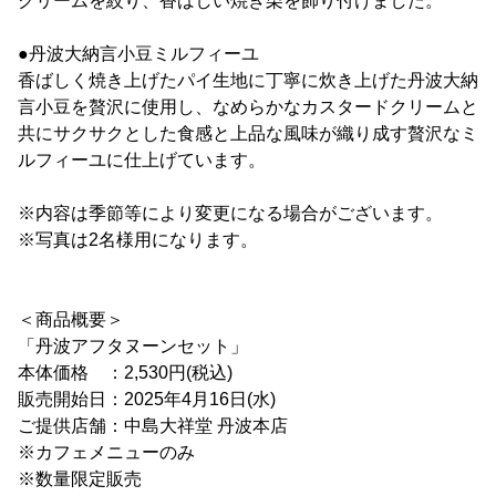
クリームを絞り、香ばしい焼き栗を飾り付けました。
●丹波大納言小豆ミルフィーユ
香ばしく焼き上げたパイ生地に丁寧に炊き上げた丹波大納
言小豆を贅沢に使用し、なめらかなカスタードクリームと
共にサクサクとした食感と上品な風味が織り成す贅沢なミ
ルフィーユに仕上げています。
※内容は季節等により変更になる場合がございます。
※写真は2名様用になります。
＜商品概要＞
「丹波アフタヌーンセット」
本体価格 ：2,530円(税込)
販売開始日：2025年4月16日(水)
ご提供店舗：中島大祥堂 丹波本店
※カフェメニューのみ
※数量限定販売