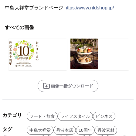
中島大祥堂ブランドページ
https://www.ntdshop.jp/
すべての画像
画像一括ダウンロード
カテゴリ
フード・飲食
ライフスタイル
ビジネス
タグ
中島大祥堂
丹波本店
10周年
丹波素材