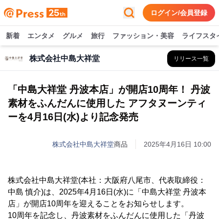
ログイン/会員登録
新着
エンタメ
グルメ
旅行
ファッション・美容
ライフスタ
株式会社中島大祥堂
リリース一覧
「中島大祥堂 丹波本店」が開店10周年！ 丹波
素材をふんだんに使用した アフタヌーンティ
ーを4月16日(水)より記念発売
株式会社中島大祥堂
商品
2025年4月16日 10:00
株式会社中島大祥堂(本社：大阪府八尾市、代表取締役：
中島 慎介)は、2025年4月16日(水)に「中島大祥堂 丹波本
店」が開店10周年を迎えることをお知らせします。
10周年を記念し、丹波素材をふんだんに使用した「丹波