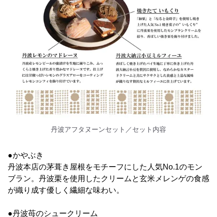
丹波アフタヌーンセット／セット内容
●かやぶき
丹波本店の茅葺き屋根をモチーフにした人気No.1のモン
ブラン。丹波栗を使用したクリームと玄米メレンゲの食感
が織り成す優しく繊細な味わい。
●丹波苺のシュークリーム