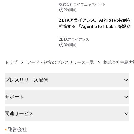
5
株式会社ライフエキスパート
2時間前
ZETAアライアンス、AIとIoTの共創を
推進する 「Agentic IoT Lab」を設立
6
ZETAアライアンス
3時間前
トップ
フード・飲食のプレスリリース一覧
株式会社中島大
プレスリリース配信
サポート
関連サービス
•
運営会社