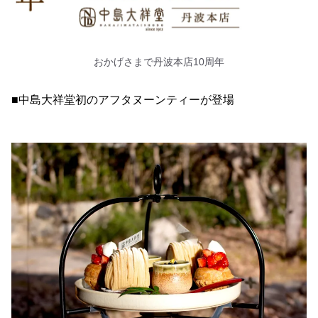
おかげさまで丹波本店10周年
■中島大祥堂初のアフタヌーンティーが登場