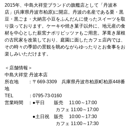
2015年、中島大祥堂ブランドの旗艦店として「丹波本
店」(兵庫県丹波市柏原)に開店。丹波の名産である栗・黒
豆・黒ごま・大納言小豆をふんだんに使ったスイーツを取
り扱っております。ケーキや焼き菓子以外に、地元産の食
材を中心とした薪窯ナポリピッツァもご用意。茅葺き屋根
の古民家を改装しており、庭園に面したカフェ店内では、
その時々の季節の景観を眺めながらゆったりとお食事をお
楽しみいただけます。
＜店舗情報＞
中島大祥堂 丹波本店
所在地 ：〒669-3309 兵庫県丹波市柏原町柏原448番
地
TEL ：0795-73-0160
営業時間 ：●平日 販売 11:00～17:00
カフェ 11:00～17:00
●土日祝 販売 10:00～17:30
カフェ 11:00～17:30