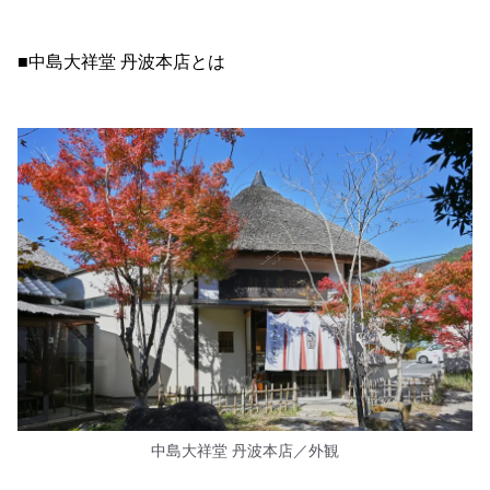
■中島大祥堂 丹波本店とは
中島大祥堂 丹波本店／外観