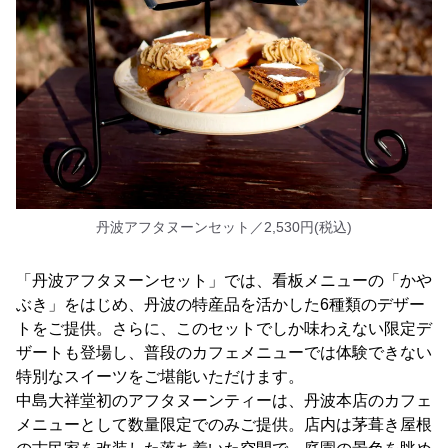
丹波アフタヌーンセット／2,530円(税込)
「丹波アフタヌーンセット」では、看板メニューの「かや
ぶき」をはじめ、丹波の特産品を活かした6種類のデザー
トをご提供。さらに、このセットでしか味わえない限定デ
ザートも登場し、普段のカフェメニューでは体験できない
特別なスイーツをご堪能いただけます。
中島大祥堂初のアフタヌーンティーは、丹波本店のカフェ
メニューとして数量限定でのみご提供。店内は茅葺き屋根