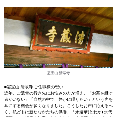
霊宝山 清蔵寺
■霊宝山 清蔵寺 ご住職様の想い
近年、ご遺骨の行き先にお悩みの方が増え、「お墓を継ぐ
者がいない」「自然の中で、静かに眠りたい」という声を
耳にする機会が多くなりました。こうしたお声に応えるべ
く、私どもは新たなかたちの供養、「永遠華(とわか) 永代