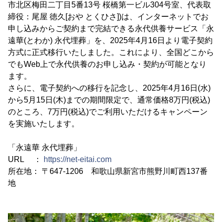
市北区梅田二丁目5番13号 桜橋第一ビル304号室、代表取
締役：尾屋 徳久[おや とくひさ])は、インターネットでお
申し込みからご契約まで完結できる永代供養サービス「永
遠華(とわか) 永代埋葬」を、2025年4月16日より電子契約
方式に正式移行いたしました。これにより、全国どこから
でもWeb上で永代供養のお申し込み・契約が可能となり
ます。
さらに、電子契約への移行を記念し、2025年4月16日(水)
から5月15日(木)までの期間限定で、通常価格8万円(税込)
のところ、7万円(税込)でご利用いただけるキャンペーン
を実施いたします。
「永遠華 永代埋葬」
URL ：
https://net-eitai.com
所在地： 〒647-1206 和歌山県新宮市熊野川町西137番
地