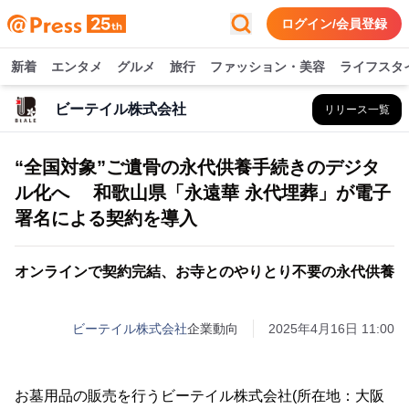
ログイン/会員登録
新着
エンタメ
グルメ
旅行
ファッション・美容
ライフスタ
ビーテイル株式会社
リリース一覧
“全国対象”ご遺骨の永代供養手続きのデジタ
ル化へ 和歌山県「永遠華 永代埋葬」が電子
署名による契約を導入
オンラインで契約完結、お寺とのやりとり不要の永代供養
ビーテイル株式会社
企業動向
2025年4月16日 11:00
お墓用品の販売を行うビーテイル株式会社(所在地：大阪