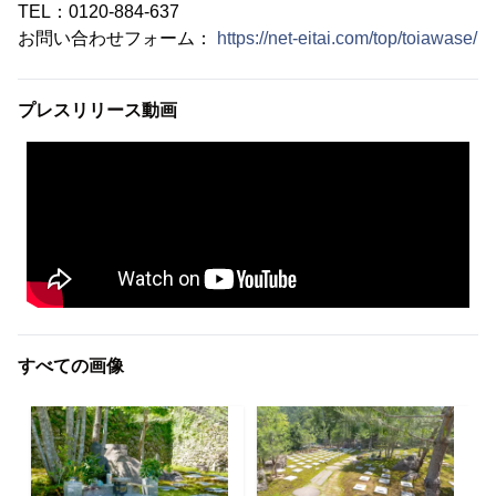
TEL：0120-884-637
お問い合わせフォーム：
https://net-eitai.com/top/toiawase/
プレスリリース動画
すべての画像