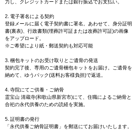
力し、クレジットカードまたは銀行振込でお支払い。
2. 電子署名による契約
登録メールに届く電子契約書に署名。あわせて、身分証明
書(裏表)、行政書類(埋葬許可証または改葬許可証)の画像
をアップロード。
※ご希望により紙・郵送契約も対応可能
3. 梱包キットのお受け取りとご遺骨の発送
契約完了後、専用のご遺骨梱包キットをお届け。ご遺骨を
納めて、ゆうパック(送料お客様負担)で返送。
4. 寺院にてご供養・ご納骨
霊宝山 清蔵寺(和歌山県新宮市)にて、住職によるご納骨と
合祀の永代供養のための読経を実施。
5. 証明書の発行
「永代供養ご納骨証明書」を郵送にてお届けいたします。