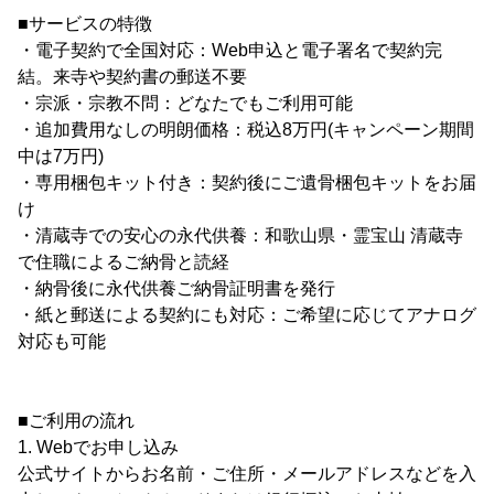
■サービスの特徴
・電子契約で全国対応：Web申込と電子署名で契約完
結。来寺や契約書の郵送不要
・宗派・宗教不問：どなたでもご利用可能
・追加費用なしの明朗価格：税込8万円(キャンペーン期間
中は7万円)
・専用梱包キット付き：契約後にご遺骨梱包キットをお届
け
・清蔵寺での安心の永代供養：和歌山県・霊宝山 清蔵寺
で住職によるご納骨と読経
・納骨後に永代供養ご納骨証明書を発行
・紙と郵送による契約にも対応：ご希望に応じてアナログ
対応も可能
■ご利用の流れ
1. Webでお申し込み
公式サイトからお名前・ご住所・メールアドレスなどを入