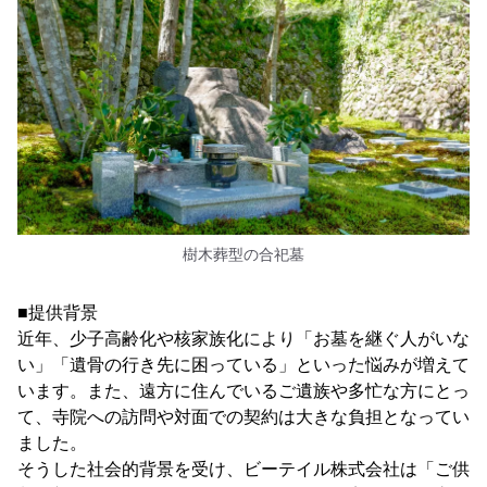
樹木葬型の合祀墓
■提供背景
近年、少子高齢化や核家族化により「お墓を継ぐ人がいな
い」「遺骨の行き先に困っている」といった悩みが増えて
います。また、遠方に住んでいるご遺族や多忙な方にとっ
て、寺院への訪問や対面での契約は大きな負担となってい
ました。
そうした社会的背景を受け、ビーテイル株式会社は「ご供