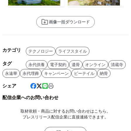
画像一括ダウンロード
カテゴリ
テクノロジー
ライフスタイル
タグ
永代供養
電子契約
遺骨
オンライン
清蔵寺
永遠華
永代埋葬
キャンペーン
ビーテイル
納骨
シェア
配信企業へのお問い合わせ
取材依頼・商品に対するお問い合わせはこちら。
プレスリリース配信企業に直接連絡できます。