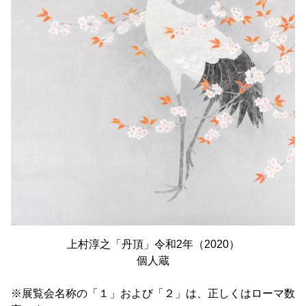
上村淳之「丹頂」令和2年（2020）
個人蔵
※展覧会名称の「１」および「２」は、正しくはローマ数