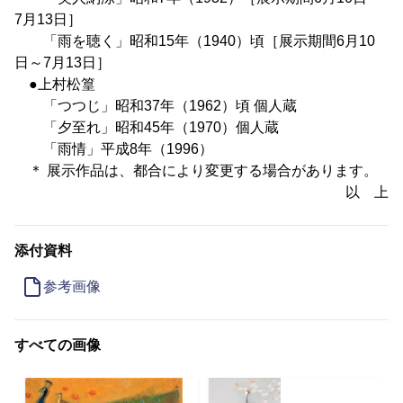
7月13日］
「雨を聴く」昭和15年（1940）頃［展示期間6月10
日～7月13日］
●上村松篁
「つつじ」昭和37年（1962）頃 個人蔵
「夕至れ」昭和45年（1970）個人蔵
「雨情」平成8年（1996）
＊ 展示作品は、都合により変更する場合があります。
以 上
添付資料
参考画像
すべての画像