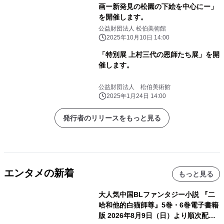
画ー新発見の松園の下絵を中心にー」
を開催します。
公益財団法人 松伯美術館
2025年10月10日 14:00
「特別展 上村三代の恩師たち展」を開
催します。
公益財団法人 松伯美術館
2025年1月24日 14:00
発行者のリリースをもっと見る
エンタメの新着
もっと見る
大人気中国BLファンタジー小説 『二
哈和他的白猫師尊』5巻・6巻電子書籍
版 2026年8月9日（日）より順次配信