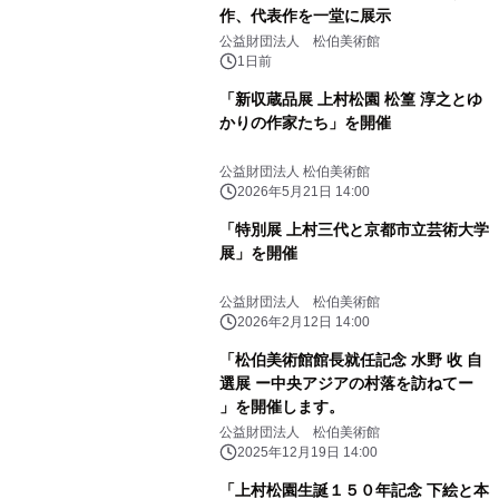
作、代表作を一堂に展示
公益財団法人 松伯美術館
1日前
「新収蔵品展 上村松園 松篁 淳之とゆ
かりの作家たち」を開催
公益財団法人 松伯美術館
2026年5月21日 14:00
「特別展 上村三代と京都市立芸術大学
展」を開催
公益財団法人 松伯美術館
2026年2月12日 14:00
「松伯美術館館長就任記念 水野 收 自
選展 ー中央アジアの村落を訪ねてー
」を開催します。
公益財団法人 松伯美術館
2025年12月19日 14:00
「上村松園生誕１５０年記念 下絵と本