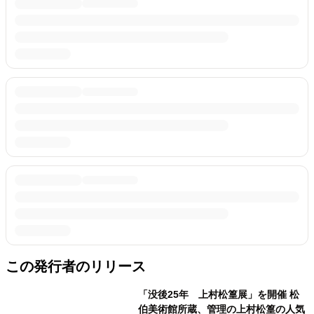
この発行者のリリース
「没後25年 上村松篁展」を開催 松
伯美術館所蔵、管理の上村松篁の人気