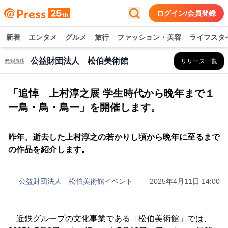
ログイン/会員登録
新着
エンタメ
グルメ
旅行
ファッション・美容
ライフスタ
公益財団法人 松伯美術館
リリース一覧
「追悼 上村淳之展 学生時代から晩年まで１
ー鳥・鳥・鳥ー」を開催します。
昨年、逝去した上村淳之の若かりし頃から晩年に至るまで
の作品を紹介します。
公益財団法人 松伯美術館
イベント
2025年4月11日 14:00
近鉄グループの文化事業である「松伯美術館」では、