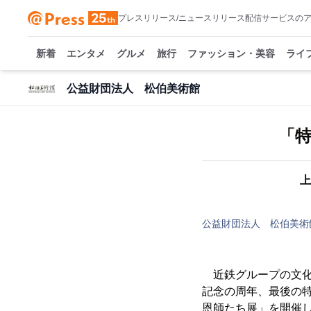
プレスリリース/ニュースリリース配信サービスの
新着
エンタメ
グルメ
旅行
ファッション・美容
ライ
公益財団法人 松伯美術館
上
公益財団法人 松伯美術
近鉄グループの文化
記念の周年、最後の
恩師たち展」を開催