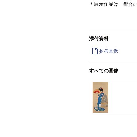
＊展示作品は、都合
添付資料
参考画像
すべての画像