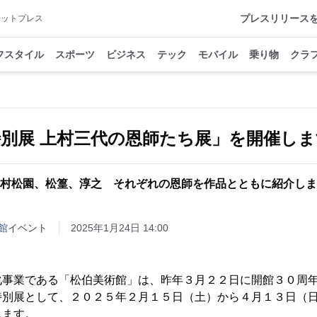
プレスリリース
アットプレス
フスタイル
スポーツ
ビジネス
テック
モバイル
乗り物
クラ
村松園、松篁、淳之 それぞれの恩師を作品とともに紹介しま
館
イベント
2025年1月24日 14:00
事業である「松伯美術館」は、昨年３月２２日に開館３０周年
特別展として、２０２５年２月１５日（土）から４月１３日（
します。