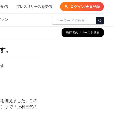
を配信
プレスリリースを受信
ログイン/会員登録
ファン
発行者のリリースを見る
す
を迎えました。この
日）まで「上村三代の