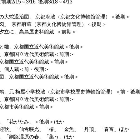
2/15～3/16 後期3/18～4/13
の大蛇退治図」 京都府蔵（京都文化博物館管理）＜後期＞
図」 京都府蔵（京都文化博物館管理）＜後期＞
夕立に」高島屋史料館蔵 ＜前期＞
と雛」京都国立近代美術館蔵＜後期＞
」京都国立近代美術館蔵＜前期＞
京都国立近代美術館蔵＜前期＞
」個人蔵＜前・後期＞
図」京都国立近代美術館蔵＜後期＞
鳩」元 梅屋小学校蔵（京都市学校歴史博物館管理）＜前・後
」京都国立近代美術館蔵＜前期＞
京都市美術館蔵＜前期＞
」「花がたみ」＜後期＞ほか
迎秋」「仙禽唳光」「椿」「金魚」「丹頂」「春宵」ほか
」「釧路湿原の春」「集う」ほか