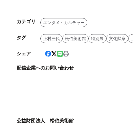
カテゴリ
エンタメ・カルチャー
タグ
上村三代
松伯美術館
特別展
文化勲章
シェア
配信企業へのお問い合わせ
公益財団法人 松伯美術館