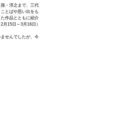
孫・淳之まで、三代
、ことばや思い出をも
した作品とともに紹介
月15日～3月16日）
。
ませんでしたが、今