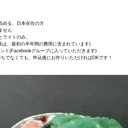
、読める、日本在住の方
いません
机とライトのみ。
は、最初の半年間の費用に含まれています)
アカウント(Facebookグループに入っていただきます)
でなくても、申込後にお作りいただければOKです！