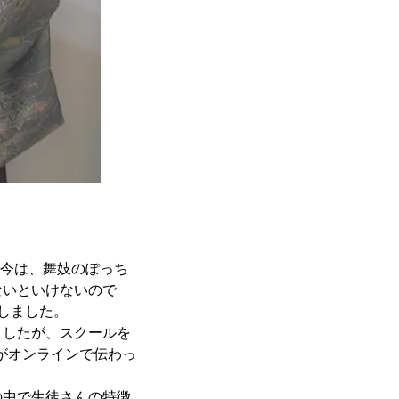
『今は、舞妓のぽっち
ないといけないので
しました。
ましたが、スクールを
術がオンラインで伝わっ
の中で生徒さんの特徴