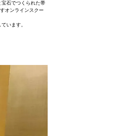
と宝石でつくられた帯
指すオンラインスクー
しています。