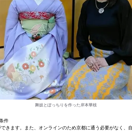
舞妓とぽっちりを作った岸本華枝
条件
ができます。また、オンラインのため京都に通う必要がなく、