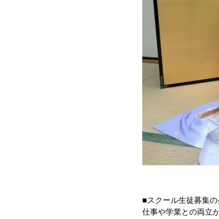
■スクール生徒募集の
仕事や学業との両立