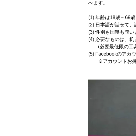
べます。
(1) 年齢は18歳～69歳
(2) 日本語が話せて
(3) 性別も国籍も問
(4) 必要なものは、
(必要最低限の工具
(5) Facebookの
※アカウントお持ち