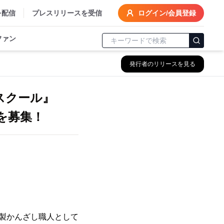
を配信
プレスリリースを受信
ログイン/会員登録
ファン
発行者のリリースを見る
りスクール』
徒を募集！
銀製かんざし職人として