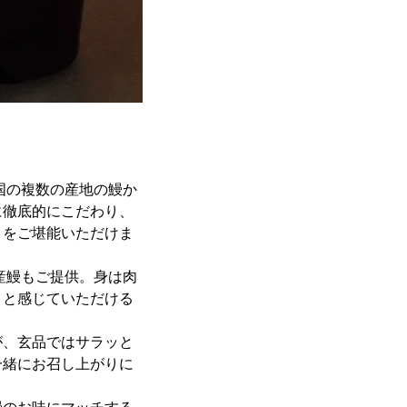
国の複数の産地の鰻か
に徹底的にこだわり、
さをご堪能いただけま
産鰻もご提供。身は肉
」と感じていただける
が、玄品ではサラッと
一緒にお召し上がりに