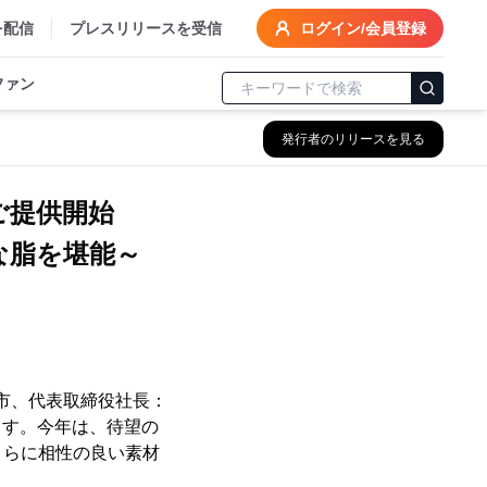
を配信
プレスリリースを受信
ログイン/会員登録
ファン
発行者のリリースを見る
」ご提供開始
な脂を堪能～
市、代表取締役社長：
ます。今年は、待望の
さらに相性の良い素材