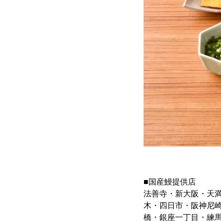
■国産鰻提供店
法善寺・新大阪・天
木・四日市・阪神尼
橋・銀座一丁目・練