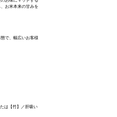
鰻のお味にマッチする
ち、お米本来の甘みを
形態で、幅広いお客様
または【竹】／肝吸い