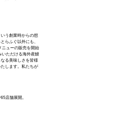
という創業時からの想
るとらふぐ以外にも、
メニューの販売を開始
みいただける海外産鰻
らなる美味しさを皆様
いたします。私たちが
65店舗展開。