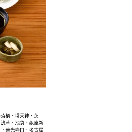
心斎橋・堺天神・茨
・浅草・池袋・銀座新
口・善光寺口・名古屋