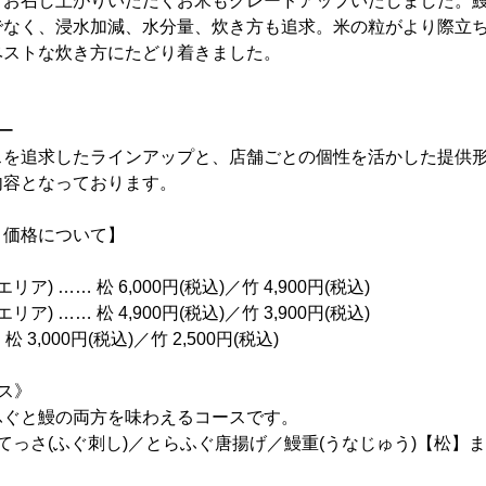
てお召し上がりいただくお米もグレードアップいたしました。
でなく、浸水加減、水分量、炊き方も追求。米の粒がより際立
ベストな炊き方にたどり着きました。
ー
スを追求したラインアップと、店舗ごとの個性を活かした提供
内容となっております。
と価格について】
ア) …… 松 6,000円(税込)／竹 4,900円(税込)
ア) …… 松 4,900円(税込)／竹 3,900円(税込)
 3,000円(税込)／竹 2,500円(税込)
ース》
ふぐと鰻の両方を味わえるコースです。
てっさ(ふぐ刺し)／とらふぐ唐揚げ／鰻重(うなじゅう)【松】