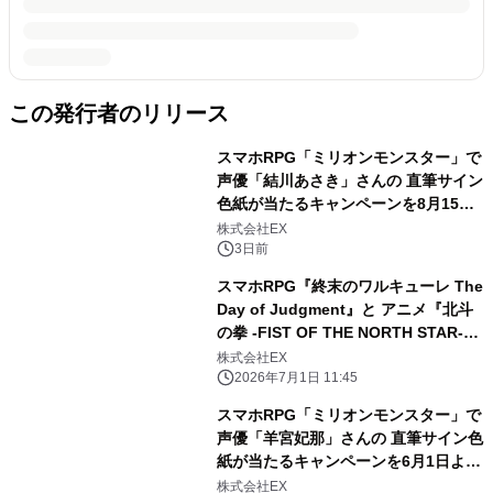
この発行者のリリース
スマホRPG「ミリオンモンスター」で
声優「結川あさき」さんの 直筆サイン
色紙が当たるキャンペーンを8月15日
まで開催！
株式会社EX
3日前
スマホRPG『終末のワルキューレ The
Day of Judgment』と アニメ『北斗
の拳 -FIST OF THE NORTH STAR-』
のコラボ開催！
株式会社EX
2026年7月1日 11:45
スマホRPG「ミリオンモンスター」で
声優「羊宮妃那」さんの 直筆サイン色
紙が当たるキャンペーンを6月1日より
開催！
株式会社EX