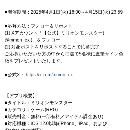
■開催期間：2025年4月1日(火) 18:00～4月15日(火) 23:59
■応募方法：フォロー＆リポスト
(1) Xアカウント「【公式】ミリオンモンスター(
@mmon_ex )」をフォロー
(2) 対象ポストをリポストすることで応募完了
ご応募いただいた方の中から抽選で5名様に直筆サイン色
紙をプレゼントいたします。
■公式X：
https://x.com/mmon_ex
【アプリ概要】
■タイトル：ミリオンモンスター
■カテゴリ：ゲーム(RPG)
■販売料金：無料(一部有料／アイテム課金あり)
■対応機種：iOS 12.0以降(iPhone、iPad、および