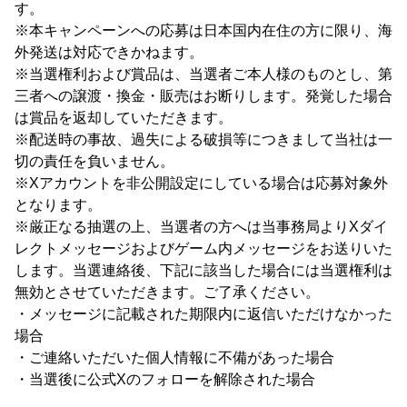
す。
※本キャンペーンへの応募は日本国内在住の方に限り、海
外発送は対応できかねます。
※当選権利および賞品は、当選者ご本人様のものとし、第
三者への譲渡・換金・販売はお断りします。発覚した場合
は賞品を返却していただきます。
※配送時の事故、過失による破損等につきまして当社は一
切の責任を負いません。
※Xアカウントを非公開設定にしている場合は応募対象外
となります。
※厳正なる抽選の上、当選者の方へは当事務局よりXダイ
レクトメッセージおよびゲーム内メッセージをお送りいた
します。当選連絡後、下記に該当した場合には当選権利は
無効とさせていただきます。ご了承ください。
・メッセージに記載された期限内に返信いただけなかった
場合
・ご連絡いただいた個人情報に不備があった場合
・当選後に公式Xのフォローを解除された場合