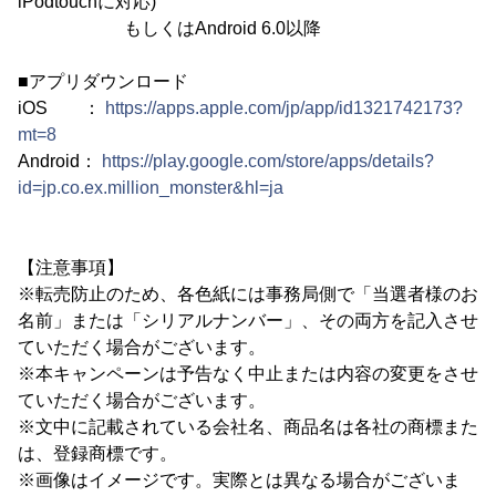
iPodtouchに対応)
もしくはAndroid 6.0以降
■アプリダウンロード
iOS ：
https://apps.apple.com/jp/app/id1321742173?
mt=8
Android：
https://play.google.com/store/apps/details?
id=jp.co.ex.million_monster&hl=ja
【注意事項】
※転売防止のため、各色紙には事務局側で「当選者様のお
名前」または「シリアルナンバー」、その両方を記入させ
ていただく場合がございます。
※本キャンペーンは予告なく中止または内容の変更をさせ
ていただく場合がございます。
※文中に記載されている会社名、商品名は各社の商標また
は、登録商標です。
※画像はイメージです。実際とは異なる場合がございま