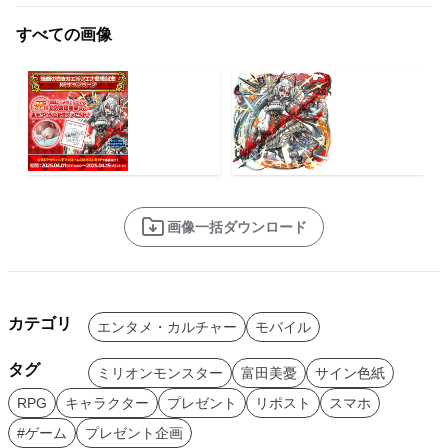
すべての画像
画像一括ダウンロード
カテゴリ
エンタメ・カルチャー
モバイル
タグ
ミリオンモンスター
富田美憂
サイン色紙
RPG
キャラクター
プレゼント
リポスト
スマホ
#ゲーム
プレゼント企画