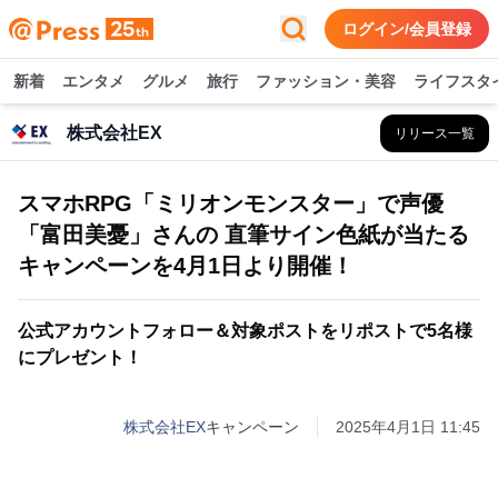
ログイン/会員登録
新着
エンタメ
グルメ
旅行
ファッション・美容
ライフスタ
株式会社EX
リリース一覧
スマホRPG「ミリオンモンスター」で声優
「富田美憂」さんの 直筆サイン色紙が当たる
キャンペーンを4月1日より開催！
公式アカウントフォロー＆対象ポストをリポストで5名様
にプレゼント！
株式会社EX
キャンペーン
2025年4月1日 11:45