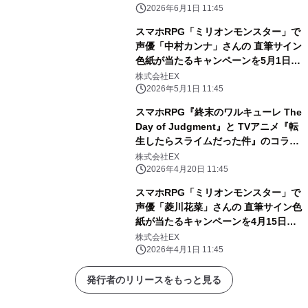
2026年6月1日 11:45
スマホRPG「ミリオンモンスター」で
声優「中村カンナ」さんの 直筆サイン
色紙が当たるキャンペーンを5月1日よ
り開催！
株式会社EX
2026年5月1日 11:45
スマホRPG『終末のワルキューレ The
Day of Judgment』と TVアニメ『転
生したらスライムだった件』のコラボ
開催！
株式会社EX
2026年4月20日 11:45
スマホRPG「ミリオンモンスター」で
声優「菱川花菜」さんの 直筆サイン色
紙が当たるキャンペーンを4月15日ま
で開催！
株式会社EX
2026年4月1日 11:45
発行者のリリースをもっと見る