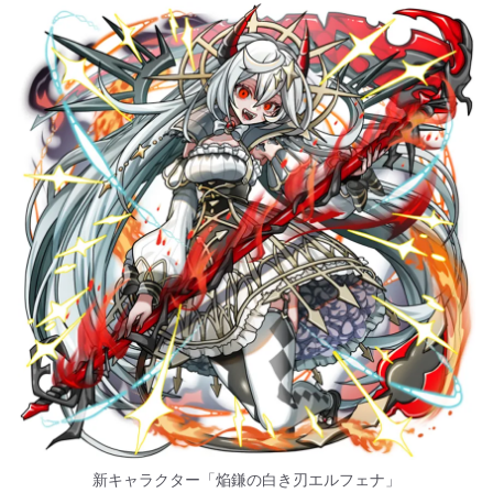
新キャラクター「焔鎌の白き刃エルフェナ」