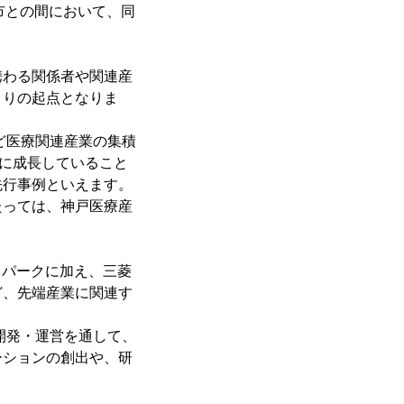
戸市との間において、同
携わる関係者や関連産
くりの起点となりま
ど医療関連産業の集積
地に成長していること
先行事例といえます。
たっては、神戸医療産
スパークに加え、三菱
ど、先端産業に関連す
開発・運営を通して、
ーションの創出や、研