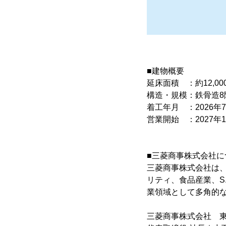
■建物概要
延床面積 ：約12,000
構造・規模：鉄骨造8
着工年月 ：2026年7
営業開始 ：2027年1
■三菱商事株式会社に
三菱商事株式会社は
リティ、食品産業、S.L
業領域として多角的
三菱商事株式会社 東