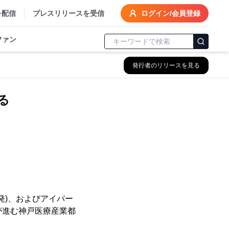
を配信
プレスリリースを受信
ログイン/会員登録
ファン
発行者のリリースを見る
る
発)、およびアイパー
りが進む神戸医療産業都