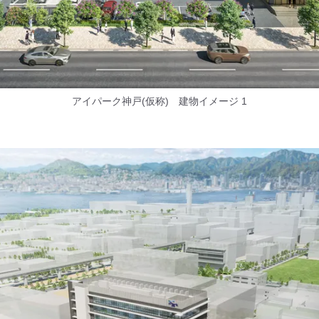
アイパーク神戸(仮称) 建物イメージ 1