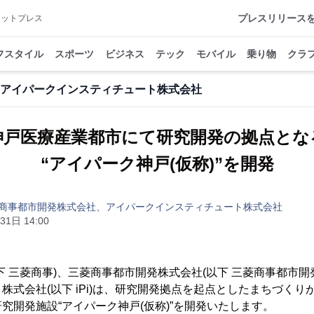
プレスリリース
アットプレス
フスタイル
スポーツ
ビジネス
テック
モバイル
乗り物
クラ
アイパークインスティチュート株式会社
神戸医療産業都市にて研究開発の拠点とな
“アイパーク神戸(仮称)”を開発
商事都市開発株式会社、アイパークインスティチュート株式会社
31日 14:00
下 三菱商事)、三菱商事都市開発株式会社(以下 三菱商事都市開
株式会社(以下 iPi)は、研究開発拠点を起点としたまちづく
究開発施設“アイパーク神戸(仮称)”を開発いたします。