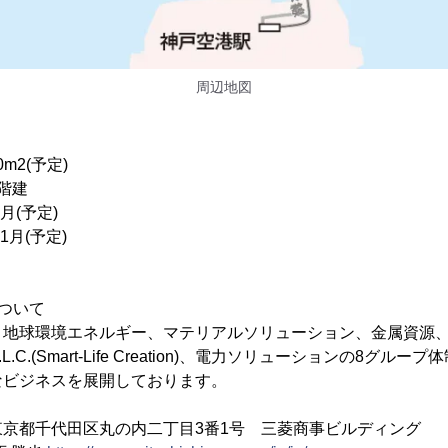
周辺地図
m2(予定)
階建
月(予定)
1月(予定)
ついて
、地球環境エネルギー、マテリアルソリューション、金属資源
.C.(Smart-Life Creation)、電力ソリューションの8グル
なビジネスを展開しております。
京都千代田区丸の内二丁目3番1号 三菱商事ビルディング