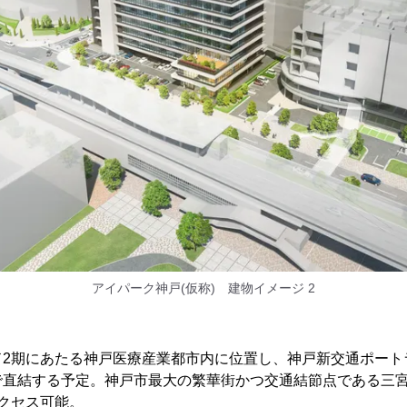
アイパーク神戸(仮称) 建物イメージ 2
ド2期にあたる神戸医療産業都市内に位置し、神戸新交通ポート
で直結する予定。神戸市最大の繁華街かつ交通結節点である三宮
クセス可能。