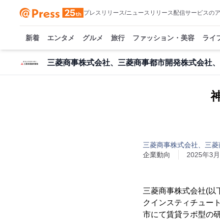
プレスリリース/ニュースリリース配信サービスの
新着
エンタメ
グルメ
旅行
ファッション・美容
ライ
三菱商事株式会社、三菱商事都市開発株式会社、
三菱商事株式会社、三菱
企業動向
2025年3月
三菱商事株式会社(以
クインスティチュート
市にて賃貸ラボ型の研