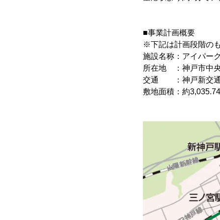
■事業計画概要
※下記は計画段階の
施設名称：アイパーク
所在地 ：神戸市中央
交通 ：神戸新交通
敷地面積：約3,035.7