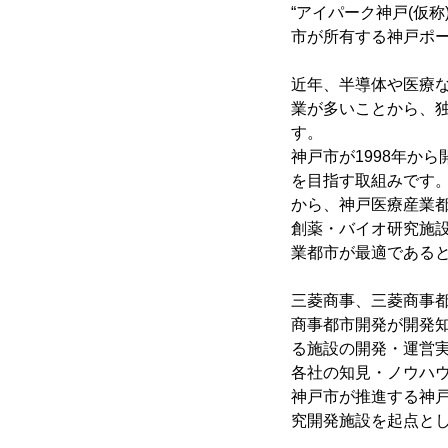
“アイパーク神戸(仮称
市が所有する神戸ポ
近年、半導体や医療
業が多いことから、
す。
神戸市が1998年か
を目指す取組みです。
から、神戸医療産業
創薬・バイオ研究施
業都市が最適である
三菱商事、三菱商事都
商事都市開発が開発
る施設の開発・運営
各社の知見・ノウハウ
神戸市が推進する神
究開発施設を起点と