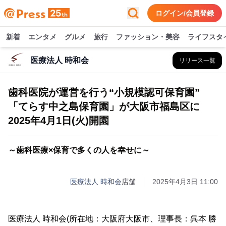
ログイン/会員登録
新着
エンタメ
グルメ
旅行
ファッション・美容
ライフスタ
医療法人 時和会
リリース一覧
歯科医院が運営を行う“小規模認可保育園”
「てらす中之島保育園」が大阪市福島区に
2025年4月1日(火)開園
～歯科医療×保育で多くの人を幸せに～
医療法人 時和会
店舗
2025年4月3日 11:00
医療法人 時和会(所在地：大阪府大阪市、理事長：呉本 勝