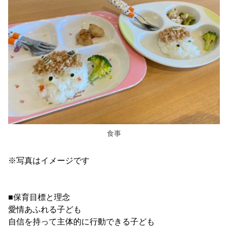
食事
※写真はイメージです
■保育目標と理念
愛情あふれる子ども
自信を持って主体的に行動できる子ども