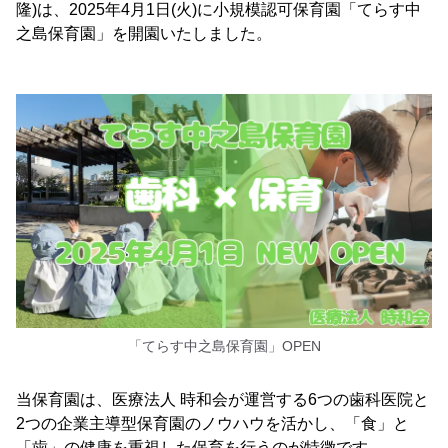
隆)は、2025年4月1日(火)に小規模認可保育園「てらす中
之島保育園」を開園いたしました。
「てらす中之島保育園」OPEN
当保育園は、医療法人 時和会が運営する6つの歯科医院と
2つの企業主導型保育園のノウハウを活かし、「食」と
「歯」の健康を重視した保育を行うのが特徴です。