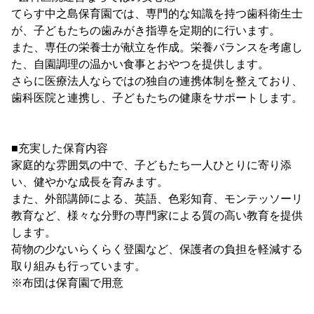
てらす中之島保育園では、専門的な知識を持つ歯科衛生士
が、子どもたちの歯みがき指導を定期的に行います。
また、専任の栄養士が献立を作成。栄養バランスを考慮し
た、自園調理の温かい食事とおやつを提供します。
さらに医療法人ならではの独自の連携体制を整えており、
歯科医院と連携し、子どもたちの健康をサポートします。
■充実した保育内容
家庭的な雰囲気の中で、子どもたち一人ひとりに寄り添
い、健やかな成長を育みます。
また、外部講師による、英語、色彩知育、モンテッソーリ
教育など、様々な分野の専門家による質の高い教育を提供
します。
荷物の少ないらくらく登園など、保護者の負担を軽減する
取り組みも行っています。
※布団は保育園で用意