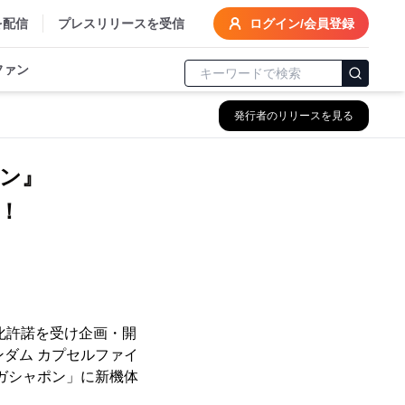
を配信
プレスリリースを受信
ログイン/会員登録
ファン
発行者のリリースを見る
イン』
化許諾を受け企画・開
ンダム カプセルファイ
bガシャポン」に新機体