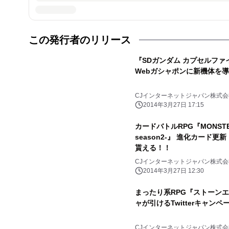
この発行者のリリース
『SDガンダム カプセルファイ
Webガシャポンに新機体を
CJインターネットジャパン株式会
2014年3月27日 17:15
カードバトルRPG『MONST
season2-』 進化カード
貰える！！
CJインターネットジャパン株式会
2014年3月27日 12:30
まったり系RPG『ストーンエイ
ャが引けるTwitterキャン
CJインターネットジャパン株式会