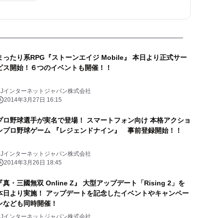
まったり系RPG『ストーンエイジ Mobile』 本日より正式サー
ビス開始！６つのイベントも開催！！
CJインターネットジャパン株式会社
2014年3月27日 16:15
プロ野球選手が実名で登場！ スマートフォン向け 本格アクショ
ンプロ野球ゲーム 『レジェンドナイン』 事前登録開始！！
CJインターネットジャパン株式会社
2014年3月26日 18:45
『真・三國無双 Online Z』 大型アップデート「Rising 2」を
本日より実施！ アップデートを記念したイベントやキャンペー
ンなども同時開催！
CJインターネットジャパン株式会社