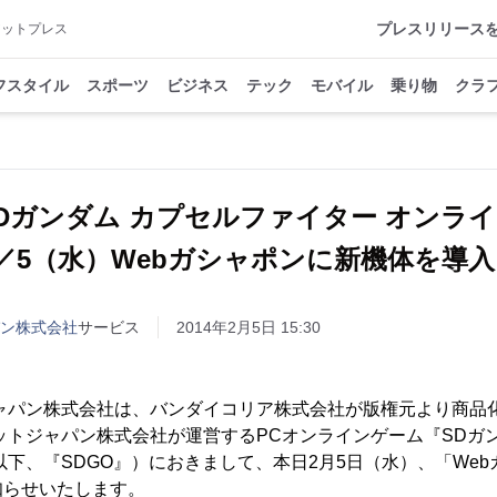
プレスリリース
アットプレス
フスタイル
スポーツ
ビジネス
テック
モバイル
乗り物
クラ
Dガンダム カプセルファイター オンラ
パン株式会社
サービス
2014年2月5日 15:30
ジャパン株式会社は、バンダイコリア株式会社が版権元より商品
ットジャパン株式会社が運営するPCオンラインゲーム『SDガ
以下、『SDGO』）におきまして、本日2月5日（水）、「We
知らせいたします。