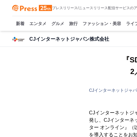
プレスリリース/ニュースリリース配信サービスの
新着
エンタメ
グルメ
旅行
ファッション・美容
ライ
CJインターネットジャパン株式会社
『S
CJインターネットジャ
CJインターネット
発し、CJインターネ
ター オンライン』（
を導入することをお