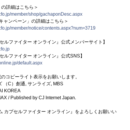
」の詳細はこちら＞
cfo.jp/member/shop/gachaponDesc.aspx
2キャンペーン」の詳細はこちら＞
fo.jp/member/notice/contents.aspx?num=3719
プセルファイター オンライン』公式メンバーサイト】
fo.jp
プセルファイター オンライン』公式SNS】
line.jp/default.aspx
記のコピーライト表示をお願いします。
 （C）創通, サンライズ, MBS
AI KOREA
 / Published by CJ Internet Japan.
ム カプセルファイター オンライン』をよろしくお願いい