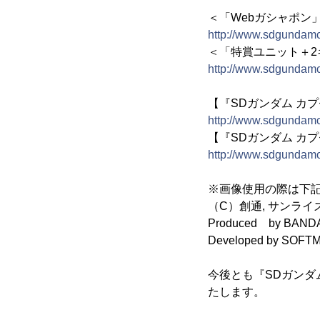
＜「Webガシャポン
http://www.sdgundam
＜「特賞ユニット＋
http://www.sdgundamc
【『SDガンダム カ
http://www.sdgundamc
【『SDガンダム カ
http://www.sdgundamon
※画像使用の際は下
（C）創通, サンライズ
Produced by BAND
Developed by SOFTMAX
今後とも『SDガンダ
たします。