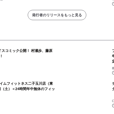
発行者のリリースをもっと見る
イスコミック公開！ 村瀬歩、藤原
！
株
イムフィットネス二子玉川店（東
8日（土）＜24時間年中無休のフィッ
C