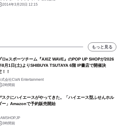
2014年3月20日 12:15
もっと見る
プロeスポーツチーム『AXIZ WAVE』のPOP UP SHOPが2026
年8月1日(土)よりSHIBUYA TSUTAYA 6階 IP書店で開催決
定！！
式会社ClaN Entertainment
2時間前
デスクにハイエースがやってきた。「ハイエース型ふせんホル
ダー」Amazonで予約販売開始
AMSHOP.JP
3時間前