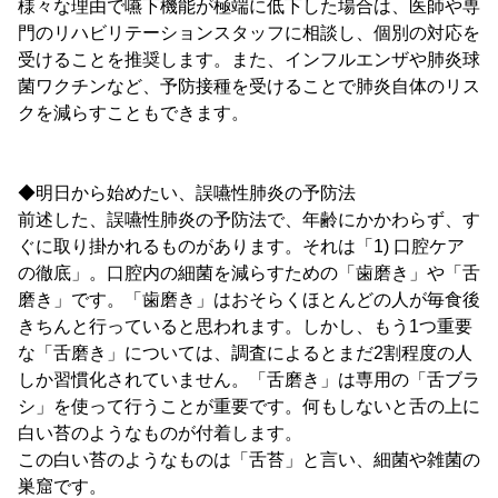
様々な理由で嚥下機能が極端に低下した場合は、医師や専
門のリハビリテーションスタッフに相談し、個別の対応を
受けることを推奨します。また、インフルエンザや肺炎球
菌ワクチンなど、予防接種を受けることで肺炎自体のリス
クを減らすこともできます。
◆明日から始めたい、誤嚥性肺炎の予防法
前述した、誤嚥性肺炎の予防法で、年齢にかかわらず、す
ぐに取り掛かれるものがあります。それは「1) 口腔ケア
の徹底」。口腔内の細菌を減らすための「歯磨き」や「舌
磨き」です。「歯磨き」はおそらくほとんどの人が毎食後
きちんと行っていると思われます。しかし、もう1つ重要
な「舌磨き」については、調査によるとまだ2割程度の人
しか習慣化されていません。「舌磨き」は専用の「舌ブラ
シ」を使って行うことが重要です。何もしないと舌の上に
白い苔のようなものが付着します。
この白い苔のようなものは「舌苔」と言い、細菌や雑菌の
巣窟です。