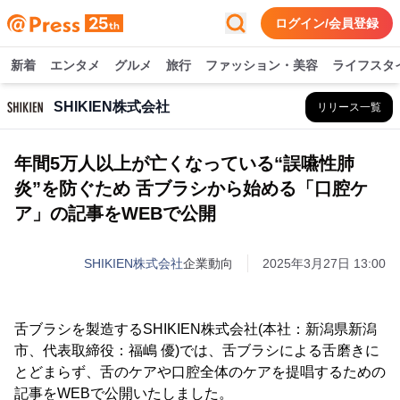
ログイン/会員登録
新着
エンタメ
グルメ
旅行
ファッション・美容
ライフスタ
SHIKIEN株式会社
リリース一覧
年間5万人以上が亡くなっている“誤嚥性肺
炎”を防ぐため 舌ブラシから始める「口腔ケ
ア」の記事をWEBで公開
SHIKIEN株式会社
企業動向
2025年3月27日 13:00
舌ブラシを製造するSHIKIEN株式会社(本社：新潟県新潟
市、代表取締役：福嶋 優)では、舌ブラシによる舌磨きに
とどまらず、舌のケアや口腔全体のケアを提唱するための
記事をWEBで公開いたしました。