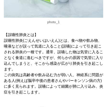
photo_1
【誤嚥性肺炎とは】
誤嚥性肺炎(ごえんせいはいえん)とは、食べ物や飲み物、
唾液などが誤って気道に入ること(誤嚥)によって引き起こ
される肺炎の一種です。通常、誤嚥した物は気管に入るこ
となく食道に進むべきですが、何らかの原因で気管に入り
込んでしまうと、そこから感染が広がり肺炎を引き起こし
ます。
この病気は高齢者や飲み込む力が弱い人、神経系に問題が
ある人(例えば脳卒中後の患者さんやパーキンソン病の方)
に多く見られます。誤嚥によって細菌が肺に入り込み、炎
症を引き起こします。