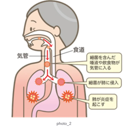
photo_2