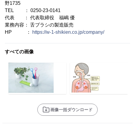
野1735
TEL ： 0250-23-0141
代表 ： 代表取締役 福嶋 優
業務内容： 舌ブラシの製造販売
HP ：
https://w-1-shikien.co.jp/company/
すべての画像
画像一括ダウンロード