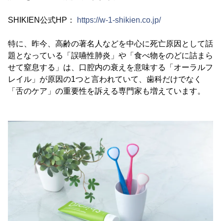
SHIKIEN公式HP：
https://w-1-shikien.co.jp/
特に、昨今、高齢の著名人などを中心に死亡原因として話
題となっている「誤嚥性肺炎」や「食べ物をのどに詰まら
せて窒息する」は、口腔内の衰えを意味する「オーラルフ
レイル」が原因の1つと言われていて、歯科だけでなく
「舌のケア」の重要性を訴える専門家も増えています。