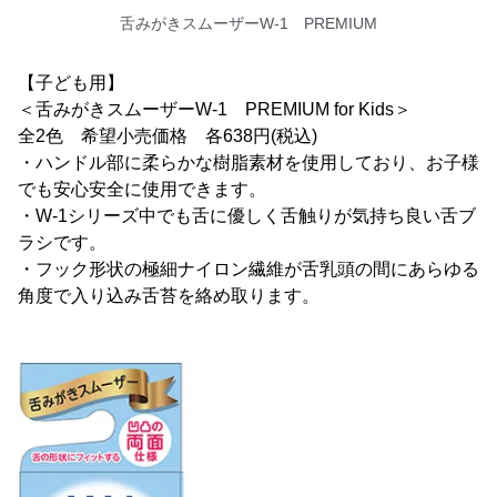
舌みがきスムーザーW-1 PREMIUM
【子ども用】
＜舌みがきスムーザーW-1 PREMIUM for Kids＞
全2色 希望小売価格 各638円(税込)
・ハンドル部に柔らかな樹脂素材を使用しており、お子様
でも安心安全に使用できます。
・W-1シリーズ中でも舌に優しく舌触りが気持ち良い舌ブ
ラシです。
・フック形状の極細ナイロン繊維が舌乳頭の間にあらゆる
角度で入り込み舌苔を絡め取ります。