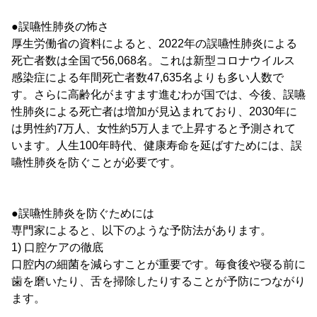
●誤嚥性肺炎の怖さ
厚生労働省の資料によると、2022年の誤嚥性肺炎による
死亡者数は全国で56,068名。これは新型コロナウイルス
感染症による年間死亡者数47,635名よりも多い人数で
す。さらに高齢化がますます進むわが国では、今後、誤嚥
性肺炎による死亡者は増加が見込まれており、2030年に
は男性約7万人、女性約5万人まで上昇すると予測されて
います。人生100年時代、健康寿命を延ばすためには、誤
嚥性肺炎を防ぐことが必要です。
●誤嚥性肺炎を防ぐためには
専門家によると、以下のような予防法があります。
1) 口腔ケアの徹底
口腔内の細菌を減らすことが重要です。毎食後や寝る前に
歯を磨いたり、舌を掃除したりすることが予防につながり
ます。