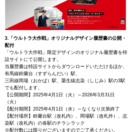
3.「ウルトラ大作戦」オリジナルデザイン履歴書の公開・
配付
「ウルトラ大作戦」限定デザインのオリジナル履歴書を特
設サイトにて公開します。
当履歴書は特設サイトからダウンロードいただけるほか、
有馬線鈴蘭台（すずらんだい）駅、
三田線岡場（おかば）駅、粟生線志染（しじみ）駅の3駅
でも配付します。
【公開期間】2025年4月1日（火）～2026年3月31日
（火）
【配付期間】2025年4月1日（水）～なくなり次第終了
【配付場所】鈴蘭台駅（改札内）、岡場駅（改札外）、志
染駅（改札内）の各駅のチラシラック
※配付数には限りがございますのでご了承ください。