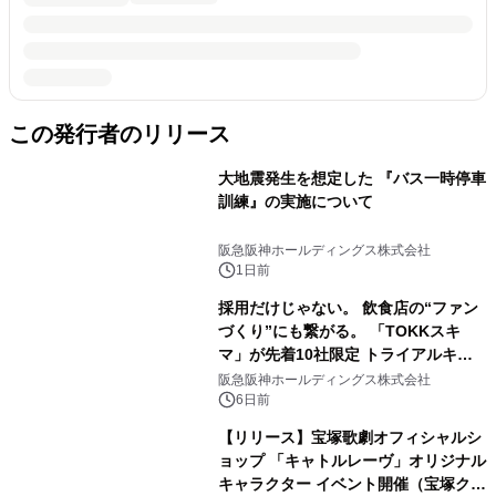
この発行者のリリース
大地震発生を想定した 『バス一時停車
訓練』の実施について
阪急阪神ホールディングス株式会社
1日前
採用だけじゃない。 飲食店の“ファン
づくり”にも繋がる。 「TOKKスキ
マ」が先着10社限定 トライアルキャ
ンペーンを開始
阪急阪神ホールディングス株式会社
6日前
【リリース】宝塚歌劇オフィシャルシ
ョップ 「キャトルレーヴ」オリジナル
キャラクター イベント開催（宝塚クリ