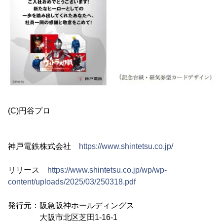
(C)円谷プロ
神戸電鉄株式会社
https://www.shintetsu.co.jp/
リリース
https://www.shintetsu.co.jp/wp/wp-
content/uploads/2025/03/250318.pdf
発行元：阪急阪神ホールディングス
大阪市北区芝田1-16-1