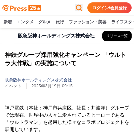
ログイン/会員登録
新着
エンタメ
グルメ
旅行
ファッション・美容
ライフスタ
阪急阪神ホールディングス株式会社
リリース一覧
神鉄グループ採用強化キャンペーン 「ウルト
ラ大作戦」の実施について
阪急阪神ホールディングス株式会社
イベント
2025年3月19日 09:15
神戸電鉄（本社：神戸市兵庫区、社長：井波洋）グループ
では現在、世界中の人々に愛されているヒーローである
「ウルトラマン」を起用した様々なコラボプロジェクトを
展開しています。