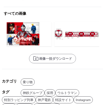
すべての画像
画像一括ダウンロード
カテゴリ
乗り物
タグ
神鉄グループ
採用
ウルトラマン
特別ラッピング列車
神戸電鉄
特設サイト
Instagram