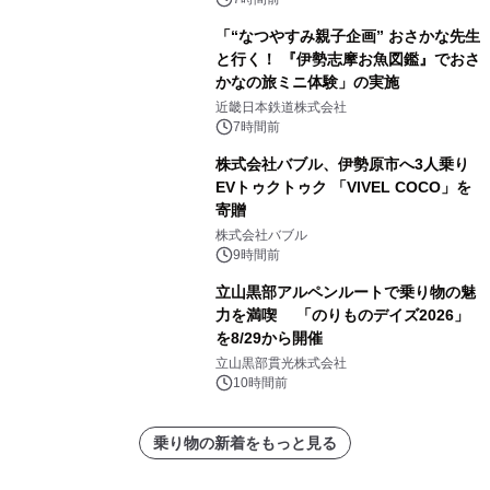
「“なつやすみ親子企画” おさかな先生
と行く！ 『伊勢志摩お魚図鑑』でおさ
かなの旅ミニ体験」の実施
近畿日本鉄道株式会社
7時間前
株式会社バブル、伊勢原市へ3人乗り
EVトゥクトゥク 「VIVEL COCO」を
寄贈
株式会社バブル
9時間前
立山黒部アルペンルートで乗り物の魅
力を満喫 「のりものデイズ2026」
を8/29から開催
立山黒部貫光株式会社
10時間前
乗り物の新着をもっと見る