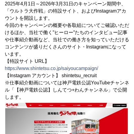
2025年4月1日～2026年3月31日のキャンペーン期間中、
「ウルトラ大作戦」の特設サイト、およびInstagramアカ
ウントを開設します。
今回のキャンペーンの概要や各取組についてご確認いただ
けるほか、当社で働く”ヒーロー”たちのインタビュー記事
や仕事紹介動画など、当社での働き方を知っていただける
コンテンツが盛りだくさんのサイト・Instagramになって
います。
【特設サイト URL】
https://www.shintetsu.co.jp/saiyoucampaign/
【Instagram アカウント】 shintetsu_recruit
※仕事紹介動画については神戸電鉄公認YouTubeチャンネ
ル「【神戸電鉄公認】しんてつ+わんチャンネル」で公開
します。