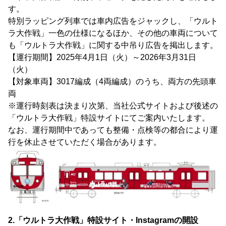
す。
特別ラッピング列車では車内広告をジャックし、「ウルト
ラ大作戦」一色の仕様になるほか、その他の車両について
も「ウルトラ大作戦」に関する中吊り広告を掲出します。
【運行期間】2025年4月1日（火）～2026年3月31日
（火）
【対象車両】3017編成（4両編成）のうち、両方の先頭車
両
※運行時刻表は決まり次第、当社公式サイトおよび後述の
「ウルトラ大作戦」特設サイトにてご案内いたします。
なお、運行期間中であっても整備・点検等の都合により運
行を休止させていただく場合があります。
2.「ウルトラ大作戦」特設サイト・Instagramの開設