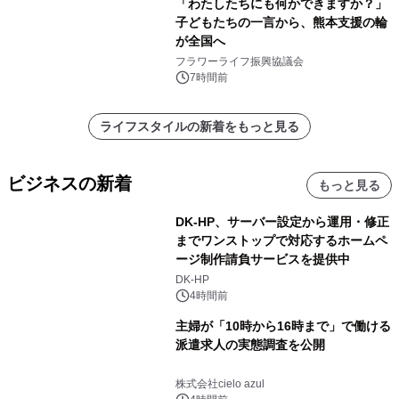
「わたしたちにも何かできますか？」
子どもたちの一言から、熊本支援の輪
が全国へ
フラワーライフ振興協議会
7時間前
ライフスタイルの新着をもっと見る
ビジネスの新着
もっと見る
DK-HP、サーバー設定から運用・修正
までワンストップで対応するホームペ
ージ制作請負サービスを提供中
DK-HP
4時間前
主婦が「10時から16時まで」で働ける
派遣求人の実態調査を公開
株式会社cielo azul