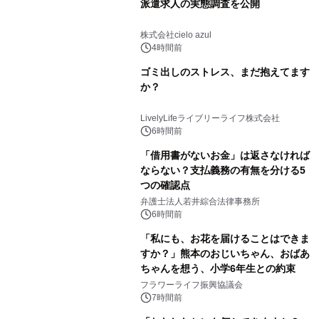
派遣求人の実態調査を公開
株式会社cielo azul
4時間前
ゴミ出しのストレス、まだ抱えてます
か？
LivelyLifeライブリーライフ株式会社
6時間前
「借用書がないお金」は返さなければ
ならない？支払義務の有無を分ける5
つの確認点
弁護士法人若井綜合法律事務所
6時間前
「私にも、お花を届けることはできま
すか？」熊本のおじいちゃん、おばあ
ちゃんを想う、小学6年生との約束
フラワーライフ振興協議会
7時間前