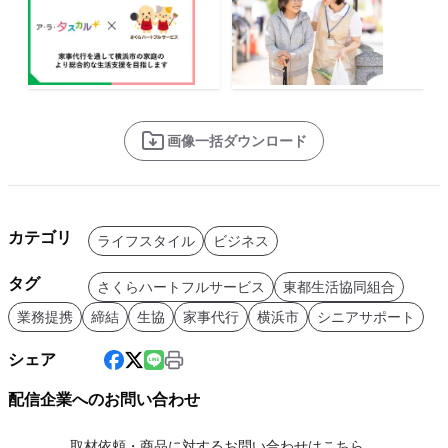
画像一括ダウンロード
カテゴリ
ライフスタイル
ビジネス
タグ
さくらハートフルサービス
東都生活協同組合
業務提携
締結
生協
家事代行
横浜市
シニアサポート
シェア
配信企業へのお問い合わせ
取材依頼・商品に対するお問い合わせはこちら。