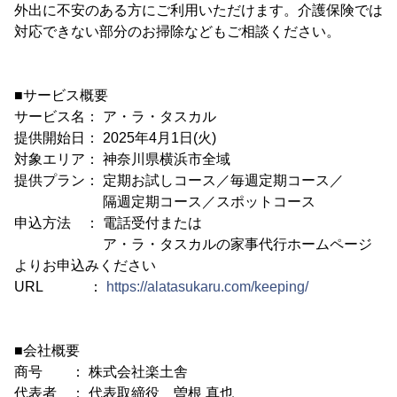
外出に不安のある方にご利用いただけます。介護保険では
対応できない部分のお掃除などもご相談ください。
■サービス概要
サービス名： ア・ラ・タスカル
提供開始日： 2025年4月1日(火)
対象エリア： 神奈川県横浜市全域
提供プラン： 定期お試しコース／毎週定期コース／
隔週定期コース／スポットコース
申込方法 ： 電話受付または
ア・ラ・タスカルの家事代行ホームページ
よりお申込みください
URL ：
https://alatasukaru.com/keeping/
■会社概要
商号 ： 株式会社楽土舎
代表者 ： 代表取締役 曽根 真也