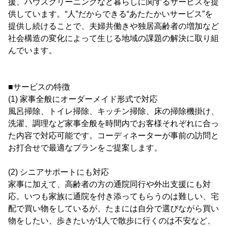
援、ハウスクリーニングなど暮らしに関するサービスを提
供しています。“人”だからできる“あたたかいサービス”を
提供し続けることで、夫婦共働きや独居高齢者の増加など
社会構造の変化によって生じる地域の課題の解決に取り組
んでいます。
■サービスの特徴
(1) 家事全般にオーダーメイド形式で対応
風呂掃除、トイレ掃除、キッチン掃除、床の掃除機掛け、
洗濯、調理など家事全般を時間内でお客様それぞれに合っ
た内容で対応可能です。コーディネーターが事前の訪問と
お打合せで最適なプランをご提案します。
(2) シニアサポートにも対応
家事に加えて、高齢者の方の通院同行や外出支援にも対
応。いつも家族に通院を付き添ってもらうのは難しい、宅
配で買い物をしているが、たまには自分で選びながら買い
物をしたい、歩きたいが1人で散歩に行くのは不安など、