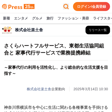
ログイン/会員登録
新着
エンタメ
グルメ
旅行
ファッション・美容
ライフスタ
株式会社楽土舎
リリース一覧
さくらハートフルサービス、東都生活協同組
合と 家事代行サービスで業務提携締結
～家事代行の利用を活性化し、より総合的な生活支援を目
指す～
株式会社楽土舎
企業動向
2025年3月14日 10:30
神奈川県横浜市を中心に生活に関わる各種事業を手掛ける