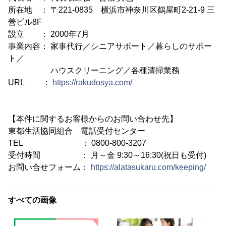
所在地 ： 〒221-0835 横浜市神奈川区鶴屋町2-21-9 三
善ビル8F
設立 ： 2000年7月
事業内容： 家事代行／シニアサポート／暮らしのサポー
ト／
ハウスクリーニング／各種清掃業務
URL ：
https://rakudosya.com/
【本件に関するお客様からのお問い合わせ先】
東都生活協同組合 電話受付センター
TEL ： 0800-800-3207
受付時間 ： 月～金 9:30～16:30(祝日も受付)
お問い合せフォーム：
https://alatasukaru.com/keeping/
すべての画像