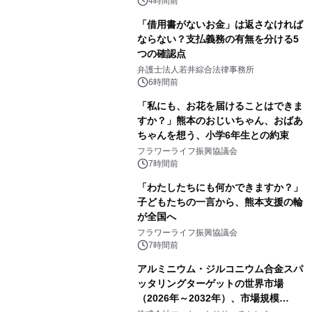
4時間前
「借用書がないお金」は返さなければ
ならない？支払義務の有無を分ける5
つの確認点
弁護士法人若井綜合法律事務所
6時間前
「私にも、お花を届けることはできま
すか？」熊本のおじいちゃん、おばあ
ちゃんを想う、小学6年生との約束
フラワーライフ振興協議会
7時間前
「わたしたちにも何かできますか？」
子どもたちの一言から、熊本支援の輪
が全国へ
フラワーライフ振興協議会
7時間前
アルミニウム・ジルコニウム合金スパ
ッタリングターゲットの世界市場
（2026年～2032年）、市場規模