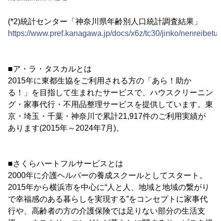
(*2)統計センター「神奈川県年齢別人口統計調査結果」
https://www.pref.kanagawa.jp/docs/x6z/tc30/jinko/nenreibetu.
■ア・ラ・タスカルとは
2015年に東都生協をご利用される方の「あら！助か
る！」を目指して生まれたサービスで、ハウスクリーニン
グ・家事代行・不用品整理サービスを提供しています。東
京・埼玉・千葉・神奈川で累計21,917件のご利用実績が
あります(2015年～2024年7月)。
■さくらハートフルサービスとは
2000年に介護ヘルパーの養成スクールとしてスタート。
2015年から横浜市を中心に“人と人、地域と地域の繋がり
で幸福感のある暮らしを実現する”をコンセプトに家事代
行や、高齢者の方の介護保険では足りない部分の生活支