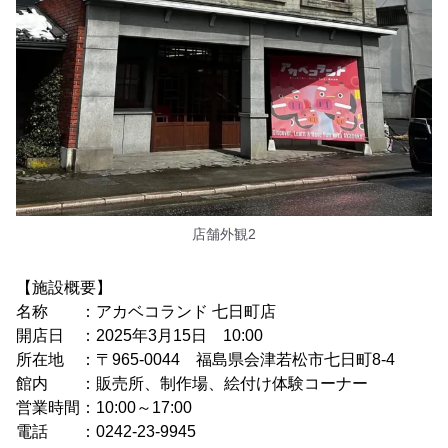
店舗外観2
【施設概要】
名称 ：アカベコランド 七日町店
開店日 ：2025年3月15日 10:00
所在地 ：〒965-0044 福島県会津若松市七日町8-4
館内 ：販売所、制作場、絵付け体験コーナー
営業時間：10:00～17:00
電話 ：0242-23-9945