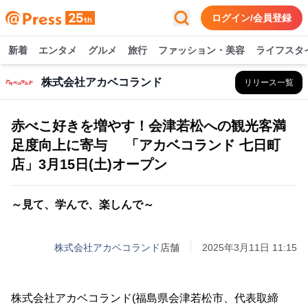
ログイン/会員登録
新着
エンタメ
グルメ
旅行
ファッション・美容
ライフスタ
株式会社アカベコランド
リリース一覧
赤べこ好きを増やす！会津若松への観光客満
足度向上に寄与 「アカベコランド 七日町
店」3月15日(土)オープン
～見て、学んで、楽しんで～
株式会社アカベコランド
店舗
2025年3月11日 11:15
株式会社アカベコランド(福島県会津若松市、代表取締