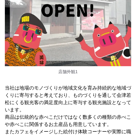
店舗外観1
当社は地場のモノづくりが地域文化を育み持続的な地域づ
くりに寄与すると考えており、ものづくりを通して会津若
松にくる観光客の満足度向上に寄与する観光施設となって
います。
商品は伝統的な赤べこだけではなく数多くの種類の赤べこ
や赤べこに関係するお土産品も用意しています。
またカフェをイメージした絵付け体験コーナーや実際に職