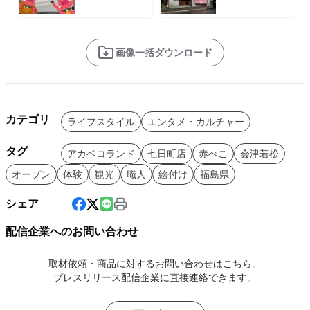
画像一括ダウンロード
カテゴリ
ライフスタイル
エンタメ・カルチャー
タグ
アカベコランド
七日町店
赤べこ
会津若松
オープン
体験
観光
職人
絵付け
福島県
シェア
配信企業へのお問い合わせ
取材依頼・商品に対するお問い合わせはこちら。
プレスリリース配信企業に直接連絡できます。