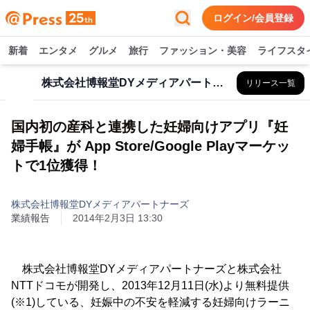
ログイン/会員登録
新着
エンタメ
グルメ
旅行
ファッション・美容
ライフスタ
株式会社博報堂DYメディアパートナーズ
リリース一覧
国内初の産科と連携した妊婦向けアプリ『妊
婦手帳』が App Store/Google Playマーケッ
トで1位獲得！
株式会社博報堂DYメディアパートナーズ
業績報告
2014年2月3日 13:30
株式会社博報堂DYメディアパートナーズと株式会社
NTTドコモが開発し、2013年12月11日(水)より無料提供
(※1)している、妊娠中の不安を軽減する妊婦向けラーニ