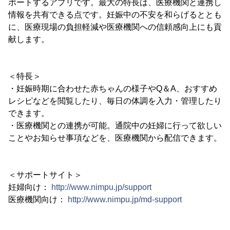
ポートするアプリです。最大の特長は、医療機関と連携し
情報を共有できる点です。妊娠中の不安を和らげるととも
に、医療現場の負担軽減や医療機関への信頼感向上にも貢
献します。
＜特長＞
・妊娠時期に合わせた赤ちゃんの様子やQ＆A、おすすめ
レシピなどを閲覧したり、毎日の体調を入力・管理したり
できます。
・医療機関との連携が可能。通院中の妊婦に行って欲しい
ことやお知らせ事項などを、医療機関から配信できます。
＜サポートサイト＞
妊婦向け：
http://www.nimpu.jp/support
医療機関向け：
http://www.nimpu.jp/md-support