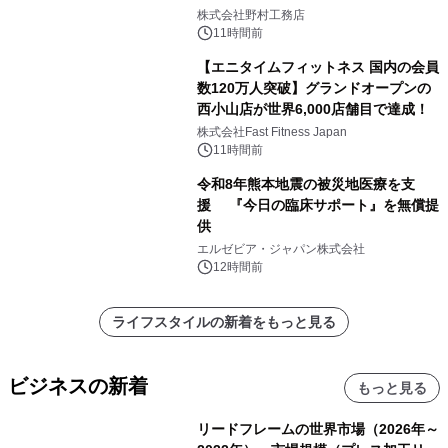
こだわる」
株式会社野村工務店
11時間前
【エニタイムフィットネス 国内の会員
数120万人突破】グランドオープンの
西小山店が世界6,000店舗目で達成！
株式会社Fast Fitness Japan
11時間前
令和8年熊本地震の被災地医療を支
援 『今日の臨床サポート』を無償提
供
エルゼビア・ジャパン株式会社
12時間前
ライフスタイルの新着をもっと見る
ビジネスの新着
もっと見る
リードフレームの世界市場（2026年～