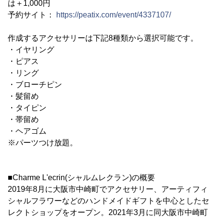
は＋1,000円
予約サイト：
https://peatix.com/event/4337107/
作成するアクセサリーは下記8種類から選択可能です。
・イヤリング
・ピアス
・リング
・ブローチピン
・髪留め
・タイピン
・帯留め
・ヘアゴム
※パーツつけ放題。
■Charme L'ecrin(シャルムレクラン)の概要
2019年8月に大阪市中崎町でアクセサリー、アーティフィ
シャルフラワーなどのハンドメイドギフトを中心としたセ
レクトショップをオープン。2021年3月に同大阪市中崎町