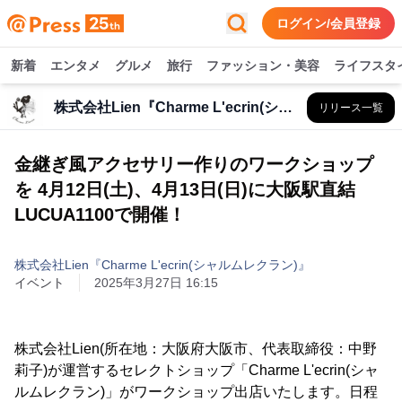
ログイン/会員登録
新着
エンタメ
グルメ
旅行
ファッション・美容
ライフスタ
株式会社Lien『Charme L'ecrin(シャルムレクラン)』
リリース一覧
金継ぎ風アクセサリー作りのワークショップ
を 4月12日(土)、4月13日(日)に大阪駅直結
LUCUA1100で開催！
株式会社Lien『Charme L'ecrin(シャルムレクラン)』
イベント
2025年3月27日 16:15
株式会社Lien(所在地：大阪府大阪市、代表取締役：中野
莉子)が運営するセレクトショップ「Charme L'ecrin(シャ
ルムレクラン)」がワークショップ出店いたします。日程