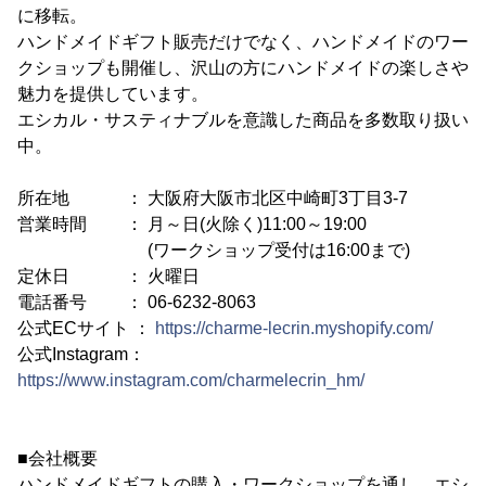
に移転。
ハンドメイドギフト販売だけでなく、ハンドメイドのワー
クショップも開催し、沢山の方にハンドメイドの楽しさや
魅力を提供しています。
エシカル・サスティナブルを意識した商品を多数取り扱い
中。
所在地 ： 大阪府大阪市北区中崎町3丁目3-7
営業時間 ： 月～日(火除く)11:00～19:00
(ワークショップ受付は16:00まで)
定休日 ： 火曜日
電話番号 ： 06-6232-8063
公式ECサイト ：
https://charme-lecrin.myshopify.com/
公式Instagram：
https://www.instagram.com/charmelecrin_hm/
■会社概要
ハンドメイドギフトの購入・ワークショップを通し、エシ