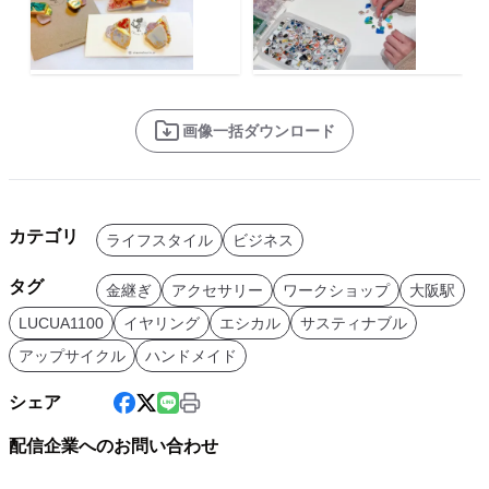
画像一括ダウンロード
カテゴリ
ライフスタイル
ビジネス
タグ
金継ぎ
アクセサリー
ワークショップ
大阪駅
LUCUA1100
イヤリング
エシカル
サスティナブル
アップサイクル
ハンドメイド
シェア
配信企業へのお問い合わせ