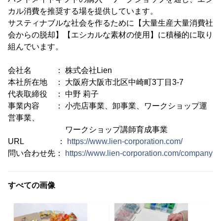
カル消費を推奨する場を提供しています。
サスティナブルな社会を作るために【大量生産大量消費社
会からの脱却】【エシカルな素材の使用】に積極的に取り
組んでいます。
会社名 ： 株式会社Lien
本社所在地 ： 大阪府大阪市北区中崎町3丁目3-7
代表取締役 ： 中野 莉子
事業内容 ： 小売店事業、卸事業、ワークショップ運
営事業、
ワークショップ講師育成事業
URL ：
https://www.lien-corporation.com/
問い合わせ先：
https://www.lien-corporation.com/company
すべての画像