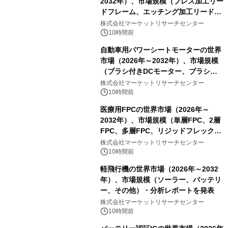
2032年）、市場規模（プレス加工リー
ドフレーム、エッチング加工リードフ
レーム）・分析レポートを発表
株式会社マーケットリサーチセンター
10時間前
自動車用パワーシートモーターの世界
市場（2026年～2032年）、市場規模
（ブラシ付きDCモーター、ブラシレ
スDCモーター）・分析レポートを発
株式会社マーケットリサーチセンター
表
10時間前
医療用FPCの世界市場（2026年～
2032年）、市場規模（単層FPC、2層
FPC、多層FPC、リジッドフレックス
PCB）・分析レポートを発表
株式会社マーケットリサーチセンター
10時間前
軽飛行機の世界市場（2026年～2032
年）、市場規模（ソーラー、バッテリ
ー、その他）・分析レポートを発表
株式会社マーケットリサーチセンター
10時間前