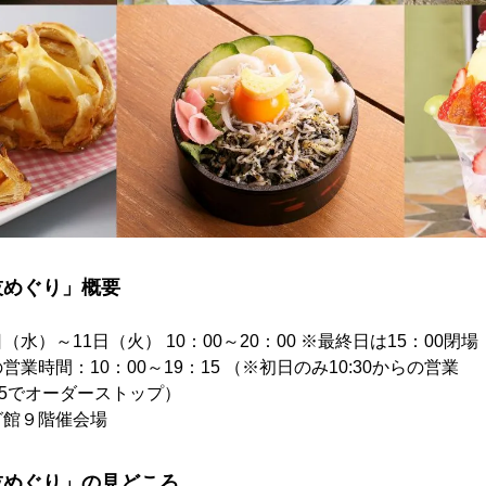
技めぐり」概要
（水）～11日（火） 10：00～20：00 ※最終日は15：00閉場
時間：10：00～19：15 （※初日のみ10:30からの営業
5でオーダーストップ）
グ館９階催会場
技めぐり」の見どころ