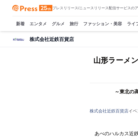
プレスリリース/ニュースリリース配信サービスの
新着
エンタメ
グルメ
旅行
ファッション・美容
ライ
株式会社近鉄百貨店
山形ラーメン
～東北の
株式会社近鉄百貨店
イベ
あべのハルカス近鉄