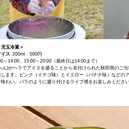
＜児玉冷菓＞
アイス
200ml 500円
～14:00、15:00～20:00（最終日は14:00まで）
ゃん)がヘラでアイスを盛ることから名付けられた秋田県のご
場します。ピンク（イチゴ味）とイエロー（バナナ味）などの
な味わい。バラのように盛り付けるライブ感をお楽しみくださ