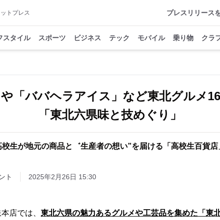
プレスリリース
アットプレス
フスタイル
スポーツ
ビジネス
テック
モバイル
乗り物
クラ
や「ババヘラアイス」など東北グルメ1
「東北六県味と技めぐり」
高校生が地元の商品と゛生産者の想い”を届ける「高校生百貨店
ント
2025年2月26日 15:30
本店では、
東北六県の魅力あるグルメや工芸品を集めた「東