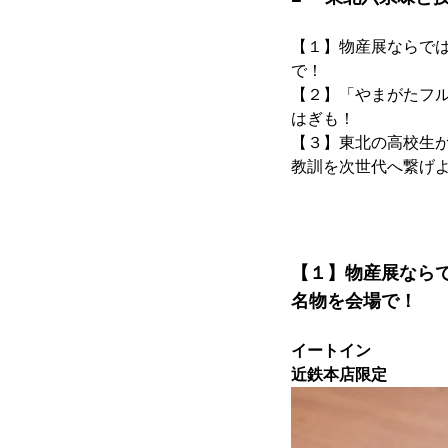
【１】物産展ならで
で！
【２】「やまがたフル
はぎも！
【３】東北の高校生
教訓を次世代へ繋げ
【１】物産展なら
名物を会場で！
イートイン
近鉄本店限定