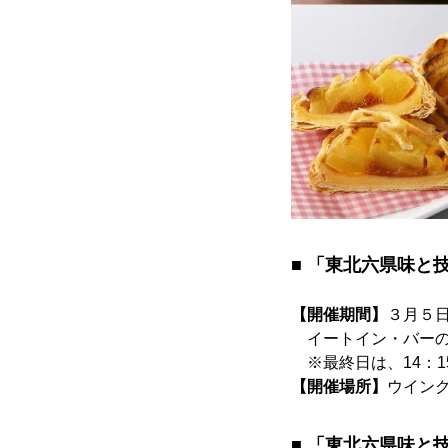
■ 「東北六県味と
【開催期間】
３月５日
イートイン・バーの営業
※最終日は、14：1
【開催場所】
ウイン
■ 「東北六県味と