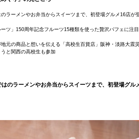
はのラーメンやお弁当からスイーツまで、初登場グルメ16店が
ーツ」150周年記念フルーツ15種類を使った贅沢パフェに注
が地元の商品と想いを伝える「高校生百貨店」阪神・淡路大震災
ようと関西の高校生も参加
ではのラーメンやお弁当からスイーツまで、初登場グルメ