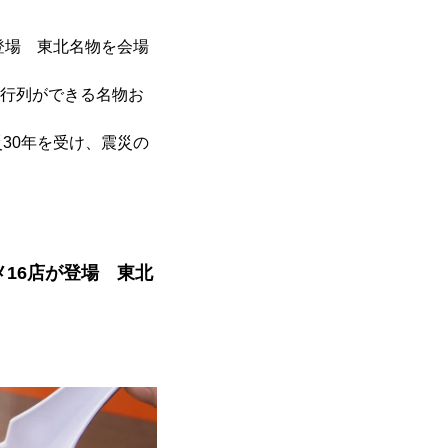
登場 東北名物を会場
目行列ができる名物お
30年を受け、震災の
16店が登場 東北