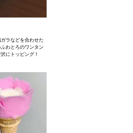
鶏ガラなどを合わせた
いふわとろのワンタン
贅沢にトッピング！