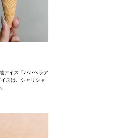
当地アイス「ババヘラア
アイスは、シャリシャ
い。