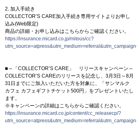
2. 加入手続き
COLLECTOR’S CARE加入手続き専用サイトよりお申し
込み(Web限定)
商品の詳細・お申し込みはこちらからご確認ください。
https://insurance.micard.co.jp/mitous/cc?
utm_source=atpress&utm_medium=referral&utm_campaign=
■～「COLLECTOR’S CARE」 リリースキャンペーン～
COLLECTOR’S CAREのリリースを記念し、3月3日～8月
31日までにご加入いただいた方を対象に、「サンマルク
カフェ カフェギフトチケット500円」をプレゼントいたし
ます。
※キャンペーンの詳細はこちらからご確認ください。
https://insurance.micard.co.jp/content/cc_releasecp/?
utm_source=atpress&utm_medium=referral&utm_campaign=