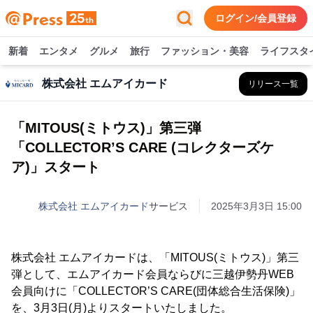
ログイン/会員登録
新着
エンタメ
グルメ
旅行
ファッション・美容
ライフスタ
株式会社 エムアイカード
リリース一覧
「MITOUS(ミトウス)」第三弾
「COLLECTOR’S CARE (コレクターズケ
ア)」スタート
株式会社 エムアイカード
サービス
2025年3月3日 15:00
株式会社 エムアイカードは、「MITOUS(ミトウス)」第三
弾として、エムアイカード会員ならびに三越伊勢丹WEB
会員向けに「COLLECTOR’S CARE(団体総合生活保険)」
を、3月3日(月)よりスタートいたしました。