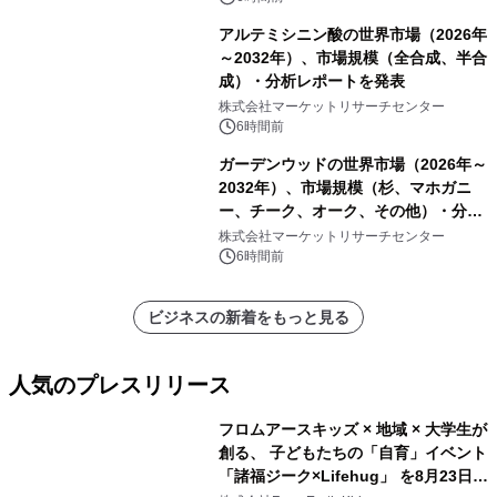
アルテミシニン酸の世界市場（2026年
～2032年）、市場規模（全合成、半合
成）・分析レポートを発表
株式会社マーケットリサーチセンター
6時間前
ガーデンウッドの世界市場（2026年～
2032年）、市場規模（杉、マホガニ
ー、チーク、オーク、その他）・分析
レポートを発表
株式会社マーケットリサーチセンター
6時間前
ビジネスの新着をもっと見る
人気のプレスリリース
フロムアースキッズ × 地域 × 大学生が
創る、 子どもたちの「自育」イベント
「諸福ジーク×Lifehug」 を8月23日
1