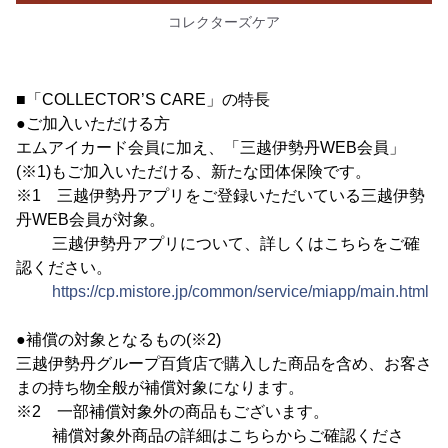
コレクターズケア
■「COLLECTOR’S CARE」の特長
●ご加入いただける方
エムアイカード会員に加え、「三越伊勢丹WEB会員」
(※1)もご加入いただける、新たな団体保険です。
※1 三越伊勢丹アプリをご登録いただいている三越伊勢
丹WEB会員が対象。
三越伊勢丹アプリについて、詳しくはこちらをご確
認ください。
https://cp.mistore.jp/common/service/miapp/main.html
●補償の対象となるもの(※2)
三越伊勢丹グループ百貨店で購入した商品を含め、お客さ
まの持ち物全般が補償対象になります。
※2 一部補償対象外の商品もございます。
補償対象外商品の詳細はこちらからご確認くださ