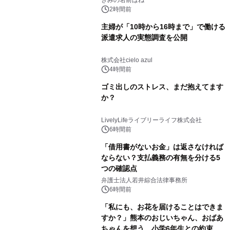
2時間前
主婦が「10時から16時まで」で働ける
派遣求人の実態調査を公開
株式会社cielo azul
4時間前
ゴミ出しのストレス、まだ抱えてます
か？
LivelyLifeライブリーライフ株式会社
6時間前
「借用書がないお金」は返さなければ
ならない？支払義務の有無を分ける5
つの確認点
弁護士法人若井綜合法律事務所
6時間前
「私にも、お花を届けることはできま
すか？」熊本のおじいちゃん、おばあ
ちゃんを想う、小学6年生との約束