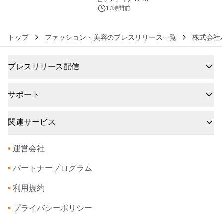
17時間前
トップ
ファッション・美容のプレスリリース一覧
株式会社
プレスリリース配信
サポート
関連サービス
•
運営会社
•
パートナープログラム
•
利用規約
•
プライバシーポリシー