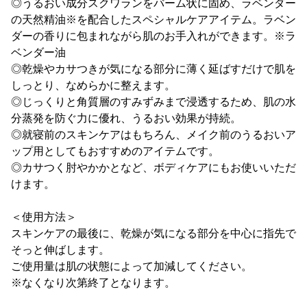
◎うるおい成分スクワランをバーム状に固め、ラベンダー
の天然精油※を配合したスペシャルケアアイテム。ラベン
ダーの香りに包まれながら肌のお手入れができます。※ラ
ベンダー油
◎乾燥やカサつきが気になる部分に薄く延ばすだけで肌を
しっとり、なめらかに整えます。
◎じっくりと角質層のすみずみまで浸透するため、肌の水
分蒸発を防ぐ力に優れ、うるおい効果が持続。
◎就寝前のスキンケアはもちろん、メイク前のうるおいア
ップ用としてもおすすめのアイテムです。
◎カサつく肘やかかとなど、ボディケアにもお使いいただ
けます。
＜使用方法＞
スキンケアの最後に、乾燥が気になる部分を中心に指先で
そっと伸ばします。
ご使用量は肌の状態によって加減してください。
※なくなり次第終了となります。