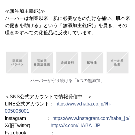
≪無添加主義(R)≫
ハーバーは創業以来「肌に必要なものだけを補い、肌本来
の働きを助ける」という「無添加主義(R)」を貫き、その
理念をすべての化粧品に反映しています。
ハーバーが守り続ける「5つの無添加」
＜SNS公式アカウントで情報発信中！＞
LINE公式アカウント：
https://www.haba.co.jp/f/h-
005006001
Instagram ：
https://www.instagram.com/haba_jp/
X(旧Twitter) ：
https://x.com/HABA_JP
Facebook ：