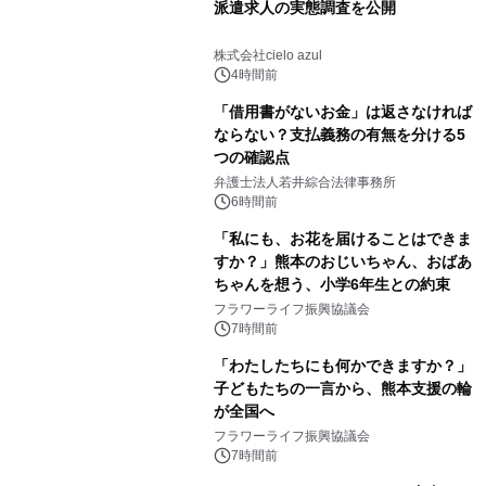
派遣求人の実態調査を公開
株式会社cielo azul
4時間前
「借用書がないお金」は返さなければ
ならない？支払義務の有無を分ける5
つの確認点
弁護士法人若井綜合法律事務所
6時間前
「私にも、お花を届けることはできま
すか？」熊本のおじいちゃん、おばあ
ちゃんを想う、小学6年生との約束
フラワーライフ振興協議会
7時間前
「わたしたちにも何かできますか？」
子どもたちの一言から、熊本支援の輪
が全国へ
フラワーライフ振興協議会
7時間前