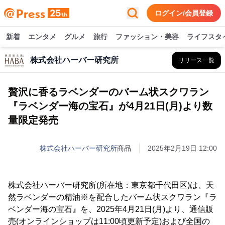
ログイン/会員登録
新着
エンタメ
グルメ
旅行
ファッション・美容
ライフスタ
株式会社ハーバー研究所
リリース一覧
贅沢に香るラベンダーのバーム状スクワラン
『ラベンダー海の宝石』が4月21日(月)より数
量限定発売
株式会社ハーバー研究所
商品
2025年2月19日 12:00
株式会社ハーバー研究所(所在地：東京都千代田区)は、天
然ラベンダーの精油※を配合したバーム状スクワラン『ラ
ベンダー海の宝石』を、2025年4月21日(月)より、通信販
売(オンラインショップは11:00頃更新予定)および全国の