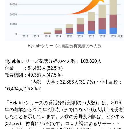
Hylableシリーズの発話分析実績のべ人数
Hylableシリーズ発話分析のべ人数：103,820人
企業 ：54,463人(52.5％)
教育機関：49,357人(47.5％)
［内訳 大学：32,863人(31.7％)・小中高校：
16,494人(15.8％)］
「Hylableシリーズの発話分析実績(のべ人数)」は、2016
年の創業から2025年2月時点までにのべ10万人以上を分析
したことを示しています。人数の分野別内訳は、ビジネス
(52.5％)、教育(47.5％)です。コロナ禍によるリモート・