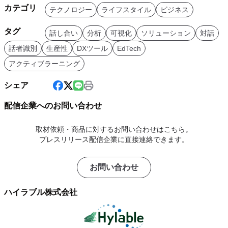
カテゴリ
テクノロジー
ライフスタイル
ビジネス
タグ
話し合い
分析
可視化
ソリューション
対話
話者識別
生産性
DXツール
EdTech
アクティブラーニング
シェア
配信企業へのお問い合わせ
取材依頼・商品に対するお問い合わせはこちら。
プレスリリース配信企業に直接連絡できます。
お問い合わせ
ハイラブル株式会社