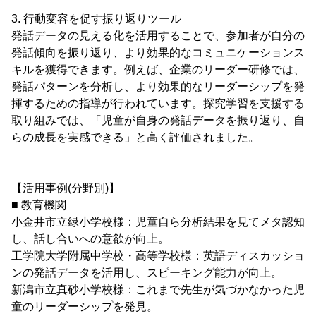
3. 行動変容を促す振り返りツール
発話データの見える化を活用することで、参加者が自分の
発話傾向を振り返り、より効果的なコミュニケーションス
キルを獲得できます。例えば、企業のリーダー研修では、
発話パターンを分析し、より効果的なリーダーシップを発
揮するための指導が行われています。探究学習を支援する
取り組みでは、「児童が自身の発話データを振り返り、自
らの成長を実感できる」と高く評価されました。
【活用事例(分野別)】
■ 教育機関
小金井市立緑小学校様：児童自ら分析結果を見てメタ認知
し、話し合いへの意欲が向上。
工学院大学附属中学校・高等学校様：英語ディスカッショ
ンの発話データを活用し、スピーキング能力が向上。
新潟市立真砂小学校様：これまで先生が気づかなかった児
童のリーダーシップを発見。