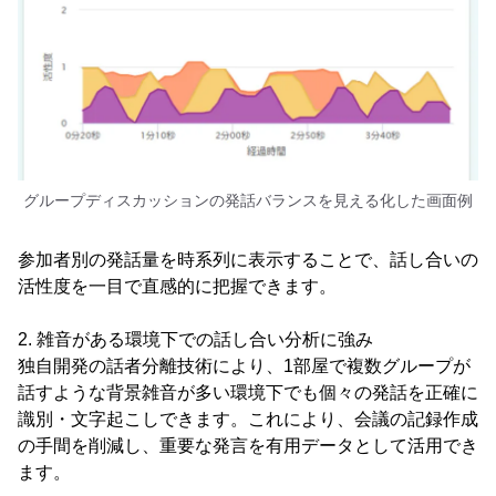
グループディスカッションの発話バランスを見える化した画面例
参加者別の発話量を時系列に表示することで、話し合いの
活性度を一目で直感的に把握できます。
2. 雑音がある環境下での話し合い分析に強み
独自開発の話者分離技術により、1部屋で複数グループが
話すような背景雑音が多い環境下でも個々の発話を正確に
識別・文字起こしできます。これにより、会議の記録作成
の手間を削減し、重要な発言を有用データとして活用でき
ます。