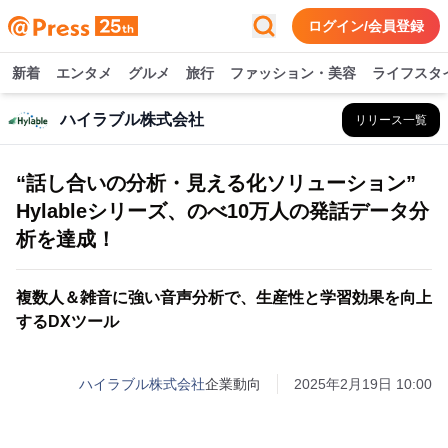
ログイン/会員登録
新着
エンタメ
グルメ
旅行
ファッション・美容
ライフスタ
ハイラブル株式会社
リリース一覧
“話し合いの分析・見える化ソリューション”
Hylableシリーズ、のべ10万人の発話データ分
析を達成！
複数人＆雑音に強い音声分析で、生産性と学習効果を向上
するDXツール
ハイラブル株式会社
企業動向
2025年2月19日 10:00