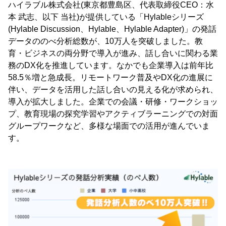
ハイラブル株式会社(東京都豊島区、代表取締役CEO：水
本 武志、以下 当社)が提供している「Hylableシリーズ
(Hylable Discussion、Hylable、Hylable Adapter)」の発話
データののべ分析総数が、10万人を突破しました。教
育・ビジネスの両分野で導入が進み、話し合いに関わる業
務のDX化を推進しています。なかでも企業導入は前年比
58.5％増と急成長。リモートワーク普及やDX化の進展に
伴い、データを活用した話し合いの見える化が求められ、
導入が拡大しました。企業での会議・研修・ワークショッ
プ、教育現場の探究学習やアクティブラーニングでの対面
グループワークなど、多様な場面での活用が進んでいま
す。