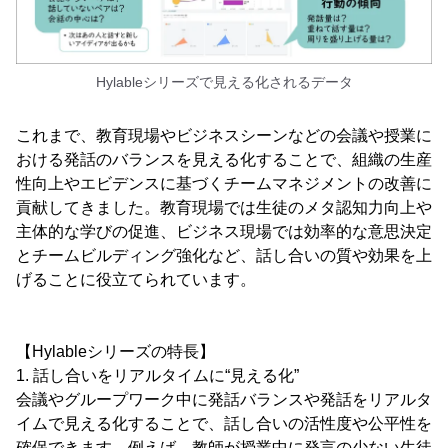
Hylableシリーズで見える化されるデータ
これまで、教育現場やビジネスシーンなどの会議や授業に
おける発話のバランスを見える化することで、組織の生産
性向上やエビデンスに基づくチームマネジメントの改善に
貢献してきました。教育現場では生徒のメタ認知力向上や
主体的な学びの促進、ビジネス現場では効率的な意思決定
とチームビルディング強化など、話し合いの質や効果を上
げることに役立てられています。
【Hylableシリーズの特長】
1. 話し合いをリアルタイムに“見える化”
会議やグループワーク中に発話バランスや発話をリアルタ
イムで見える化することで、話し合いの活性度や公平性を
確保できます。例えば、教師が授業中に発言の少ない生徒