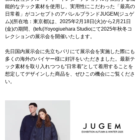
能的なテック素材を使用し、実用性にこだわった「最高の
日常着」がコンセプトのアパレルブランドJUGEM(ジュゲ
ム)(所在地：東京都)は、2025年2月18日(火)から2月21日
(金)の期間、(tefu)Yoyogiuehara Studioにて2025年秋冬コ
レクションの展示会を開催いたします。
先日国内展示会に先立ちパリにて展示会を実施した際にも
多くの海外のバイヤー様に好評をいただきました。最新テ
ック素材を取り入れつつも“日常着”として着用することを
想定してデザインした商品を、ぜひこの機会にご覧くださ
い。