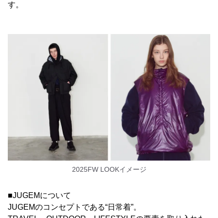
す。
2025FW LOOKイメージ
■JUGEMについて
JUGEMのコンセプトである“日常着”。