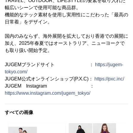
TRAVEL、OUTDOOR、LIFESTYLEの要素を取り入れた
幅広いシーンで使用可能な商品群。
機能的なテック素材を使用し実用性にこだわった「最高の
日常着」をデザイン。
国内のみならず、海外展開を拡大しており香港での展開に
加え、2025年春夏ではオーストラリア、ニューヨークで
も取り扱い開始予定。
JUGEMブランドサイト ：
https://jugem-
tokyo.com/
JUGEM公式オンラインショップ(P.X.C)：
https://pxc.inc/
JUGEM Instagram ：
https://www.instagram.com/jugem_tokyo/
すべての画像