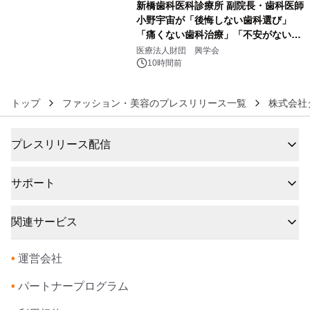
新橋歯科医科診療所 副院長・歯科医師
小野宇宙が「後悔しない歯科選び」
「痛くない歯科治療」「不安がない治
6
療計画」をテーマに専門監修
医療法人財団 興学会
10時間前
トップ
ファッション・美容のプレスリリース一覧
株式会社
プレスリリース配信
サポート
関連サービス
•
運営会社
•
パートナープログラム