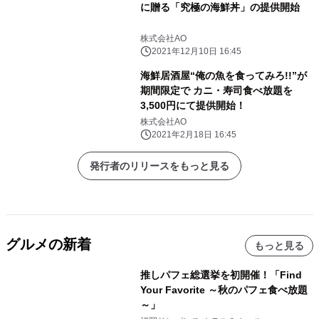
に贈る「究極の海鮮丼」の提供開始
株式会社AO
2021年12月10日 16:45
海鮮居酒屋“俺の魚を食ってみろ!!”が
期間限定で カニ・寿司食べ放題を
3,500円にて提供開始！
株式会社AO
2021年2月18日 16:45
発行者のリリースをもっと見る
グルメの新着
もっと見る
推しパフェ総選挙を初開催！「Find
Your Favorite ～秋のパフェ食べ放題
～」