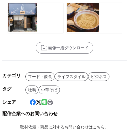
画像一括ダウンロード
カテゴリ
フード・飲食
ライフスタイル
ビジネス
タグ
牡蠣
中華そば
シェア
配信企業へのお問い合わせ
取材依頼・商品に対するお問い合わせはこちら。