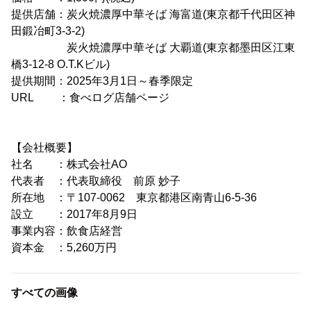
提供店舗：炭火焼濃厚中華そば 海富道(東京都千代田区神
田鍛冶町3-3-2)
炭火焼濃厚中華そば 大覇道(東京都墨田区江東
橋3-12-8 O.T.Kビル)
提供期間：2025年3月1日～春季限定
URL ：食べログ店舗ページ
【会社概要】
社名 ：株式会社AO
代表者 ：代表取締役 前原 妙子
所在地 ：〒107-0062 東京都港区南青山6-5-36
設立 ：2017年8月9日
事業内容：飲食店経営
資本金 ：5,260万円
すべての画像