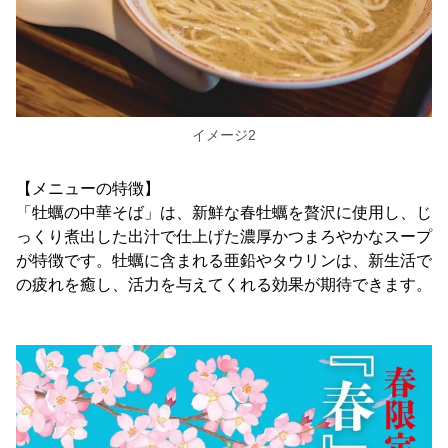
イメージ2
【メニューの特徴】
「牡蠣の中華そば」は、新鮮な春牡蠣を贅沢に使用し、じ
っくり煮出した出汁で仕上げた濃厚かつまろやかなスープ
が特徴です。牡蠣に含まれる亜鉛やタウリンは、新生活で
の疲れを癒し、活力を与えてくれる効果が期待できます。