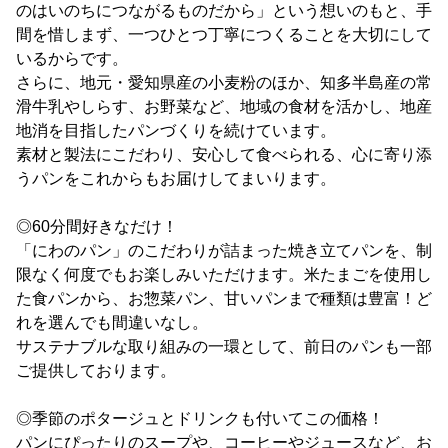
のはいのちにつながるものだから」という想いのもと、手
間を惜しまず、一つひとつ丁寧につくることを大切にして
いるからです。
さらに、地元・愛知県産の小麦粉のほか、知多半島産の常
滑牛乳やしらす、お野菜など、地域の食材を活かし、地産
地消を目指したパンづくりを続けています。
素材と製法にこだわり、安心して食べられる、心に寄り添
うパンをこれからもお届けしてまいります。
◎60分間好きなだけ！
「にわのパン」のこだわりが詰まった焼き立てパンを、制
限なく何度でもお楽しみいただけます。米たまごを使用し
た食パンから、お惣菜パン、甘いパンまで種類は豊富！ど
れを選んでも間違いなし。
サステナブルな取り組みの一環として、前日のパンも一部
ご提供しております。
◎季節のポタージュとドリンクも付いてこの価格！
パンにぴったりのスープや、コーヒーやジュースなど、お