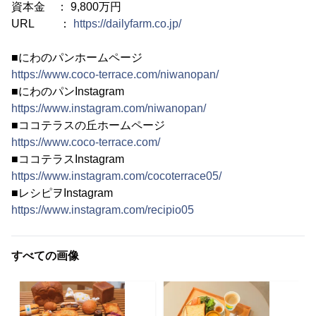
資本金 ： 9,800万円
URL ：
https://dailyfarm.co.jp/
■にわのパンホームページ
https://www.coco-terrace.com/niwanopan/
■にわのパンInstagram
https://www.instagram.com/niwanopan/
■ココテラスの丘ホームページ
https://www.coco-terrace.com/
■ココテラスInstagram
https://www.instagram.com/cocoterrace05/
■レシピヲInstagram
https://www.instagram.com/recipio05
すべての画像