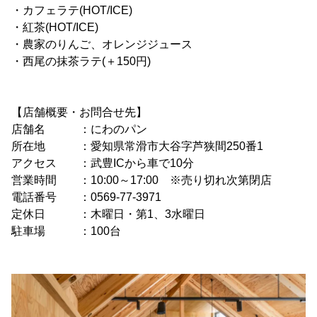
・カフェラテ(HOT/ICE)
・紅茶(HOT/ICE)
・農家のりんご、オレンジジュース
・西尾の抹茶ラテ(＋150円)
【店舗概要・お問合せ先】
店舗名 ：にわのパン
所在地 ：愛知県常滑市大谷字芦狭間250番1
アクセス ：武豊ICから車で10分
営業時間 ：10:00～17:00 ※売り切れ次第閉店
電話番号 ：0569-77-3971
定休日 ：木曜日・第1、3水曜日
駐車場 ：100台