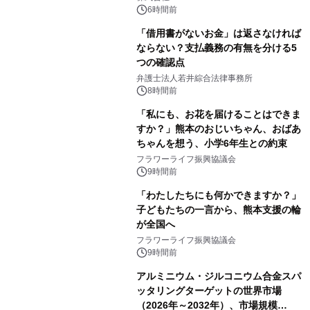
6時間前
「借用書がないお金」は返さなければ
ならない？支払義務の有無を分ける5
つの確認点
弁護士法人若井綜合法律事務所
8時間前
「私にも、お花を届けることはできま
すか？」熊本のおじいちゃん、おばあ
ちゃんを想う、小学6年生との約束
フラワーライフ振興協議会
9時間前
「わたしたちにも何かできますか？」
子どもたちの一言から、熊本支援の輪
が全国へ
フラワーライフ振興協議会
9時間前
アルミニウム・ジルコニウム合金スパ
ッタリングターゲットの世界市場
（2026年～2032年）、市場規模