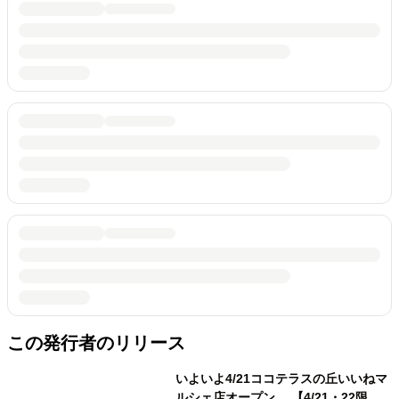
この発行者のリリース
いよいよ4/21ココテラスの丘いいねマ
ルシェ店オープン 【4/21・22限