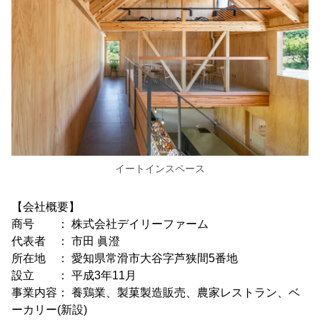
イートインスペース
【会社概要】
商号 ： 株式会社デイリーファーム
代表者 ： 市田 眞澄
所在地 ： 愛知県常滑市大谷字芦狭間5番地
設立 ： 平成3年11月
事業内容： 養鶏業、製菓製造販売、農家レストラン、ベ
ーカリー(新設)