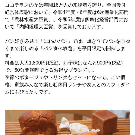
ココテラスの丘は年間16万人の来場者を誇り、全国優良
経営体表彰において、令和4年度・6年度は6次産業化部門
で「農林水産大臣賞」、令和5年度は多角化経営部門にお
いて「内閣総理大臣賞」を受賞しております。
パン好き必見！「にわのパン」では、焼き立てパンを心ゆ
くまで楽しめる「パン食べ放題」を平日限定で開催しま
す。
料金は大人1,800円(税込)、お子様はなんと900円(税込)
で、60分間満喫できるお得なプランです。
季節のポタージュやドリンクもセットになって、この価
格。家族みんなで楽しむ休日ランチや友人とのカフェタイ
ムにもぴったりです。