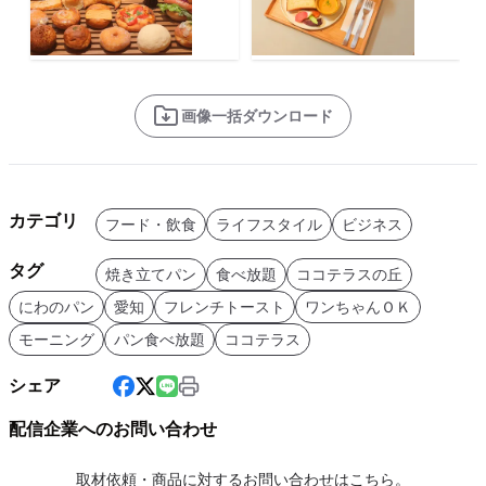
画像一括ダウンロード
カテゴリ
フード・飲食
ライフスタイル
ビジネス
タグ
焼き立てパン
食べ放題
ココテラスの丘
にわのパン
愛知
フレンチトースト
ワンちゃんＯＫ
モーニング
パン食べ放題
ココテラス
シェア
配信企業へのお問い合わせ
取材依頼・商品に対するお問い合わせはこちら。