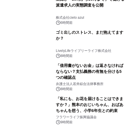
派遣求人の実態調査を公開
株式会社cielo azul
6時間前
ゴミ出しのストレス、まだ抱えてます
か？
LivelyLifeライブリーライフ株式会社
8時間前
「借用書がないお金」は返さなければ
ならない？支払義務の有無を分ける5
つの確認点
弁護士法人若井綜合法律事務所
8時間前
「私にも、お花を届けることはできま
すか？」熊本のおじいちゃん、おばあ
ちゃんを想う、小学6年生との約束
フラワーライフ振興協議会
9時間前