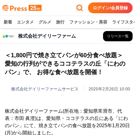
ログイン/会員登録
新着
エンタメ
グルメ
旅行
ファッション・美容
ライフスタ
株式会社デイリーファーム
リリース一覧
＜1,800円で焼き立てパンが60分食べ放題＞
愛知の行列ができるココテラスの丘「にわの
パン」で、 お得な食べ放題を開催！
株式会社デイリーファーム
サービス
2025年2月26日 10:00
株式会社デイリーファーム(所在地：愛知県常滑市、代
表：市田 眞澄)は、愛知県・ココテラスの丘にある「にわ
のパン」にて、焼き立てパンの食べ放題を2025年1月20日
(月)から開始しました。