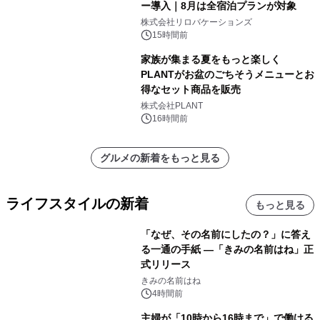
ー導入｜8月は全宿泊プランが対象
株式会社リロバケーションズ
15時間前
家族が集まる夏をもっと楽しく
PLANTがお盆のごちそうメニューとお
得なセット商品を販売
株式会社PLANT
16時間前
グルメの新着をもっと見る
ライフスタイルの新着
もっと見る
「なぜ、その名前にしたの？」に答え
る一通の手紙 ―「きみの名前はね」正
式リリース
きみの名前はね
4時間前
主婦が「10時から16時まで」で働ける