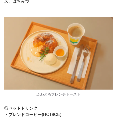
ス、はちみつ
ふわとろフレンチトースト
◎セットドリンク
・ブレンドコーヒー(HOT/ICE)