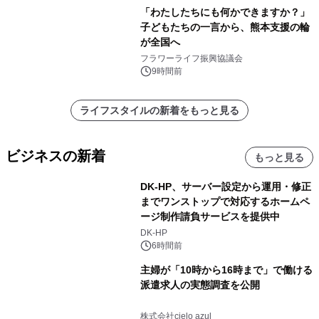
「わたしたちにも何かできますか？」
子どもたちの一言から、熊本支援の輪
が全国へ
フラワーライフ振興協議会
9時間前
ライフスタイルの新着をもっと見る
ビジネスの新着
もっと見る
DK-HP、サーバー設定から運用・修正
までワンストップで対応するホームペ
ージ制作請負サービスを提供中
DK-HP
6時間前
主婦が「10時から16時まで」で働ける
派遣求人の実態調査を公開
株式会社cielo azul