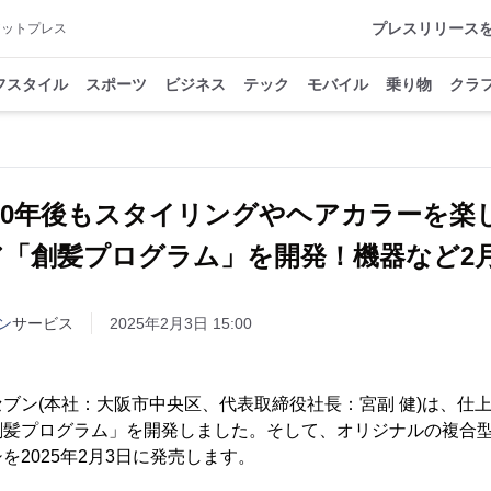
プレスリリース
アットプレス
フスタイル
スポーツ
ビジネス
テック
モバイル
乗り物
クラ
・20年後もスタイリングやヘアカラーを楽
ア「創髪プログラム」を開発！機器など2月
ン
サービス
2025年2月3日 15:00
ブン(本社：大阪市中央区、代表取締役社長：宮副 健)は、仕上
創髪プログラム」を開発しました。そして、オリジナルの複合
を2025年2月3日に発売します。