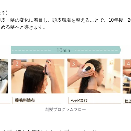
は？】
皮・髪の変化に着目し、頭皮環境を整えることで、10年後、2
しめる髪へと導きます。
創髪プログラムフロー