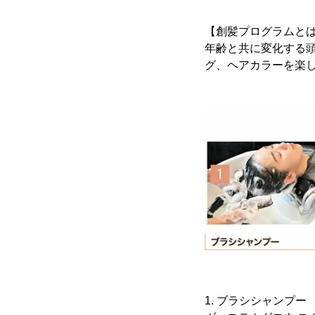
【創髪プログラムと
年齢と共に変化する頭
グ、ヘアカラーを楽
1. ブラシシャンプー