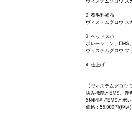
ヴィステムグロウ ス
2. 養毛料塗布
ヴィステムグロウ スカ
3. ヘッドスパ
ポレーション、EMS
ヴィステムグロウ フ
4. 仕上げ
【ヴィステムグロウ 
揉み機能とEMS、赤
5秒間隔でEMSとポ
価格：55,000円(税込)