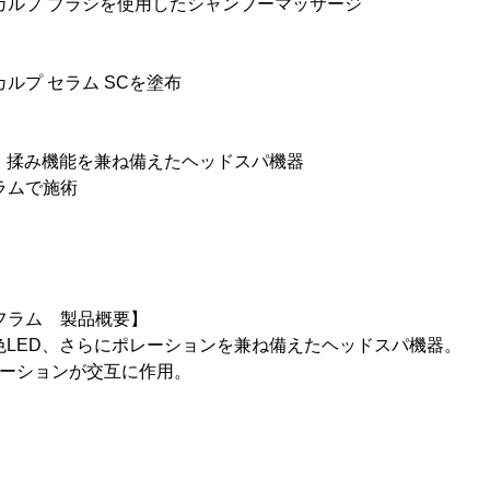
カルプ ブラシを使用したシャンプーマッサージ
ルプ セラム SCを塗布
、揉み機能を兼ね備えたヘッドスパ機器
ラムで施術
フラム 製品概要】
色LED、さらにポレーションを兼ね備えたヘッドスパ機器。
レーションが交互に作用。