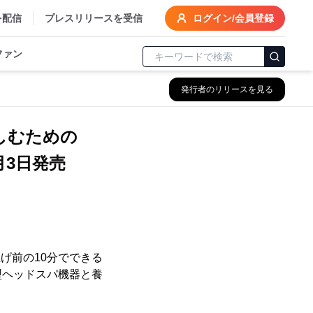
を配信
プレスリリースを受信
ログイン/会員登録
ファン
発行者のリリースを見る
しむための
3日発売
げ前の10分でできる
型ヘッドスパ機器と養