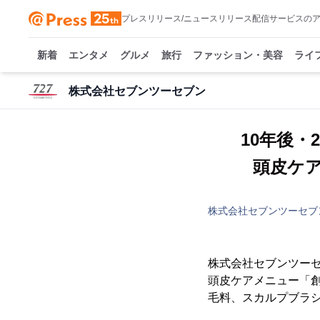
プレスリリース/ニュースリリース配信サービスの
新着
エンタメ
グルメ
旅行
ファッション・美容
ライ
株式会社セブンツーセブン
10年後
頭皮ケ
株式会社セブンツーセブ
株式会社セブンツーセ
頭皮ケアメニュー「
毛料、スカルプブラシ