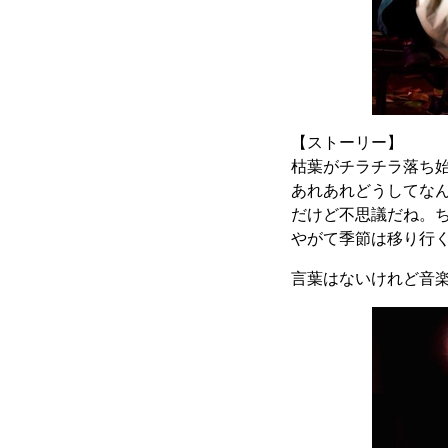
【ストーリー】
枯葉がチラチラ落ち
あれあれどうしてなん
だけど不思議だね。
やがて季節は移り行くけ
言葉はないけれど音