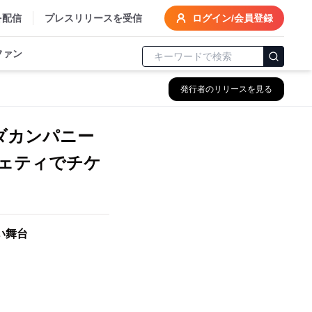
を配信
プレスリリースを受信
ログイン/会員登録
ファン
発行者のリリースを見る
ダカンパニー
ェティでチケ
い舞台