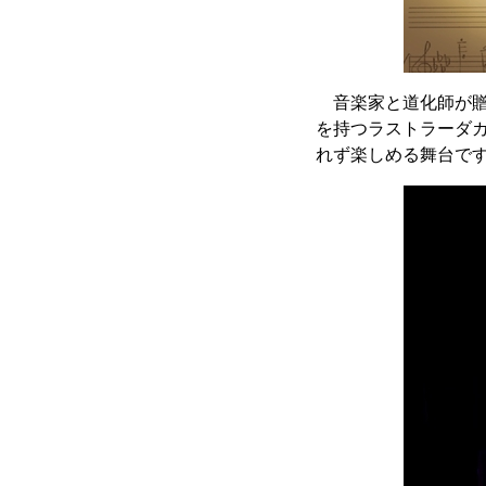
音楽家と道化師が贈
を持つラストラーダ
れず楽しめる舞台で