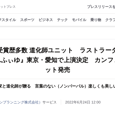
プレスリリース
アットプレス
フスタイル
スポーツ
ビジネス
テック
モバイル
乗り物
クラ
受賞歴多数 道化師ユニット ラストラー
れふぃゆ』東京・愛知で上演決定 カンフ
ット発売
家と道化師が贈る 言葉のない（ノンバーバル）楽しくも美し
ンプランニング株式会社）
サービス
2022年6月24日 12:00