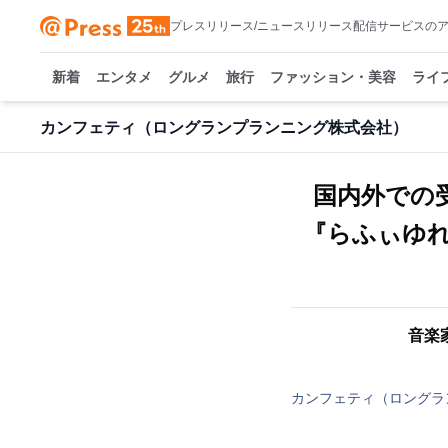
プレスリリース/ニュースリリース配信サービスの
新着
エンタメ
グルメ
旅行
ファッション・美容
ライ
カンフェティ（ロングランプランニング株式会社）
国内外での
『らふぃゆ
音楽
カンフェティ（ロングラ