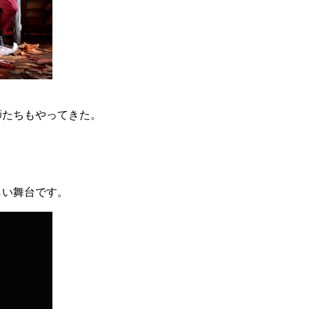
師たちもやってきた。
しい舞台です。