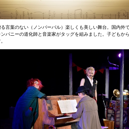
る言葉のない（ノンバーバル）楽しくも美しい舞台。国内外で
カンパニーの道化師と音楽家がタッグを組みました。子どもか
す。