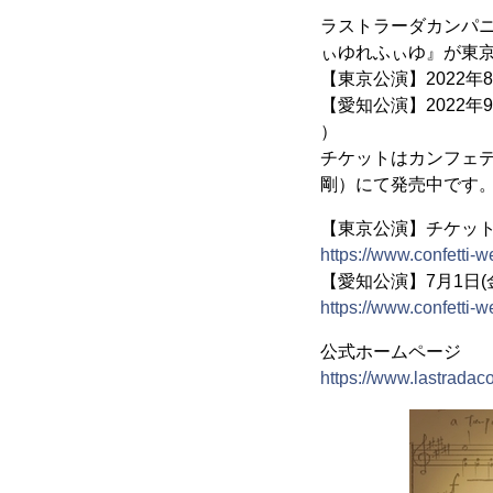
ラストラーダカンパニ
ぃゆれふぃゆ』が東
【東京公演】2022年
【愛知公演】2022年
）
チケットはカンフェ
剛）にて発売中です
【東京公演】チケッ
https://www.confetti-
【愛知公演】7月1日(
https://www.confetti-
公式ホームページ
https://www.lastradaco