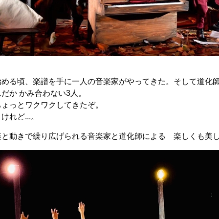
始める頃、楽譜を手に一人の音楽家がやってきた。そして道化
だか かみ合わない3人。
ちょっとワクワクしてきたぞ。
れど...。
楽と動きで繰り広げられる音楽家と道化師による 楽しくも美