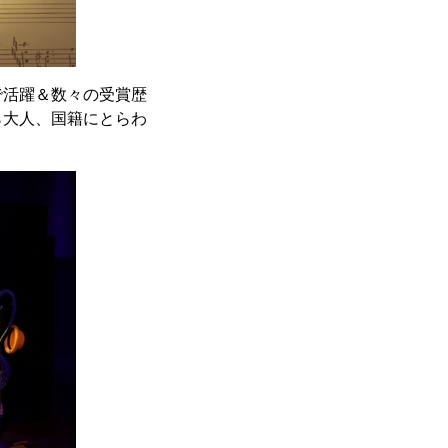
活躍＆数々の受賞歴
ら大人、国籍にとらわ