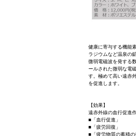
健康に寄与する機能素
ラジウムなど温泉の
微弱電磁波を発する
ールされた微弱な電
す。極めて高い遠赤外
を促進します。
【効果】
遠赤外線の血行促進
■「血行促進」
■「疲労回復」
■「疲労物質の蓄積の