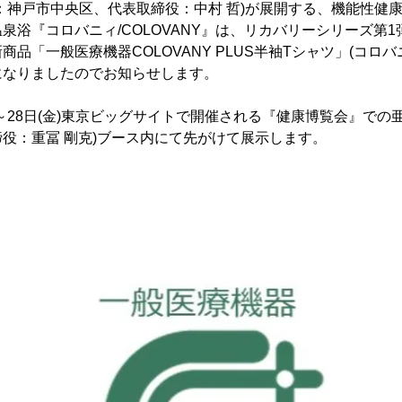
：神戸市中央区、代表取締役：中村 哲)が展開する、機能性健
泉浴『コロバニィ/COLOVANY』は、リカバリーシリーズ第
品「一般医療機器COLOVANY PLUS半袖Tシャツ」(コロバ
になりましたのでお知らせします。
水)～28日(金)東京ビッグサイトで開催される『健康博覧会』での
役：重冨 剛克)ブース内にて先がけて展示します。