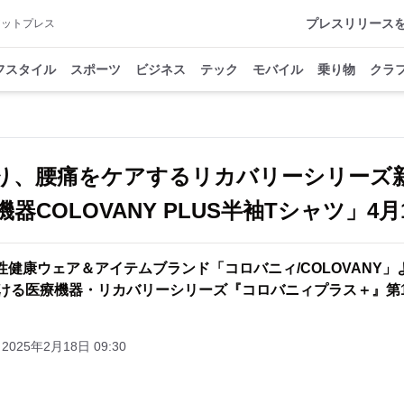
プレスリリース
アットプレス
フスタイル
スポーツ
ビジネス
テック
モバイル
乗り物
クラ
り、腰痛をケアするリカバリーシリーズ
器COLOVANY PLUS半袖Tシャツ」4
性健康ウェア＆アイテムブランド「コロバニィ/COLOVANY」
ける医療機器・リカバリーシリーズ『コロバニィプラス＋』第
2025年2月18日 09:30