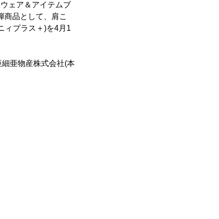
康ウェア＆アイテムブ
1弾商品として、肩こ
ニィプラス＋)を4月1
亜細亜物産株式会社(本