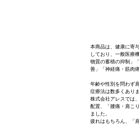
本商品は、健康に寄与す
しており、一般医療
物質の蓄積の抑制」
善」「神経痛・筋肉
年齢や性別を問わず
症療法は数多くあり
株式会社アレスでは、
配置、「腰痛・肩こ
ました。
疲れはもちろん、「