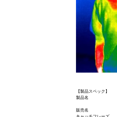
【製品スペック】
製品名 ：一般
(COLOVA
販売名 ：コロ
キャッチフレーズ