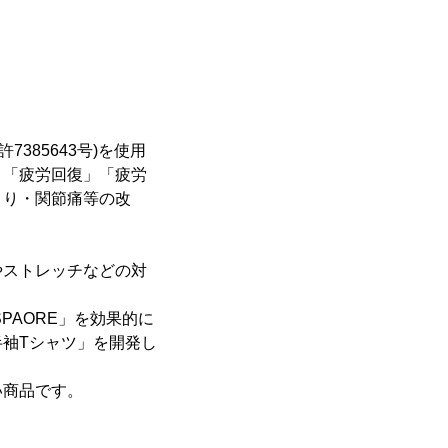
7385643号)を使用
」「疲労回復」「疲労
こり・関節痛等の改
やストレッチなどの対
PAORE」を効果的に
袖Tシャツ」を開発し
い商品です。