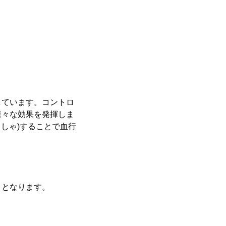
しています。コントロ
様々な効果を発揮しま
しゃ)することで血行
目となります。