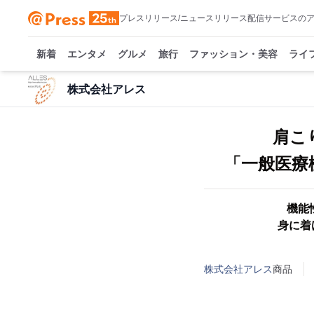
プレスリリース/ニュースリリース配信サービスの
新着
エンタメ
グルメ
旅行
ファッション・美容
ライ
株式会社アレス
肩こ
「一般医療機
機能
身に着
株式会社アレス
商品