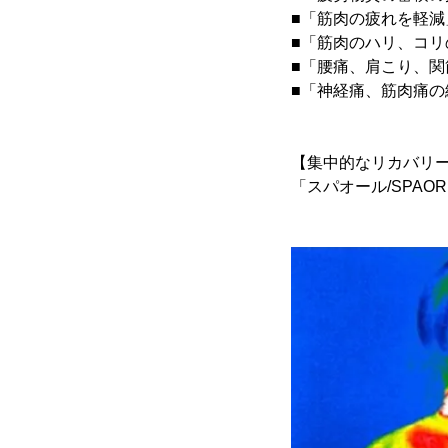
■「筋肉の疲れを軽減
■「筋肉のハリ、コリ
■「腰痛、肩こり、関
■「神経痛、筋肉痛の
【集中的なリカバリ
「スパオール/SPA