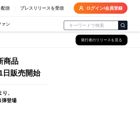
を配信
プレスリリースを受信
ログイン/会員登録
ファン
発行者のリリースを見る
新商品
月1日販売開始
より、
1弾登場