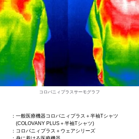
コロバニィプラスサーモグラフ
医療機器コロバニィプラス＋半袖Tシャツ
NY PLUS＋半袖Tシャツ)
バニィプラス＋ウェアシリーズ
 ：身に着ける医療機器