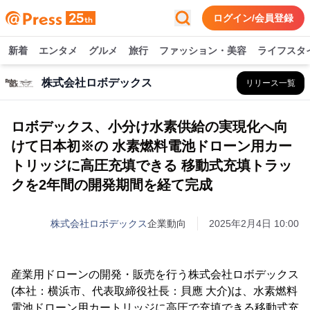
ログイン/会員登録
新着
エンタメ
グルメ
旅行
ファッション・美容
ライフスタ
株式会社ロボデックス
リリース一覧
ロボデックス、小分け水素供給の実現化へ向
けて日本初※の 水素燃料電池ドローン用カー
トリッジに高圧充填できる 移動式充填トラッ
クを2年間の開発期間を経て完成
株式会社ロボデックス
企業動向
2025年2月4日 10:00
産業用ドローンの開発・販売を行う株式会社ロボデックス
(本社：横浜市、代表取締役社長：貝應 大介)は、水素燃料
電池ドローン用カートリッジに高圧で充填できる移動式充