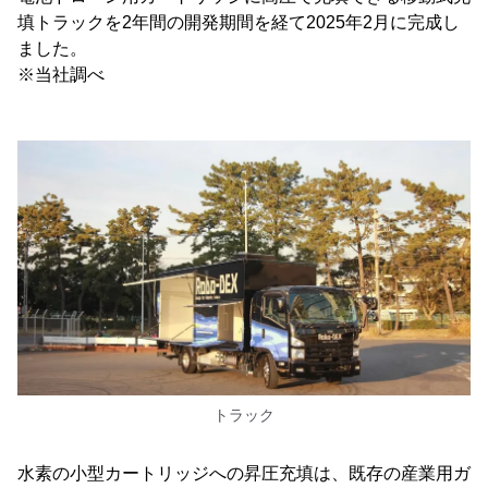
填トラックを2年間の開発期間を経て2025年2月に完成し
ました。
※当社調べ
トラック
水素の小型カートリッジへの昇圧充填は、既存の産業用ガ