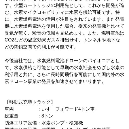
す。小型カートリッジの利用先として、これから開発が進
む、水素マイクロモビリティに水素を供給可能です。特
に、水素燃料電池の活用が注目をされています。また発電
機に水素燃料電池を使用した場合、従来の発電機と比べて
臭気が無く、騒音の低減も見込めます。また、燃料電池は
CO2などの温室効果ガスを排出せず、トンネルや地下な
どの閉鎖空間での利用が可能です。
今後当社では、水素燃料電池ドローンのパイオニアとし
て、水素供給も可能として早期の水素社会をめざし水素の
利活用と共に、さらに長時間飛行を可能にして国内外の水
素ドローン事業の発展を加速させてまいります。
【移動式充填トラック】
車両 ：いすゞフォワード4トン車
総重量 ：8トン
防爆エリア設備：水素ポンプ・検知機