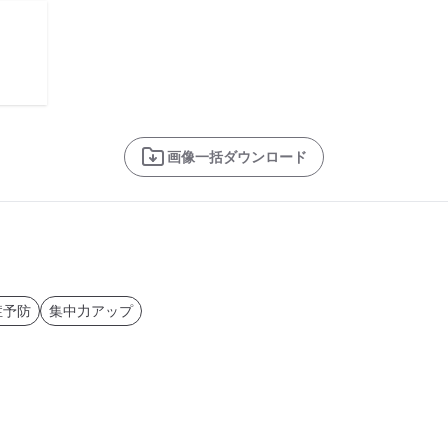
画像一括ダウンロード
症予防
集中力アップ