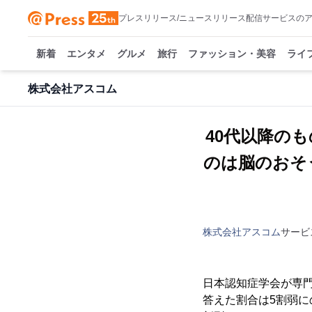
プレスリリース/ニュースリリース配信サービスの
新着
エンタメ
グルメ
旅行
ファッション・美容
ライ
株式会社アスコム
40代以降の
のは脳のおそ
株式会社アスコム
サービ
日本認知症学会が専
答えた割合は5割弱に