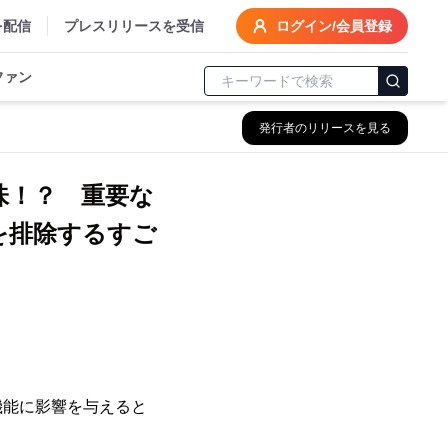
を配信
プレスリリースを受信
ログイン/会員登録
ファン
発行者のリリースを見る
味！？ 重要な
を排除するすご
機能に影響を与えると