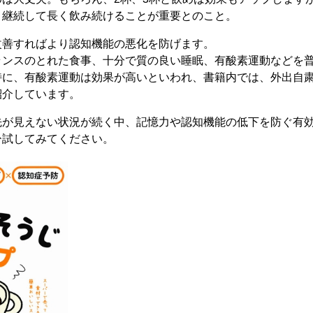
り継続して長く飲み続けることが重要とのこと。
改善すればより認知機能の悪化を防げます。
ランスのとれた食事、十分で質の良い睡眠、有酸素運動などを
特に、有酸素運動は効果が高いといわれ、書籍内では、外出自
紹介しています。
先が見えない状況が続く中、記憶力や認知機能の低下を防ぐ有
ひ試してみてください。