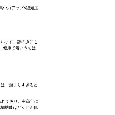
集中力アップ×認知症
ています。誰の脳にも
、健康で若いうちは、
ミは、溜まりすぎると
られており、中高年に
認知機能はどんどん低