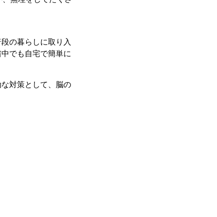
普段の暮らしに取り入
粛中でも自宅で簡単に
効な対策として、脳の