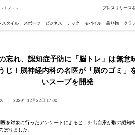
プレスリリース
アットプレス
フスタイル
スポーツ
ビジネス
テック
モバイル
乗り物
クラ
もの忘れ、認知症予防に「脳トレ」は無意
うじ！脳神経内科の名医が「脳のゴミ」
いスープを開発
ス
2020年12月22日 17:00
門医を対象に行ったアンケートによると、外出自粛が脳の認知
のぼりました。