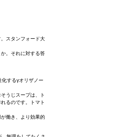
す。スタンフォード大
うか。それに対する答
性化するγオリザノー
おそうじスープは、ト
作れるのです。トマト
用が働き、より効果的
が、無理をしてたくさ