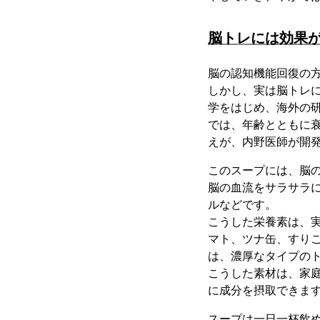
脳トレには効果
脳の認知機能回復の
しかし、実は脳トレ
学をはじめ、海外の
では、年齢とともに
えが、内野医師が開
このスープには、脳
脳の血流をサラサラに
ルなどです。
こうした栄養素は、
マト、ツナ缶、すり
は、濃厚なタイプの
こうした素材は、家
に成分を摂取できま
スープは一日一杯飲