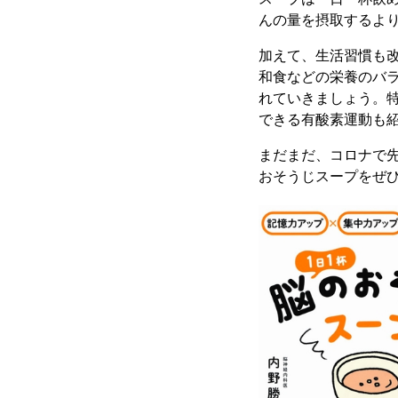
んの量を摂取するよ
加えて、生活習慣も
和食などの栄養のバ
れていきましょう。
できる有酸素運動も
まだまだ、コロナで
おそうじスープをぜ