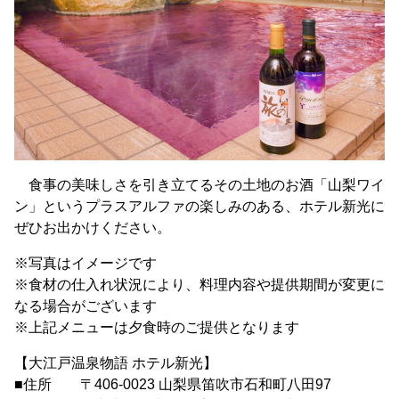
食事の美味しさを引き立てるその土地のお酒「山梨ワイ
ン」というプラスアルファの楽しみのある、ホテル新光に
ぜひお出かけください。
※写真はイメージです
※食材の仕入れ状況により、料理内容や提供期間が変更に
なる場合がございます
※上記メニューは夕食時のご提供となります
【大江戸温泉物語 ホテル新光】
■住所 〒406-0023 山梨県笛吹市石和町八田97