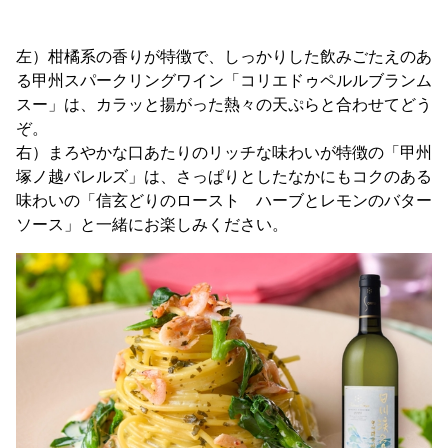
左）柑橘系の香りが特徴で、しっかりした飲みごたえのあ
る甲州スパークリングワイン「コリエドゥペルルブランム
スー」は、カラッと揚がった熱々の天ぷらと合わせてどう
ぞ。
右）まろやかな口あたりのリッチな味わいが特徴の「甲州
塚ノ越バレルズ」は、さっぱりとしたなかにもコクのある
味わいの「信玄どりのロースト ハーブとレモンのバター
ソース」と一緒にお楽しみください。