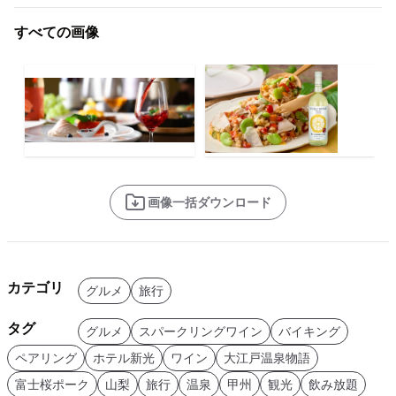
すべての画像
画像一括ダウンロード
カテゴリ
グルメ
旅行
タグ
グルメ
スパークリングワイン
バイキング
ペアリング
ホテル新光
ワイン
大江戸温泉物語
富士桜ポーク
山梨
旅行
温泉
甲州
観光
飲み放題