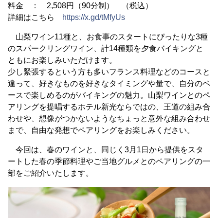
料金 ： 2,508円（90分制） （税込）
詳細はこちら
https://x.gd/tMfyUs
山梨ワイン11種と、お食事のスタートにぴったりな3種
のスパークリングワイン、計14種類を夕食バイキングと
ともにお楽しみいただけます。
少し緊張するという方も多いフランス料理などのコースと
違って、好きなものを好きなタイミングや量で、自分のペ
ースで楽しめるのがバイキングの魅力。山梨ワインとのペ
アリングを提唱するホテル新光ならではの、王道の組み合
わせや、想像がつかないようなちょっと意外な組み合わせ
まで、自由な発想でペアリングをお楽しみください。
今回は、春のワインと、同じく3月1日から提供をスタ
ートした春の季節料理やご当地グルメとのペアリングの一
部をご紹介いたします。