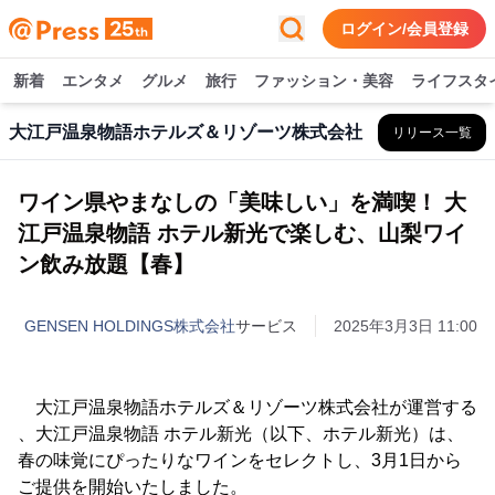
ログイン/会員登録
新着
エンタメ
グルメ
旅行
ファッション・美容
ライフスタ
大江戸温泉物語ホテルズ＆リゾーツ株式会社
リリース一覧
ワイン県やまなしの「美味しい」を満喫！ 大
江戸温泉物語 ホテル新光で楽しむ、山梨ワイ
ン飲み放題【春】
GENSEN HOLDINGS株式会社
サービス
2025年3月3日 11:00
大江戸温泉物語ホテルズ＆リゾーツ株式会社が運営する
、大江戸温泉物語 ホテル新光（以下、ホテル新光）は、
春の味覚にぴったりなワインをセレクトし、3月1日から
ご提供を開始いたしました。