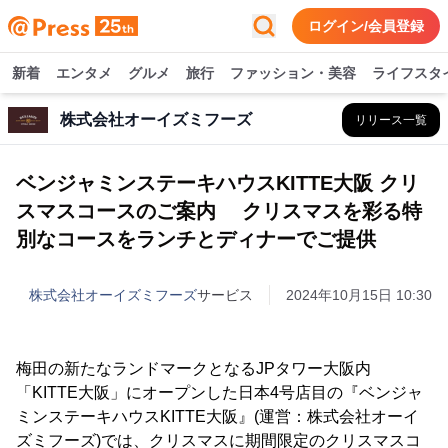
ログイン/会員登録
新着
エンタメ
グルメ
旅行
ファッション・美容
ライフスタ
株式会社オーイズミフーズ
リリース一覧
ベンジャミンステーキハウスKITTE大阪 クリ
スマスコースのご案内 クリスマスを彩る特
別なコースをランチとディナーでご提供
株式会社オーイズミフーズ
サービス
2024年10月15日 10:30
梅田の新たなランドマークとなるJPタワー大阪内
「KITTE大阪」にオープンした日本4号店目の『ベンジャ
ミンステーキハウスKITTE大阪』(運営：株式会社オーイ
ズミフーズ)では、クリスマスに期間限定のクリスマスコ