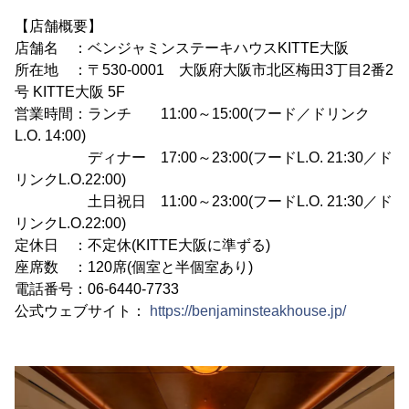
【店舗概要】
店舗名 ：ベンジャミンステーキハウスKITTE大阪
所在地 ：〒530-0001 大阪府大阪市北区梅田3丁目2番2
号 KITTE大阪 5F
営業時間：ランチ 11:00～15:00(フード／ドリンク
L.O. 14:00)
ディナー 17:00～23:00(フードL.O. 21:30／ド
リンクL.O.22:00)
土日祝日 11:00～23:00(フードL.O. 21:30／ド
リンクL.O.22:00)
定休日 ：不定休(KITTE大阪に準ずる)
座席数 ：120席(個室と半個室あり)
電話番号：06-6440-7733
公式ウェブサイト：
https://benjaminsteakhouse.jp/