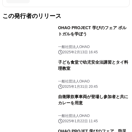
この発行者のリリース
OHAO PROJECT 学びのフェア ポル
トガルを学ぼう
一般社団法人OHAO
2025年2月13日 16:45
子ども食堂で幼児安全法講習とタイ料
理教室
一般社団法人OHAO
2025年1月31日 20:45
自衛隊炊事車両が登場し参加者と共に
カレーを用意
一般社団法人OHAO
2025年1月22日 11:45
OHAO PROJET 学びのフェア 防災