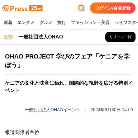
ログイン/会員登録
新着
エンタメ
グルメ
旅行
ファッション・美容
ライフスタ
一般社団法人OHAO
リリース一覧
OHAO PROJECT 学びのフェア「ケニアを学
ぼう」
ケニアの文化と味覚に触れ、国際的な視野を広げる特別イ
ベント
一般社団法人OHAO
イベント
2024年9月30日 14:00
報道関係者各位