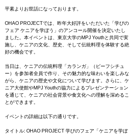
平素よりお世話になっております。
OHAO PROJECTでは、昨年大好評をいただいた「学びの
フェア ケニアを学ぼう」のアンコール開催を決定いたし
ました。本イベントは、東京大学のMPJ Youthと共同で実
施し、ケニアの文化、歴史、そして伝統料理を体験する絶
好の機会です。
当日は、ケニアの伝統料理「カランガ」（ビーフシチュ
ー）を参加者全員で作り、その魅力的な味わいを楽しみな
がら、ケニアの歴史や文化について学びます。さらに、ケ
ニア大使館やMPJ Youthの協力によるプレゼンテーション
を通じて、ケニアの社会背景や食文化への理解を深めるこ
とができます。
イベントの詳細は以下の通りです。
タイトル: OHAO PROJECT 学びのフェア「ケニアを学ぼ