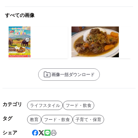
すべての画像
画像一括ダウンロード
カテゴリ
ライフスタイル
フード・飲食
タグ
教育
フード・飲食
子育て・保育
シェア