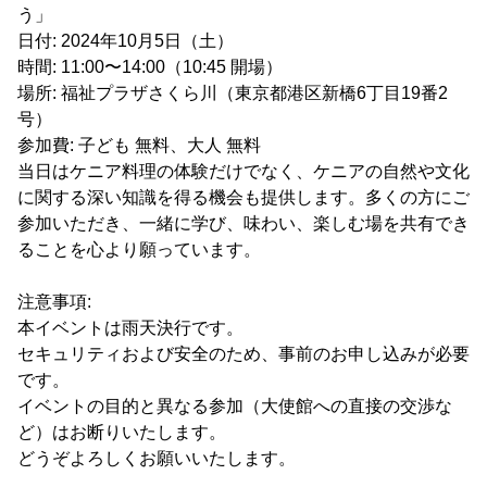
う」
日付: 2024年10月5日（土）
時間: 11:00〜14:00（10:45 開場）
場所: 福祉プラザさくら川（東京都港区新橋6丁目19番2
号）
参加費: 子ども 無料、大人 無料
当日はケニア料理の体験だけでなく、ケニアの自然や文化
に関する深い知識を得る機会も提供します。多くの方にご
参加いただき、一緒に学び、味わい、楽しむ場を共有でき
ることを心より願っています。
注意事項:
本イベントは雨天決行です。
セキュリティおよび安全のため、事前のお申し込みが必要
です。
イベントの目的と異なる参加（大使館への直接の交渉な
ど）はお断りいたします。
どうぞよろしくお願いいたします。