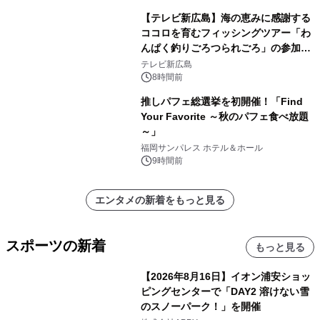
【テレビ新広島】海の恵みに感謝する
ココロを育むフィッシングツアー「わ
んぱく釣りごろつられごろ」の参加小
学生を募集
テレビ新広島
8時間前
推しパフェ総選挙を初開催！「Find
Your Favorite ～秋のパフェ食べ放題
～」
福岡サンパレス ホテル＆ホール
9時間前
エンタメの新着をもっと見る
スポーツの新着
もっと見る
【2026年8月16日】イオン浦安ショッ
ピングセンターで「DAY2 溶けない雪
のスノーパーク！」を開催