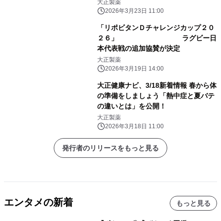
大正製薬
2026年3月23日 11:00
「リポビタンＤチャレンジカップ２０
２６」 ラグビー日
本代表戦の追加協賛が決定
大正製薬
2026年3月19日 14:00
大正健康ナビ、3/18新着情報 春から体
の準備をしましょう「熱中症と夏バテ
の違いとは」を公開！
大正製薬
2026年3月18日 11:00
発行者のリリースをもっと見る
エンタメの新着
もっと見る