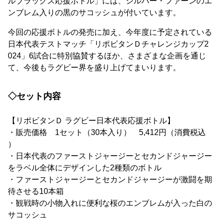
ルブラックス応援ボトル」には、シルバー・ファーンのエ
ンブレム入りの黒のサコッシュが付いています。
今回の応援ボトルの発売に加え、今年度に予定されている
日本代表テストマッチ「リポビタンＤチャレンジカップ2
024」6試合に特別協賛するほか、さまざまな企画を通じ
て、今後もラグビー界を盛り上げてまいります。
◇セット内容
【リポビタンＤ ラグビー日本代表応援ボトル】
・販売価格 1セット（30本入り） 5,412円（消費税込
）
・日本代表のファーストジャージーとセカンドジャージー
をラベル全体にデザインした2種類のボトル
・ファーストジャージーとセカンドジャージーが激闘を期
待させる10本箱
・観戦時の小物入れに便利な桜のエンブレムが入った白の
サコッシュ