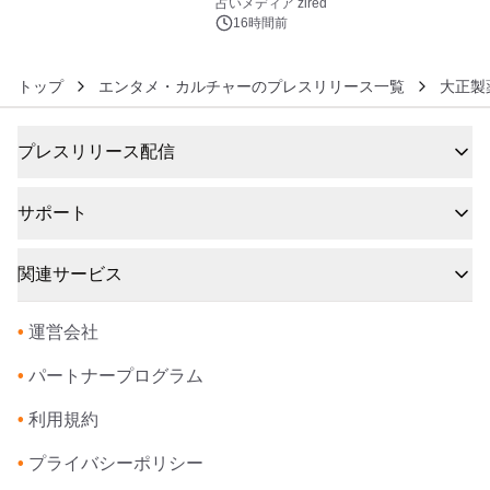
ングを発表
占いメディア zired
16時間前
トップ
エンタメ・カルチャーのプレスリリース一覧
大正製
プレスリリース配信
サポート
関連サービス
•
運営会社
•
パートナープログラム
•
利用規約
•
プライバシーポリシー