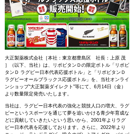
大正製薬株式会社［本社：東京都豊島区 社長：上原 茂
］（以下、当社）は、リポビタンＤの限定ボトル「リポビ
タンＤ ラグビー日本代表応援ボトル」と「リポビタンＤ
ラグビーオールブラックス応援ボトル」を、当社オンライ
ンショップ“大正製薬ダイレクト”等にて、6月14日（金）
より数量限定発売いたします。
当社は、ラグビー日本代表の強化と競技人口の増大、ラグ
ビーというスポーツを通じて夢を追いかける青少年育成な
どに貢献していきたいという思いから、2001年よりラグ
ビー日本代表を応援しております。さらに、2022年より