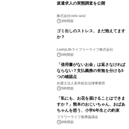
派遣求人の実態調査を公開
株式会社cielo azul
3時間前
ゴミ出しのストレス、まだ抱えてます
か？
LivelyLifeライブリーライフ株式会社
5時間前
「借用書がないお金」は返さなければ
ならない？支払義務の有無を分ける5
つの確認点
弁護士法人若井綜合法律事務所
5時間前
「私にも、お花を届けることはできま
すか？」熊本のおじいちゃん、おばあ
ちゃんを想う、小学6年生との約束
フラワーライフ振興協議会
6時間前