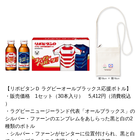
【リポビタンＤ ラグビーオールブラックス応援ボトル】
・販売価格 1セット（30本入り） 5,412円（消費税込
）
・ラグビーニュージーランド代表「オールブラックス」の
シルバー・ファーンのエンブレムをあしらった黒と白の2
種類のボトル
・シルバー・ファーンがセンターに位置付けられ、黒と白