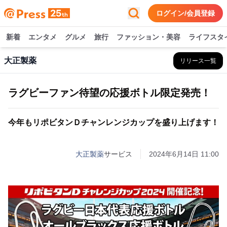
ログイン/会員登録
新着
エンタメ
グルメ
旅行
ファッション・美容
ライフスタ
大正製薬
リリース一覧
ラグビーファン待望の応援ボトル限定発売！
今年もリポビタンＤチャンレンジカップを盛り上げます！
大正製薬
サービス
2024年6月14日 11:00