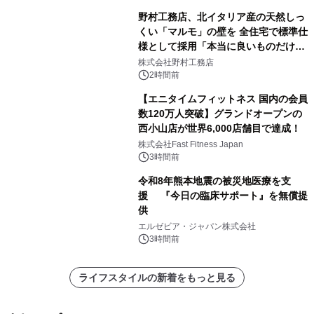
野村工務店、北イタリア産の天然しっ
くい「マルモ」の壁を 全住宅で標準仕
様として採用「本当に良いものだけに
こだわる」
株式会社野村工務店
2時間前
【エニタイムフィットネス 国内の会員
数120万人突破】グランドオープンの
西小山店が世界6,000店舗目で達成！
株式会社Fast Fitness Japan
3時間前
令和8年熊本地震の被災地医療を支
援 『今日の臨床サポート』を無償提
供
エルゼビア・ジャパン株式会社
3時間前
ライフスタイルの新着をもっと見る