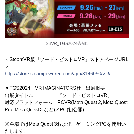
SBVR_TGS2024告知1
＜SteamVR版『ソード・ビストロVR』ストアページURL
＞
https://store.steampowered.com/app/3146050/VR/
▼TGS2024「VR IMAGINATORS社」出展概要
出展タイトル ：『ソード・ビストロVR』
対応プラットフォーム：PCVR(Meta Quest 2, Meta Quest
Pro, Meta Quest 3 など)／PC(初公開)
※会場ではMeta Quest 3および、ゲーミングPCを使用い
たします。