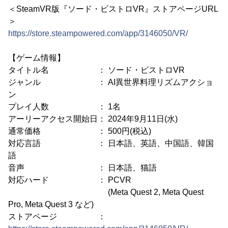
＜SteamVR版『ソード・ビストロVR』ストアページURL
＞
https://store.steampowered.com/app/3146050/VR/
【ゲーム情報】
タイトル名 ： ソード・ビストロVR
ジャンル ： AI異世界料理リズムアクショ
ン
プレイ人数 ： 1名
アーリーアクセス開始日： 2024年9月11日(水)
通常価格 ： 500円(税込)
対応言語 ： 日本語、英語、中国語、韓国
語
音声 ： 日本語、猫語
対応ハード ： PCVR
(Meta Quest 2, Meta Quest
Pro, Meta Quest 3 など)
ストアページ ：