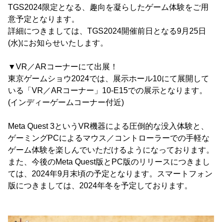
TGS2024限定となる、趣向を凝らしたゲーム体験をご用
意予定となります。
詳細につきましては、TGS2024開催前日となる9月25日
(水)にお知らせいたします。
▼VR／ARコーナーにて出展！
東京ゲームショウ2024では、展示ホール10にて展開して
いる「VR／ARコーナー」10-E15での展示となります。
(インディーゲームコーナー付近)
Meta Quest 3というVR機器による圧倒的な没入体験と、
ゲーミングPCによるマウス／コントローラーでの手軽な
ゲーム体験を楽しんでいただけるようになっております。
また、今後のMeta Quest版とPC版のリリースにつきまし
ては、2024年9月末頃の予定となります。スマートフォン
版につきましては、2024年冬を予定しております。