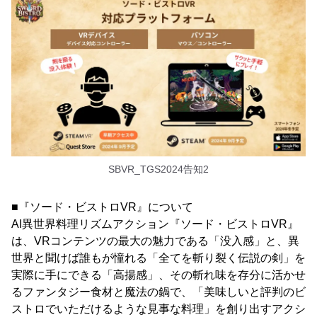
SBVR_TGS2024告知2
■『ソード・ビストロVR』について
AI異世界料理リズムアクション『ソード・ビストロVR』
は、VRコンテンツの最大の魅力である「没入感」と、異
世界と聞けば誰もが憧れる「全てを斬り裂く伝説の剣」を
実際に手にできる「高揚感」、その斬れ味を存分に活かせ
るファンタジー食材と魔法の鍋で、「美味しいと評判のビ
ストロでいただけるような見事な料理」を創り出すアクシ