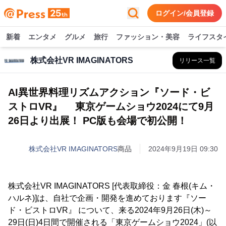
ログイン/会員登録
新着
エンタメ
グルメ
旅行
ファッション・美容
ライフスタ
株式会社VR IMAGINATORS
リリース一覧
AI異世界料理リズムアクション『ソード・ビ
ストロVR』 東京ゲームショウ2024にて9月
26日より出展！ PC版も会場で初公開！
株式会社VR IMAGINATORS
商品
2024年9月19日 09:30
株式会社VR IMAGINATORS [代表取締役：金 春根(キム・
ハルネ)]は、自社で企画・開発を進めております『ソー
ド・ビストロVR』 について、来る2024年9月26日(木)～
29日(日)4日間で開催される「東京ゲームショウ2024」(以