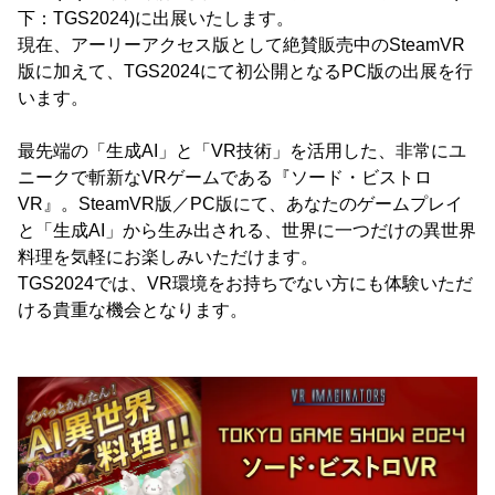
下：TGS2024)に出展いたします。
現在、アーリーアクセス版として絶賛販売中のSteamVR
版に加えて、TGS2024にて初公開となるPC版の出展を行
います。
最先端の「生成AI」と「VR技術」を活用した、非常にユ
ニークで斬新なVRゲームである『ソード・ビストロ
VR』。SteamVR版／PC版にて、あなたのゲームプレイ
と「生成AI」から生み出される、世界に一つだけの異世界
料理を気軽にお楽しみいただけます。
TGS2024では、VR環境をお持ちでない方にも体験いただ
ける貴重な機会となります。