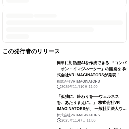
この発行者のリリース
簡単に対話型AIを作成できる 『コンパ
ニオン・イマジネーター』の開発を 株
式会社VR IMAGINATORSが発表！
株式会社VR IMAGINATORS
2025年11月10日 11:00
「孤独に、終わりを──ウェルネス
を、あたりまえに。」 株式会社VR
IMAGINATORSが、 一般社団法人ウェ
ルネス・テックラボの設立時社員に就
株式会社VR IMAGINATORS
任！
2025年11月7日 11:00