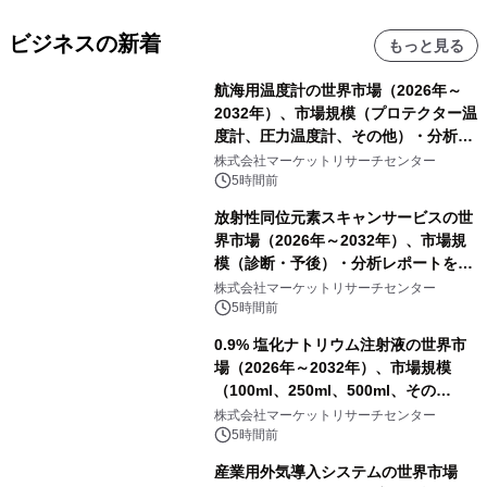
ビジネスの新着
もっと見る
航海用温度計の世界市場（2026年～
2032年）、市場規模（プロテクター温
度計、圧力温度計、その他）・分析レ
ポートを発表
株式会社マーケットリサーチセンター
5時間前
放射性同位元素スキャンサービスの世
界市場（2026年～2032年）、市場規
模（診断・予後）・分析レポートを発
表
株式会社マーケットリサーチセンター
5時間前
0.9% 塩化ナトリウム注射液の世界市
場（2026年～2032年）、市場規模
（100ml、250ml、500ml、その
他）・分析レポートを発表
株式会社マーケットリサーチセンター
5時間前
産業用外気導入システムの世界市場