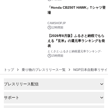
「Honda CB250T HAWK」Tシャツ登
場
5
CAMSHOP.JP
12時間前
【2026年8月版】ふるさと納税でもら
える『玄米』の還元率ランキングを発
表
6
とくさと-ふるさと納税還元率ランキング-
15時間前
トップ
乗り物のプレスリリース一覧
NGP日本自動車リサ
プレスリリース配信
サポート