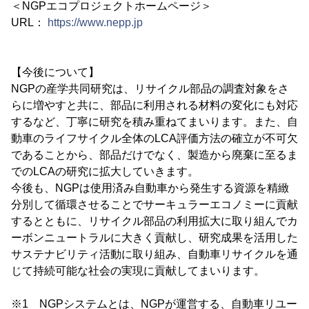
＜NGPエコプロジェクトホームページ＞
URL：
https://www.nepp.jp
【今後について】
NGPの産学共同研究は、リサイクル部品の調査対象をさ
らに増やすと共に、部品に利用される材料の変化にも対応
するなど、丁寧に研究を積み重ねてまいります。また、自
動車のライフサイクル全体のLCA評価方法の確立が不可欠
であることから、部品だけでなく、製造から廃棄に至るま
でのLCAの研究に拡大していきます。
今後も、NGPは使用済み自動車から発生する資源を精緻
分別して循環させることでサーキュラーエコノミーに貢献
するとともに、リサイクル部品の利用拡大に取り組んでカ
ーボンニュートラルに大きく貢献し、研究成果を活用した
サステナビリティ活動に取り組み、自動車リサイクルを通
じて持続可能な社会の実現に貢献してまいります。
※1 NGPシステムとは、NGPが運営する、自動車リユー