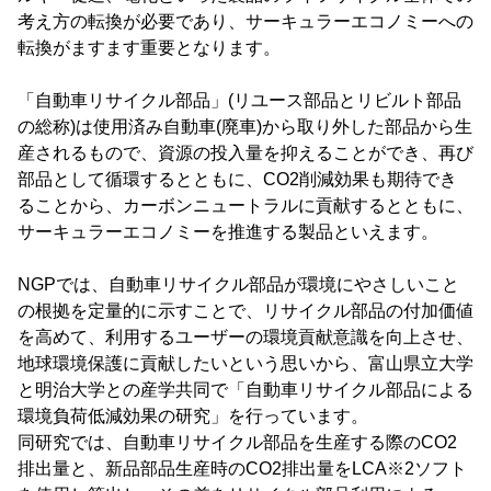
考え方の転換が必要であり、サーキュラーエコノミーへの
転換がますます重要となります。
「自動車リサイクル部品」(リユース部品とリビルト部品
の総称)は使用済み自動車(廃車)から取り外した部品から生
産されるもので、資源の投入量を抑えることができ、再び
部品として循環するとともに、CO2削減効果も期待でき
ることから、カーボンニュートラルに貢献するとともに、
サーキュラーエコノミーを推進する製品といえます。
NGPでは、自動車リサイクル部品が環境にやさしいこと
の根拠を定量的に示すことで、リサイクル部品の付加価値
を高めて、利用するユーザーの環境貢献意識を向上させ、
地球環境保護に貢献したいという思いから、富山県立大学
と明治大学との産学共同で「自動車リサイクル部品による
環境負荷低減効果の研究」を行っています。
同研究では、自動車リサイクル部品を生産する際のCO2
排出量と、新品部品生産時のCO2排出量をLCA※2ソフト