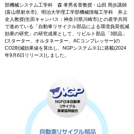
部機械システム工学科 森 孝男名誉教授・山田 周歩講師
(富山県射水市)、明治大学理工学部機械情報工学科 井上
全人教授(生田キャンパス：神奈川県川崎市)との産学共同
で進めている「自動車リサイクル部品による環境負荷低減
効果の研究」の研究成果として、リビルト部品「3部品」
(スターター、オルタネーター、ACコンプレッサー)の
CO2削減効果値を算出し、NGPシステム※1に搭載(2024
年9月6日リリース)しました。