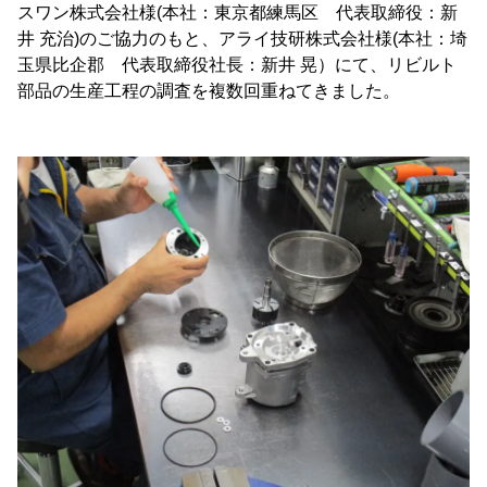
スワン株式会社様(本社：東京都練馬区 代表取締役：新
井 充治)のご協力のもと、アライ技研株式会社様(本社：埼
玉県比企郡 代表取締役社長：新井 晃）にて、リビルト
部品の生産工程の調査を複数回重ねてきました。