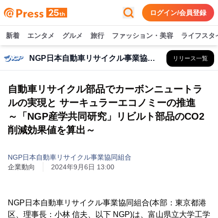
ログイン/会員登録
新着
エンタメ
グルメ
旅行
ファッション・美容
ライフスタ
NGP日本自動車リサイクル事業協同組合
リリース一覧
自動車リサイクル部品でカーボンニュートラ
ルの実現と サーキュラーエコノミーの推進
～「NGP産学共同研究」リビルト部品のCO2
削減効果値を算出～
NGP日本自動車リサイクル事業協同組合
企業動向
2024年9月6日 13:00
NGP日本自動車リサイクル事業協同組合(本部：東京都港
区、理事長：小林 信夫、以下 NGP)は、富山県立大学工学