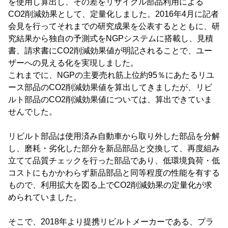
を使用し算出し、その差をリサイクル部品利用による
CO2削減効果として、定量化しました。2016年4月に記者
会見を行ってそれまでの研究成果を公表するとともに、研
究結果から独自の予測式をNGPシステムに搭載し、見積
書、請求書にCO2削減効果値が明記されることで、ユー
ザーへの見える化を実現しました。
これまでに、NGPの主要売れ筋上位約95％にあたるリユ
ース部品のCO2削減効果値を算出してきましたが、リビ
ルト部品のCO2削減効果値については、算出できていま
せんでした。
リビルト部品は使用済み自動車から取り外した部品を分解
し、磨耗・劣化した部分を新品部品と交換して、再度組み
立てて品質チェックを行った部品であり、低環境負荷・低
コストにもかかわらず新品部品と同等程度の性能を有する
もので、利用拡大を図る上でCO2削減効果の定量化が求
められていました。
そこで、2018年より提携リビルトメーカーである、プラ