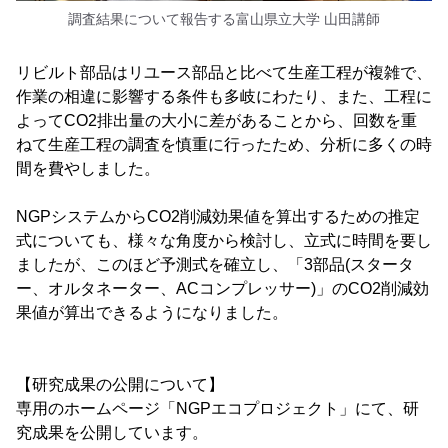
調査結果について報告する富山県立大学 山田講師
リビルト部品はリユース部品と比べて生産工程が複雑で、
作業の相違に影響する条件も多岐にわたり、また、工程に
よってCO2排出量の大小に差があることから、回数を重
ねて生産工程の調査を慎重に行ったため、分析に多くの時
間を費やしました。
NGPシステムからCO2削減効果値を算出するための推定
式についても、様々な角度から検討し、立式に時間を要し
ましたが、このほど予測式を確立し、「3部品(スタータ
ー、オルタネーター、ACコンプレッサー)」のCO2削減効
果値が算出できるようになりました。
【研究成果の公開について】
専用のホームページ「NGPエコプロジェクト」にて、研
究成果を公開しています。