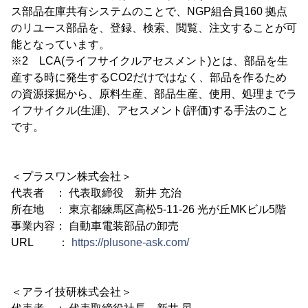
ス部品在庫共有システムのことで、NGP組合員160 拠点
のリユース部品を、登録、検索、閲覧、注文することが可
能となっています。
※2 LCA(ライフサイクルアセスメント)とは、部品を生
産する時に発生するCO2だけではなく、部品を作るため
の資源採掘から、原料生産、部品生産、使用、処理までラ
イフサイクル(生涯)、アセスメント(評価)する手法のこと
です。
＜プラスワン株式会社＞
代表者 ： 代表取締役 新井 充治
所在地 ： 東京都練馬区高松5-11-26 光が丘MKビル5階
事業内容： 自動車電装部品の卸売
URL ：
https://plusone-ask.com/
＜アライ技研株式会社＞