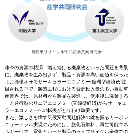
自動車リサイクル部品産学共同研究会
昨今の資源の枯渇、増え続ける廃棄物といった問題を背景
に、廃棄物を生み出さず、製品・資源を高い価値を保った
まま循環させるサーキュラーエコノミー(循環型経済)が注
目される中で、製造工程における資源投入量の多い自動車
産業界では、原材料から製品を製造し、使用後に廃棄する
一方通行型のリニアエコノミー(直線型経済)からサーキュ
ラーエコノミーへの転換がとりわけ重要です。
また、激しさを増す気候変動問題解決の鍵を握るカーボン
ニュートラル実現のためには、脱化石燃料、再生可能エネ
ルギー促進、電化といった製品のライフサイクル全体での