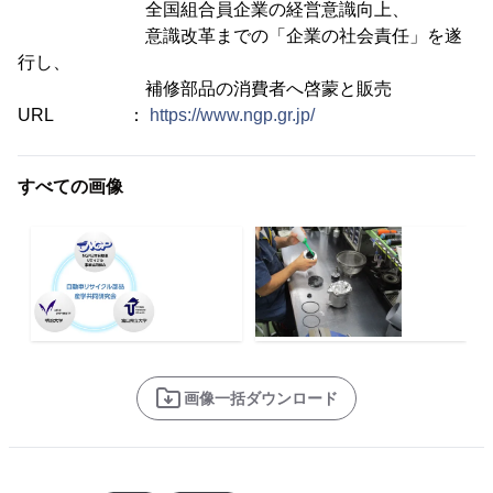
全国組合員企業の経営意識向上、
意識改革までの「企業の社会責任」を遂
行し、
補修部品の消費者へ啓蒙と販売
URL ：
https://www.ngp.gr.jp/
すべての画像
画像一括ダウンロード